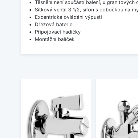
Těsnění není součástí balení, u granitových 
Sítkový ventil 3 1/2, sifon s odbočkou na m
Excentrické ovládání výpusti
Dřezová baterie
Připojovací hadičky
Montážní balíček