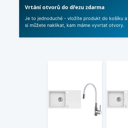
Vrtání otvorů do dřezu zdarma
Je to jednoduché - vložíte produkt do košíku a
si můžete naklikat, kam máme vyvrtat otvory.