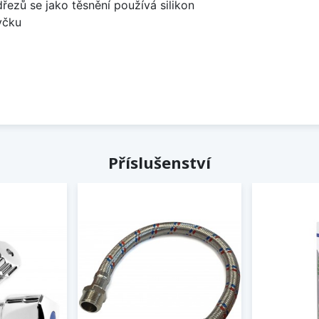
dřezů se jako těsnění používá silikon
yčku
Příslušenství