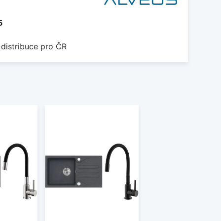
5
 distribuce pro ČR