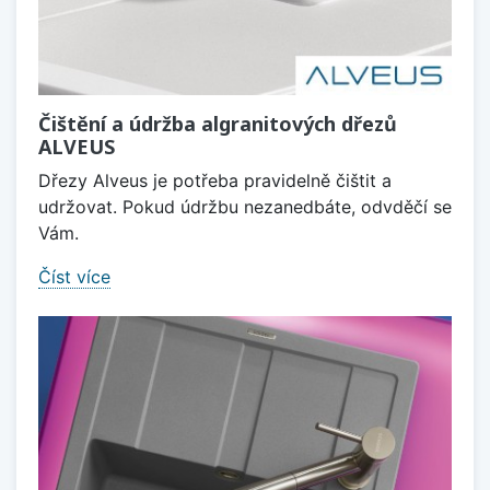
Čištění a údržba algranitových dřezů
ALVEUS
Dřezy Alveus je potřeba pravidelně čištit a
udržovat. Pokud údržbu nezanedbáte, odvděčí se
Vám.
Číst více