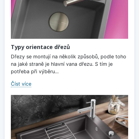
Typy orientace dřezů
Dřezy se montují na několik způsobů, podle toho
na jaké straně je hlavní vana dřezu. S tím je
potřeba při výběru...
Číst více