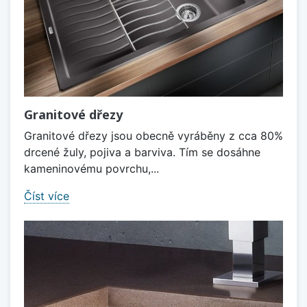
Granitové dřezy
Granitové dřezy jsou obecně vyráběny z cca 80%
drcené žuly, pojiva a barviva. Tím se dosáhne
kameninovému povrchu,...
Číst více