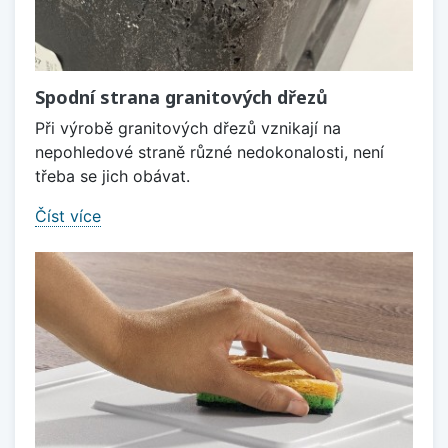
Spodní strana granitových dřezů
Při výrobě granitových dřezů vznikají na
nepohledové straně různé nedokonalosti, není
třeba se jich obávat.
Číst více