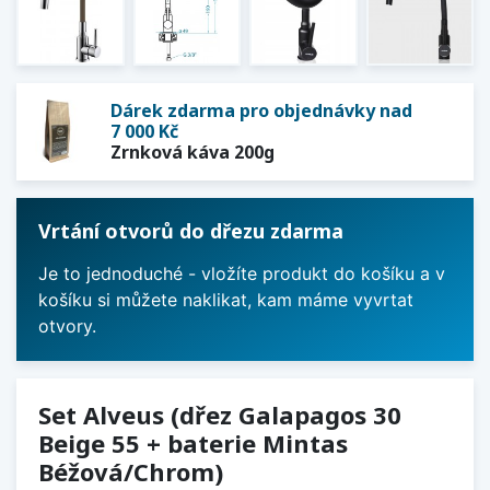
Dárek zdarma pro objednávky nad
7 000 Kč
Zrnková káva 200g
Vrtání otvorů do dřezu zdarma
Je to jednoduché - vložíte produkt do košíku a v
košíku si můžete naklikat, kam máme vyvrtat
otvory.
Set Alveus (dřez Galapagos 30
Beige 55 + baterie Mintas
Béžová/Chrom)