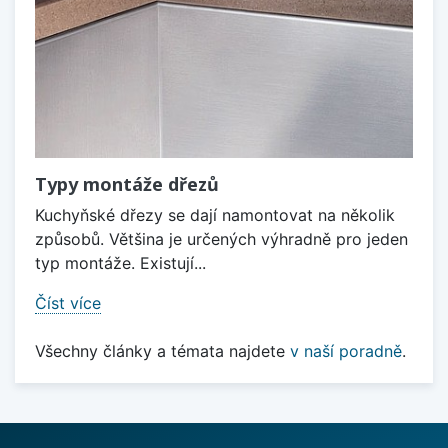
Typy montáže dřezů
Kuchyňské dřezy se dají namontovat na několik
způsobů. Většina je určených výhradně pro jeden
typ montáže. Existují...
Číst více
Všechny články a témata najdete
v naší poradně
.