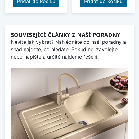
Přidat do košíku
Přidat do košíku
SOUVISEJÍCÍ ČLÁNKY Z NAŠÍ PORADNY
Nevíte jak vybrat? Nahlédněte do naší poradny a
snad najdete, co hledáte. Pokud ne, zavolejte
nebo napište a určitě najdeme řešení.