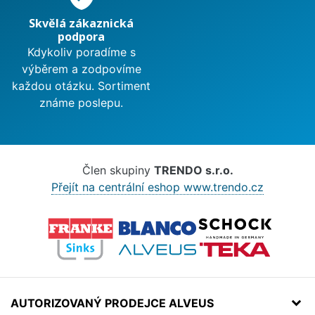
Skvělá zákaznická
podpora
Kdykoliv poradíme s
výběrem a zodpovíme
každou otázku. Sortiment
známe poslepu.
Člen skupiny
TRENDO s.r.o.
Přejít na centrální eshop www.trendo.cz
AUTORIZOVANÝ PRODEJCE ALVEUS