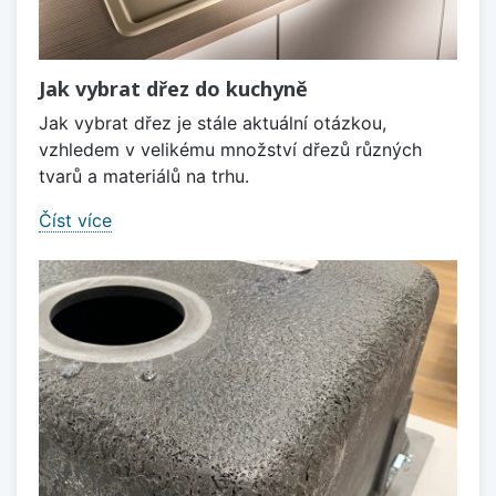
Jak vybrat dřez do kuchyně
Jak vybrat dřez je stále aktuální otázkou,
vzhledem v velikému množství dřezů různých
tvarů a materiálů na trhu.
Číst více