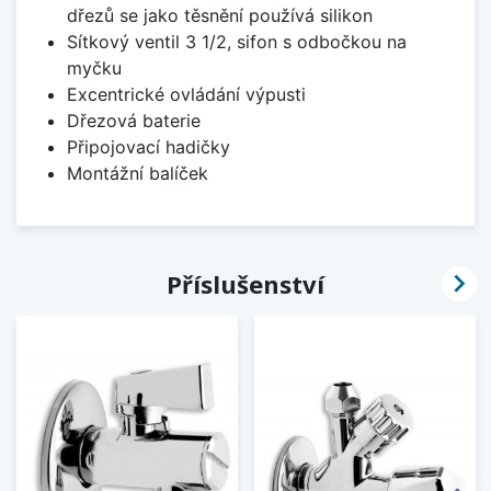
dřezů se jako těsnění používá silikon
Sítkový ventil 3 1/2, sifon s odbočkou na
myčku
Excentrické ovládání výpusti
Dřezová baterie
Připojovací hadičky
Montážní balíček

Příslušenství