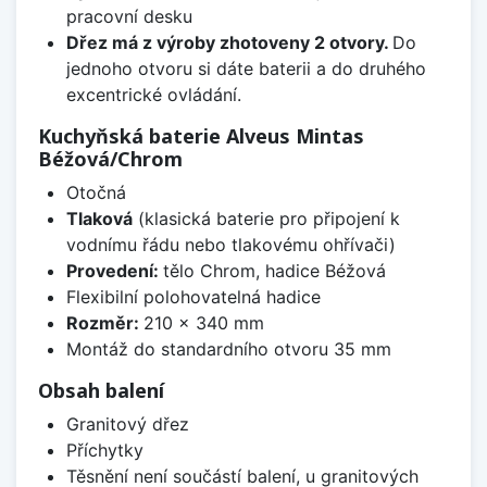
pracovní desku
Dřez má z výroby zhotoveny 2 otvory.
Do
jednoho otvoru si dáte baterii a do druhého
excentrické ovládání.
Kuchyňská baterie Alveus Mintas
Béžová/Chrom
Otočná
Tlaková
(klasická baterie pro připojení k
vodnímu řádu nebo tlakovému ohřívači)
Provedení:
tělo Chrom, hadice Béžová
Flexibilní polohovatelná hadice
Rozměr:
210 x 340 mm
Montáž do standardního otvoru 35 mm
Obsah balení
Granitový dřez
Příchytky
Těsnění není součástí balení, u granitových