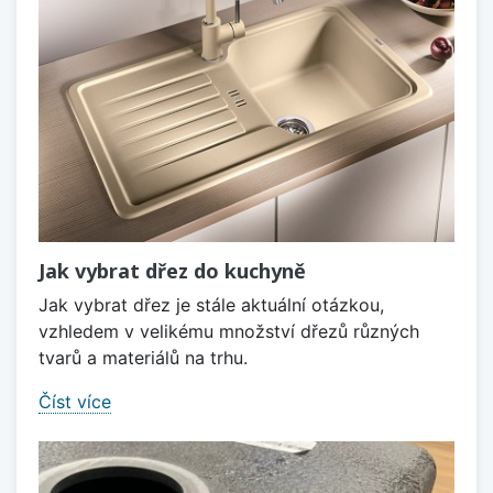
Jak vybrat dřez do kuchyně
Jak vybrat dřez je stále aktuální otázkou,
vzhledem v velikému množství dřezů různých
tvarů a materiálů na trhu.
Číst více