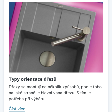
Typy orientace dřezů
Dřezy se montují na několik způsobů, podle toho
na jaké straně je hlavní vana dřezu. S tím je
potřeba při výběru...
Číst více