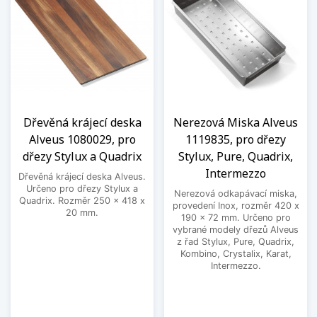
Dřevěná krájecí deska
Nerezová Miska Alveus
Alveus 1080029, pro
1119835, pro dřezy
dřezy Stylux a Quadrix
Stylux, Pure, Quadrix,
Intermezzo
Dřevěná krájecí deska Alveus.
Určeno pro dřezy Stylux a
Nerezová odkapávací miska,
Quadrix. Rozměr 250 x 418 x
provedení Inox, rozměr 420 x
20 mm.
190 x 72 mm. Určeno pro
vybrané modely dřezů Alveus
z řad Stylux, Pure, Quadrix,
Kombino, Crystalix, Karat,
Intermezzo.