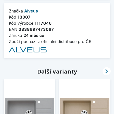
Značka
Alveus
Kód
13007
Kód výrobce
1117046
EAN
3838997473067
Záruka
24 měsíců
Zboží pochází z oficiální distribuce pro ČR

Další varianty