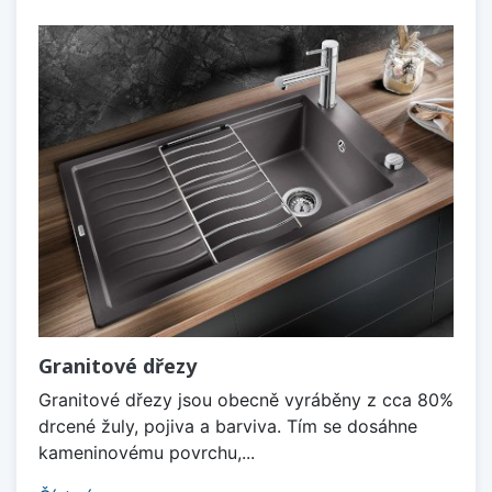
Granitové dřezy
Granitové dřezy jsou obecně vyráběny z cca 80%
drcené žuly, pojiva a barviva. Tím se dosáhne
kameninovému povrchu,...