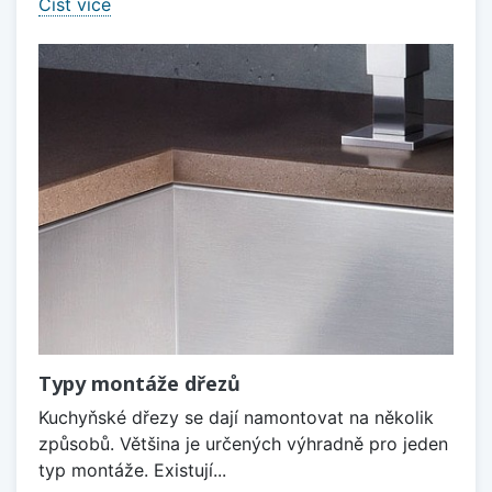
Číst více
Typy montáže dřezů
Kuchyňské dřezy se dají namontovat na několik
způsobů. Většina je určených výhradně pro jeden
typ montáže. Existují...