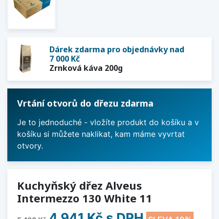
Dárek zdarma pro objednávky nad
7 000 Kč
Zrnková káva 200g
Vrtání otvorů do dřezu zdarma
Je to jednoduché - vložíte produkt do košíku a v
košíku si můžete naklikat, kam máme vyvrtat
otvory.
Kuchyňský dřez Alveus
Intermezzo 130 White 11
4 941 Kč
s DPH