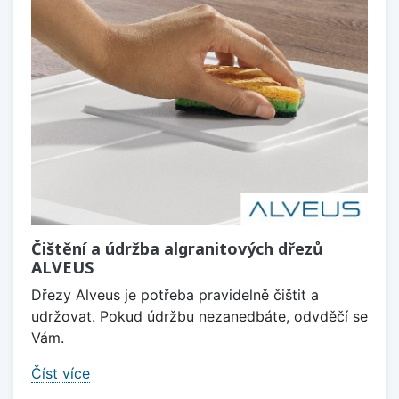
Čištění a údržba algranitových dřezů
ALVEUS
Dřezy Alveus je potřeba pravidelně čištit a
udržovat. Pokud údržbu nezanedbáte, odvděčí se
Vám.
Číst více