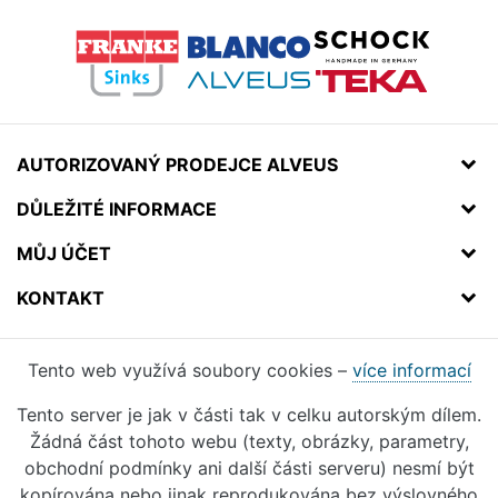
AUTORIZOVANÝ PRODEJCE ALVEUS
DŮLEŽITÉ INFORMACE
MŮJ ÚČET
KONTAKT
Tento web využívá soubory cookies –
více informací
Tento server je jak v části tak v celku autorským dílem.
Žádná část tohoto webu (texty, obrázky, parametry,
obchodní podmínky ani další části serveru) nesmí být
kopírována nebo jinak reprodukována bez výslovného