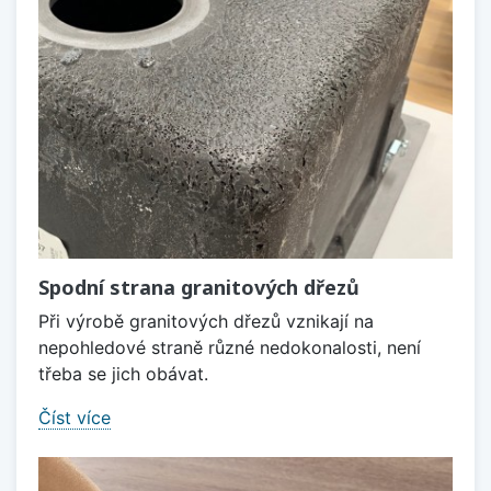
Spodní strana granitových dřezů
Při výrobě granitových dřezů vznikají na
nepohledové straně různé nedokonalosti, není
třeba se jich obávat.
Číst více