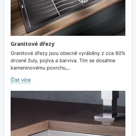
Granitové dřezy
Granitové dřezy jsou obecně vyráběny z cca 80%
drcené žuly, pojiva a barviva. Tím se dosáhne
kameninovému povrchu,...
Číst více