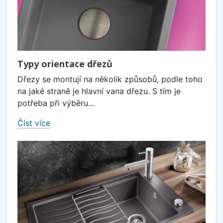
Typy orientace dřezů
Dřezy se montují na několik způsobů, podle toho
na jaké straně je hlavní vana dřezu. S tím je
potřeba při výběru...
Číst více