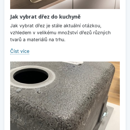
Jak vybrat dřez do kuchyně
Jak vybrat dřez je stále aktuální otázkou,
vzhledem v velikému množství dřezů různých
tvarů a materiálů na trhu.
Číst více