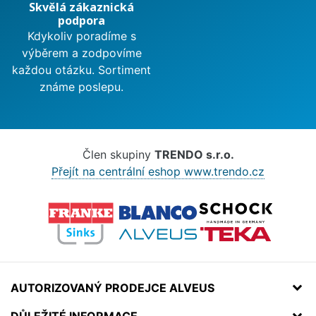
Skvělá zákaznická
podpora
Kdykoliv poradíme s
výběrem a zodpovíme
každou otázku. Sortiment
známe poslepu.
Člen skupiny
TRENDO s.r.o.
Přejít na centrální eshop www.trendo.cz
AUTORIZOVANÝ PRODEJCE ALVEUS
DŮLEŽITÉ INFORMACE