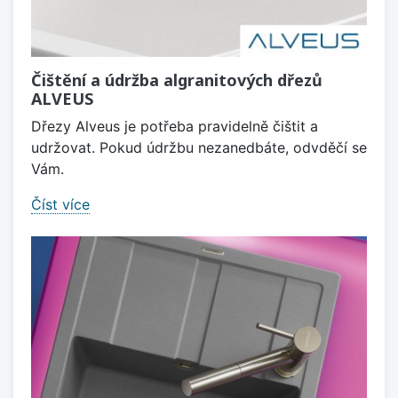
Čištění a údržba algranitových dřezů
ALVEUS
Dřezy Alveus je potřeba pravidelně čištit a
udržovat. Pokud údržbu nezanedbáte, odvděčí se
Vám.
Číst více