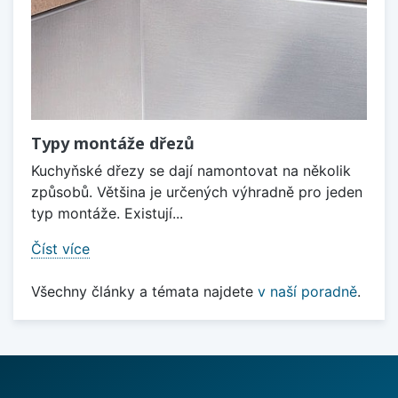
Typy montáže dřezů
Kuchyňské dřezy se dají namontovat na několik
způsobů. Většina je určených výhradně pro jeden
typ montáže. Existují...
Číst více
Všechny články a témata najdete
v naší poradně
.