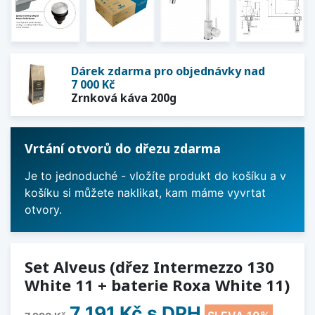
Dárek zdarma pro objednávky nad
7 000 Kč
Zrnková káva 200g
Vrtání otvorů do dřezu zdarma
Je to jednoduché - vložíte produkt do košíku a v
košíku si můžete naklikat, kam máme vyvrtat
otvory.
Set Alveus (dřez Intermezzo 130
White 11 + baterie Roxa White 11)
7 191 Kč
s DPH