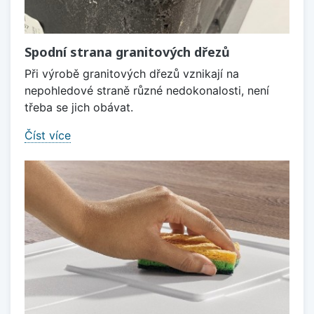
Spodní strana granitových dřezů
Při výrobě granitových dřezů vznikají na
nepohledové straně různé nedokonalosti, není
třeba se jich obávat.
Číst více