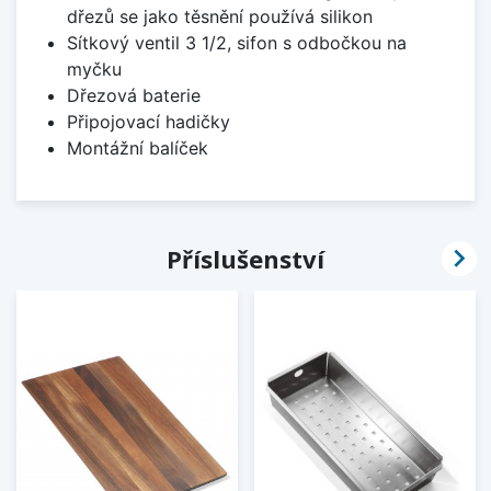
dřezů se jako těsnění používá silikon
Sítkový ventil 3 1/2, sifon s odbočkou na
myčku
Dřezová baterie
Připojovací hadičky
Montážní balíček

Příslušenství