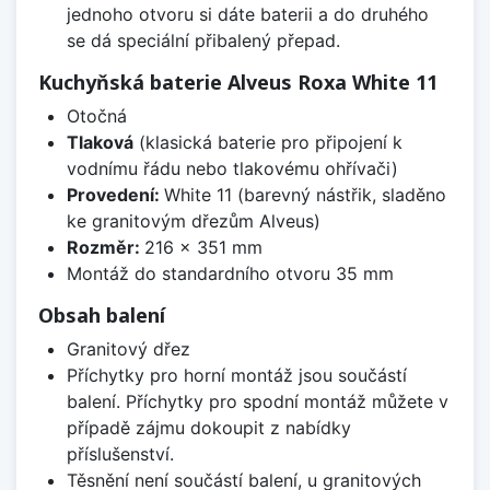
jednoho otvoru si dáte baterii a do druhého
se dá speciální přibalený přepad.
Kuchyňská baterie Alveus Roxa White 11
Otočná
Tlaková
(klasická baterie pro připojení k
vodnímu řádu nebo tlakovému ohřívači)
Provedení:
White 11 (barevný nástřik, sladěno
ke granitovým dřezům Alveus)
Rozměr:
216 x 351 mm
Montáž do standardního otvoru 35 mm
Obsah balení
Granitový dřez
Příchytky pro horní montáž jsou součástí
balení. Příchytky pro spodní montáž můžete v
případě zájmu dokoupit z nabídky
příslušenství.
Těsnění není součástí balení, u granitových