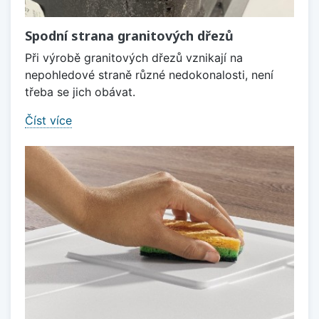
Spodní strana granitových dřezů
Při výrobě granitových dřezů vznikají na
nepohledové straně různé nedokonalosti, není
třeba se jich obávat.
Číst více