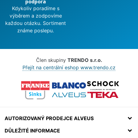
podpora
Kdykoliv poradíme s
výběrem a zodpovíme
každou otázku. Sortiment
známe poslepu.
Člen skupiny
TRENDO s.r.o.
Přejít na centrální eshop www.trendo.cz
AUTORIZOVANÝ PRODEJCE ALVEUS
DŮLEŽITÉ INFORMACE