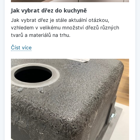
Jak vybrat dřez do kuchyně
Jak vybrat dřez je stále aktuální otázkou,
vzhledem v velikému množství dřezů různých
tvarů a materiálů na trhu.
Číst více