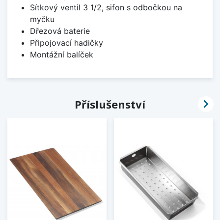
Sítkový ventil 3 1/2, sifon s odbočkou na
myčku
Dřezová baterie
Připojovací hadičky
Montážní balíček

Příslušenství