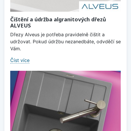
Čištění a údržba algranitových dřezů
ALVEUS
Dřezy Alveus je potřeba pravidelně čištit a
udržovat. Pokud údržbu nezanedbáte, odvděčí se
Vám.
Číst více