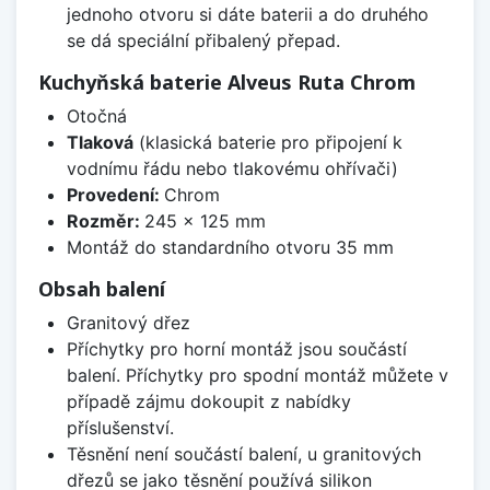
jednoho otvoru si dáte baterii a do druhého
se dá speciální přibalený přepad.
Kuchyňská baterie Alveus Ruta Chrom
Otočná
Tlaková
(klasická baterie pro připojení k
vodnímu řádu nebo tlakovému ohřívači)
Provedení:
Chrom
Rozměr:
245 x 125 mm
Montáž do standardního otvoru 35 mm
Obsah balení
Granitový dřez
Příchytky pro horní montáž jsou součástí
balení. Příchytky pro spodní montáž můžete v
případě zájmu dokoupit z nabídky
příslušenství.
Těsnění není součástí balení, u granitových
dřezů se jako těsnění používá silikon