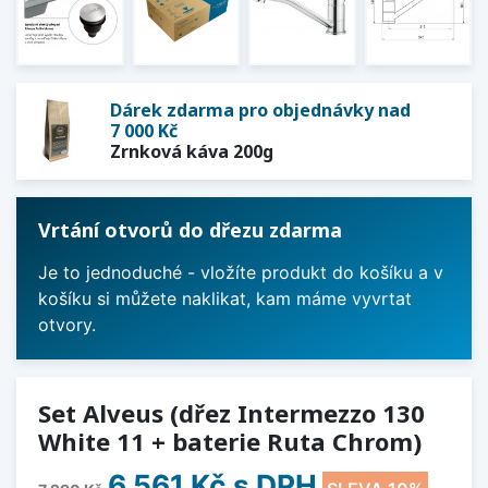
Dárek zdarma pro objednávky nad
7 000 Kč
Zrnková káva 200g
Vrtání otvorů do dřezu zdarma
Je to jednoduché - vložíte produkt do košíku a v
košíku si můžete naklikat, kam máme vyvrtat
otvory.
Set Alveus (dřez Intermezzo 130
White 11 + baterie Ruta Chrom)
6 561 Kč
s DPH