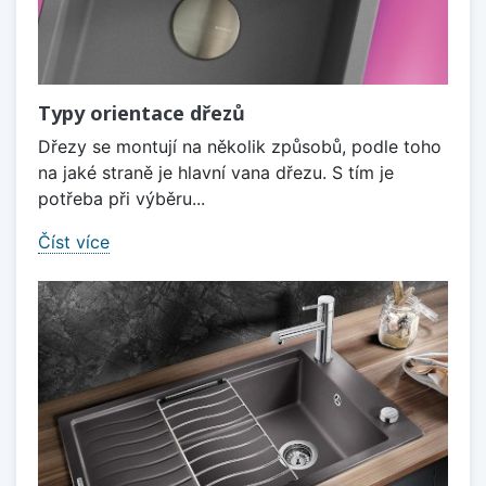
Typy orientace dřezů
Dřezy se montují na několik způsobů, podle toho
na jaké straně je hlavní vana dřezu. S tím je
potřeba při výběru...
Číst více