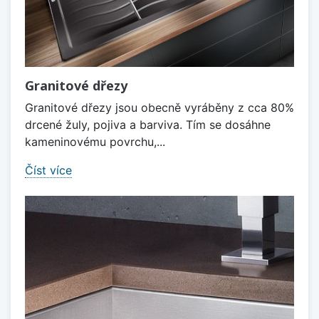
Granitové dřezy
Granitové dřezy jsou obecně vyráběny z cca 80%
drcené žuly, pojiva a barviva. Tím se dosáhne
kameninovému povrchu,...
Číst více