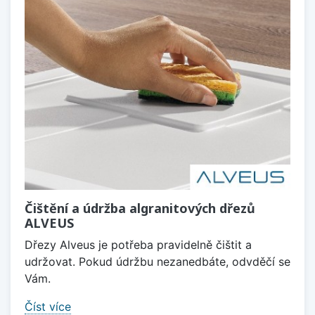
Čištění a údržba algranitových dřezů
ALVEUS
Dřezy Alveus je potřeba pravidelně čištit a
udržovat. Pokud údržbu nezanedbáte, odvděčí se
Vám.
Číst více