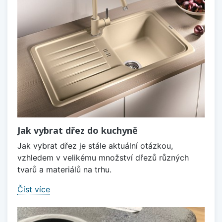
Jak vybrat dřez do kuchyně
Jak vybrat dřez je stále aktuální otázkou,
vzhledem v velikému množství dřezů různých
tvarů a materiálů na trhu.
Číst více