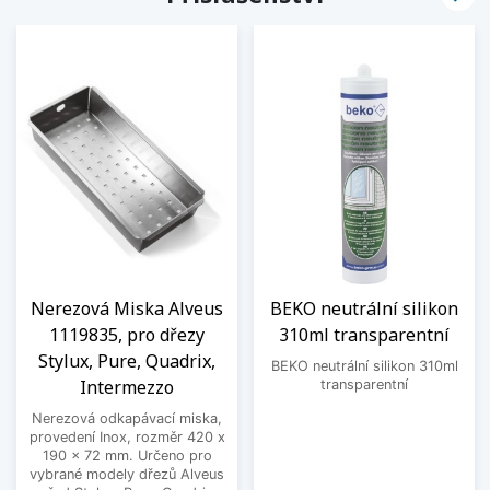
Nerezová Miska Alveus
BEKO neutrální silikon
1119835, pro dřezy
310ml transparentní
Stylux, Pure, Quadrix,
BEKO neutrální silikon 310ml
Intermezzo
transparentní
Nerezová odkapávací miska,
provedení Inox, rozměr 420 x
190 x 72 mm. Určeno pro
vybrané modely dřezů Alveus