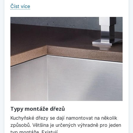
Číst více
Typy montáže dřezů
Kuchyňské dřezy se dají namontovat na několik
způsobů. Většina je určených výhradně pro jeden
typ montáže. Existují...