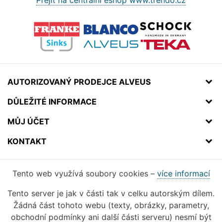
Přejít na centrální eshop www.trendo.cz
AUTORIZOVANÝ PRODEJCE ALVEUS
DŮLEŽITÉ INFORMACE
MŮJ ÚČET
KONTAKT
Tento web využívá soubory cookies –
více informací
Tento server je jak v části tak v celku autorským dílem.
Žádná část tohoto webu (texty, obrázky, parametry,
obchodní podmínky ani další části serveru) nesmí být