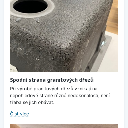
Spodní strana granitových dřezů
Při výrobě granitových dřezů vznikají na
nepohledové straně různé nedokonalosti, není
třeba se jich obávat.
Číst více