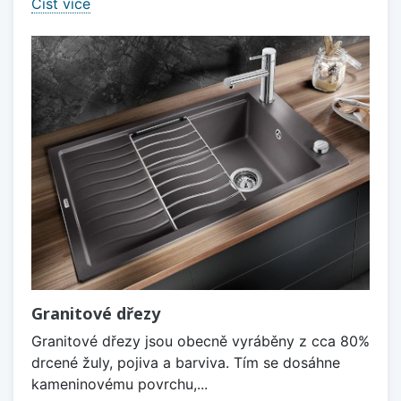
Číst více
Granitové dřezy
Granitové dřezy jsou obecně vyráběny z cca 80%
drcené žuly, pojiva a barviva. Tím se dosáhne
kameninovému povrchu,...