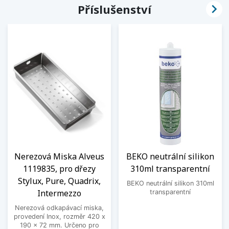

Příslušenství
Nerezová Miska Alveus
BEKO neutrální silikon
1119835, pro dřezy
310ml transparentní
Stylux, Pure, Quadrix,
BEKO neutrální silikon 310ml
Intermezzo
transparentní
Nerezová odkapávací miska,
provedení Inox, rozměr 420 x
190 x 72 mm. Určeno pro