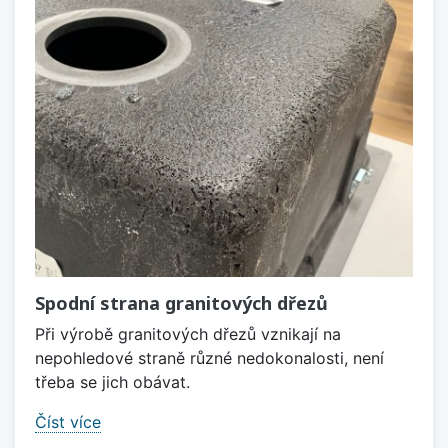
Spodní strana granitových dřezů
Při výrobě granitových dřezů vznikají na
nepohledové straně různé nedokonalosti, není
třeba se jich obávat.
Číst více