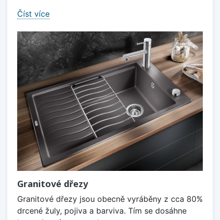
Číst více
Granitové dřezy
Granitové dřezy jsou obecně vyráběny z cca 80%
drcené žuly, pojiva a barviva. Tím se dosáhne