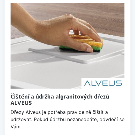
Čištění a údržba algranitových dřezů
ALVEUS
Dřezy Alveus je potřeba pravidelně čištit a
udržovat. Pokud údržbu nezanedbáte, odvděčí se
Vám.