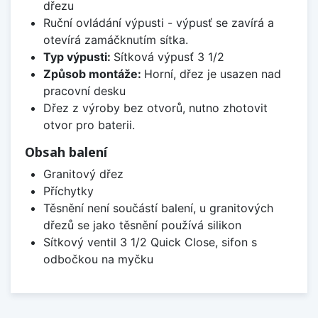
dřezu
Ruční ovládání výpusti - výpusť se zavírá a
otevírá zamáčknutím sítka.
Typ výpusti:
Sítková výpusť 3 1/2
Způsob montáže:
Horní, dřez je usazen nad
pracovní desku
Dřez z výroby bez otvorů, nutno zhotovit
otvor pro baterii.
Obsah balení
Granitový dřez
Příchytky
Těsnění není součástí balení, u granitových
dřezů se jako těsnění používá silikon
Sítkový ventil 3 1/2 Quick Close, sifon s
odbočkou na myčku