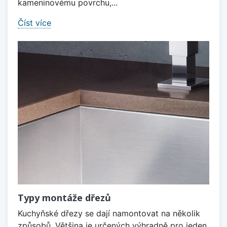
kameninovému povrchu,...
Číst více
Typy montáže dřezů
Kuchyňské dřezy se dají namontovat na několik
způsobů. Většina je určených výhradně pro jeden