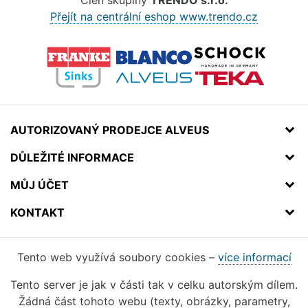
Člen skupiny
TRENDO s.r.o.
Přejít na centrální eshop www.trendo.cz
AUTORIZOVANÝ PRODEJCE ALVEUS
DŮLEŽITÉ INFORMACE
MŮJ ÚČET
KONTAKT
Tento web využívá soubory cookies –
více informací
Tento server je jak v části tak v celku autorským dílem.
Žádná část tohoto webu (texty, obrázky, parametry,