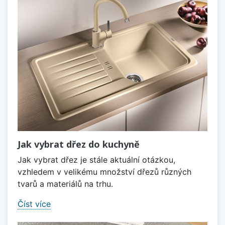
Jak vybrat dřez do kuchyně
Jak vybrat dřez je stále aktuální otázkou,
vzhledem v velikému množství dřezů různých
tvarů a materiálů na trhu.
Číst více