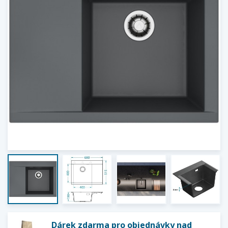
Dárek zdarma pro objednávky nad