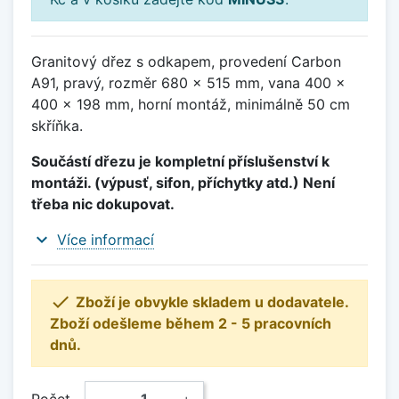
Granitový dřez s odkapem, provedení Carbon
A91, pravý, rozměr 680 x 515 mm, vana 400 x
400 x 198 mm, horní montáž, minimálně 50 cm
skříňka.
Součástí dřezu je kompletní příslušenství k
montáži. (výpusť, sifon, příchytky atd.) Není
třeba nic dokupovat.
expand_more
Více informací

Zboží je obvykle skladem u dodavatele.
Zboží odešleme během 2 - 5 pracovních
dnů.