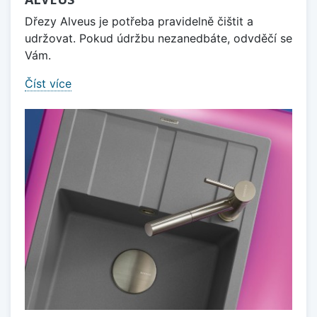
Dřezy Alveus je potřeba pravidelně čištit a
udržovat. Pokud údržbu nezanedbáte, odvděčí se
Vám.
Číst více