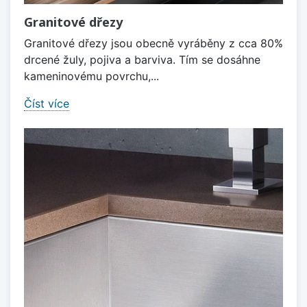
Granitové dřezy
Granitové dřezy jsou obecně vyráběny z cca 80%
drcené žuly, pojiva a barviva. Tím se dosáhne
kameninovému povrchu,...
Číst více