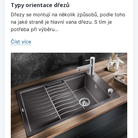
Typy orientace dřezů
Dřezy se montují na několik způsobů, podle toho
na jaké straně je hlavní vana dřezu. S tím je
potřeba při výběru...
Číst více