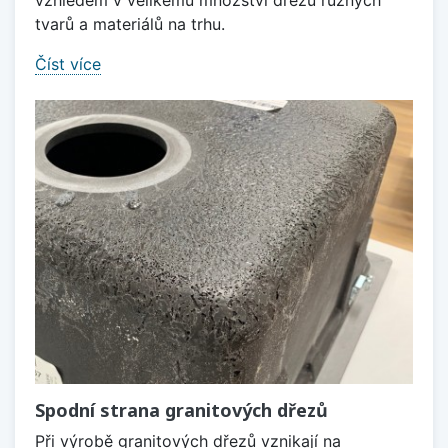
vzhledem v velikému množství dřezů různých
tvarů a materiálů na trhu.
Číst více
Spodní strana granitových dřezů
Při výrobě granitových dřezů vznikají na