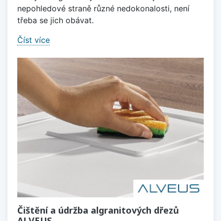
nepohledové straně různé nedokonalosti, není
třeba se jich obávat.
Číst více
Čištění a údržba algranitových dřezů
ALVEUS