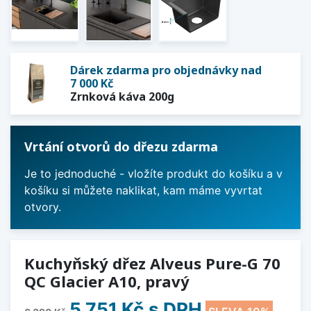
Dárek zdarma pro objednávky nad
7 000 Kč
Zrnková káva 200g
Vrtání otvorů do dřezu zdarma
Je to jednoduché - vložíte produkt do košíku a v
košíku si můžete naklikat, kam máme vyvrtat
otvory.
Kuchyňský dřez Alveus Pure-G 70
QC Glacier A10, pravý
5 751 Kč
s DPH