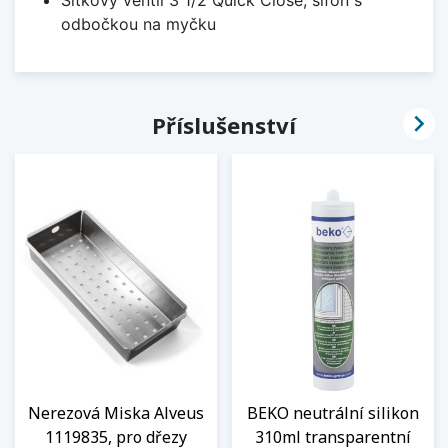
odbočkou na myčku

Příslušenství
Nerezová Miska Alveus
BEKO neutrální silikon
1119835, pro dřezy
310ml transparentní