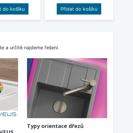
t do košíku
Přidat do košíku
e a určitě najdeme řešení.
Typy orientace dřezů
LVEUS