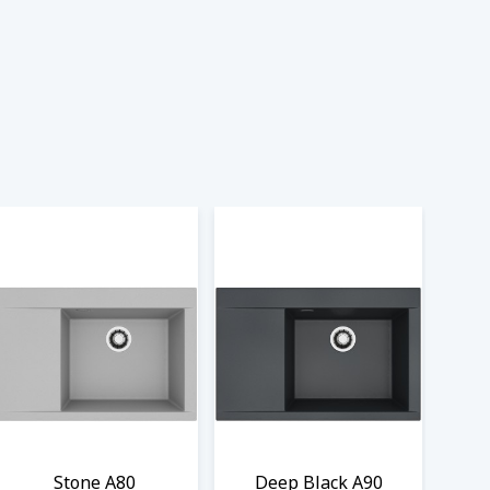
Stone A80
Deep Black A90