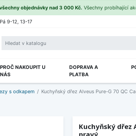
všechny objednávky nad 3 000 Kč.
Všechny probíhající a
Pá 9-12, 13-17
PROČ NAKOUPIT U
DOPRAVA A
P
NÁS
PLATBA
ezy s odkapem
Kuchyňský dřez Alveus Pure-G 70 QC Ca
Kuchyňský dřez 
pravý