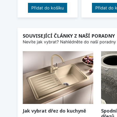
Přidat do košíku
Přidat do 
SOUVISEJÍCÍ ČLÁNKY Z NAŠÍ PORADNY
Nevíte jak vybrat? Nahlédněte do naší poradny 
Jak vybrat dřez do kuchyně
Spodní
dřezů