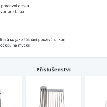
d pracovní desku
vor pro baterii.
dřezů se jako těsnění používá silikon
odbočkou na myčku
Příslušenství