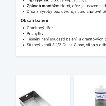
Způsob montáže:
Horní, dřez je usazen na
Dřez z výroby bez otvorů, nutno zhotovit ot
Obsah balení
Granitový dřez
Příchytky
Těsnění není součástí balení, u granitových 
Sítkový ventil 3 1/2 Quick Close, sifon s 