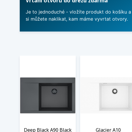
Vrtání otvorů do dřezu zdarma
Je to jednoduché - vložíte produkt do košíku a
si můžete naklikat, kam máme vyvrtat otvory.
Deep Black A90 Black
Glacier A10