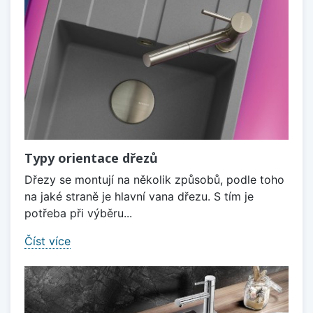
Typy orientace dřezů
Dřezy se montují na několik způsobů, podle toho
na jaké straně je hlavní vana dřezu. S tím je
potřeba při výběru...
Číst více