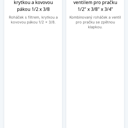
krytkou a kovovou
ventilem pro pračku
pákou 1/2 x 3/8
1/2" x 3/8" x 3/4"
Roháček s filtrem, krytkou a
Kombinovaný roháček a ventil
kovovou pákou 1/2 x 3/8.
pro pračku se zpětnou
klapkou.