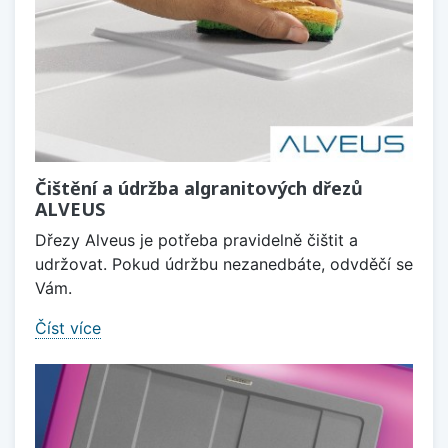
Čištění a údržba algranitových dřezů
ALVEUS
Dřezy Alveus je potřeba pravidelně čištit a
udržovat. Pokud údržbu nezanedbáte, odvděčí se
Vám.
Číst více