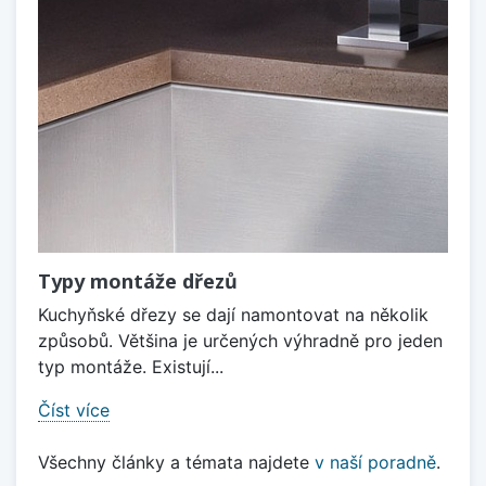
Typy montáže dřezů
Kuchyňské dřezy se dají namontovat na několik
způsobů. Většina je určených výhradně pro jeden
typ montáže. Existují...
Číst více
Všechny články a témata najdete
v naší poradně
.