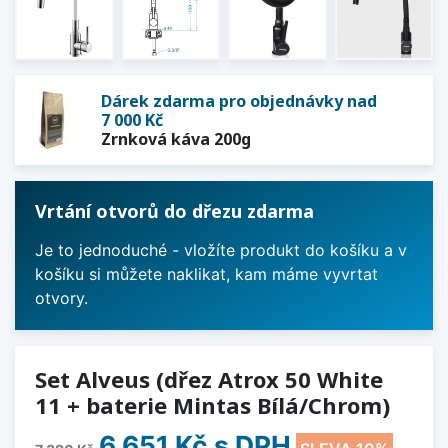
Dárek zdarma pro objednávky nad
7 000 Kč
Zrnková káva 200g
Vrtání otvorů do dřezu zdarma
Je to jednoduché - vložíte produkt do košíku a v
košíku si můžete naklikat, kam máme vyvrtat
otvory.
Set Alveus (dřez Atrox 50 White
11 + baterie Mintas Bílá/Chrom)
6 651 Kč
s DPH