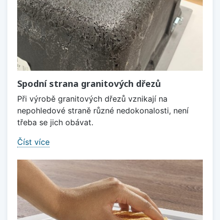
Spodní strana granitových dřezů
Při výrobě granitových dřezů vznikají na
nepohledové straně různé nedokonalosti, není
třeba se jich obávat.
Číst více