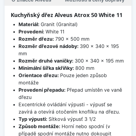
Kuchyňský dřez Alveus Atrox 50 White 11
Materiál:
Granit (Granital)
Provedení:
White 11
Rozměr dřezu:
790 x 500 mm
Rozměr dřezové nádoby:
390 x 340 x 195
mm
Rozměr druhé vaničky:
300 x 340 x 195 mm
Minimální šířka skříňky:
800 mm
Orientace dřezu:
Pouze jeden způsob
montáže
Provedení přepadu:
Přepad umístěn ve vaně
dřezu
Excentrické ovládání výpusti - výpusť se
zavírá a otevírá otočením knoflíku na dřezu.
Typ výpusti:
Sítková výpusť 3 1/2
Způsob montáže:
Horní nebo spodní (v
případě spodní montáže nutno dokoupit