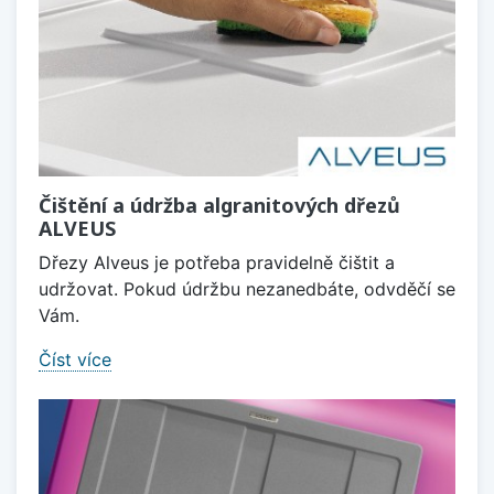
Čištění a údržba algranitových dřezů
ALVEUS
Dřezy Alveus je potřeba pravidelně čištit a
udržovat. Pokud údržbu nezanedbáte, odvděčí se
Vám.
Číst více