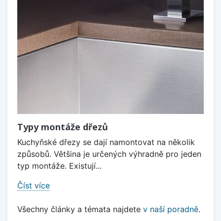
Typy montáže dřezů
Kuchyňské dřezy se dají namontovat na několik
způsobů. Většina je určených výhradně pro jeden
typ montáže. Existují...
Číst více
Všechny články a témata najdete
v naší poradně
.