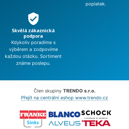
poplatek.
verified_user
Skvělá zákaznická
podpora
Kdykoliv poradíme s
výběrem a zodpovíme
každou otázku. Sortiment
známe poslepu.
Člen skupiny
TRENDO s.r.o.
Přejít na centrální eshop www.trendo.cz