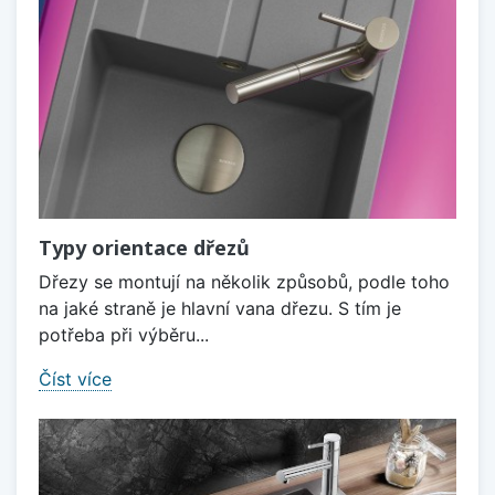
Typy orientace dřezů
Dřezy se montují na několik způsobů, podle toho
na jaké straně je hlavní vana dřezu. S tím je
potřeba při výběru...
Číst více