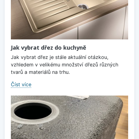
Jak vybrat dřez do kuchyně
Jak vybrat dřez je stále aktuální otázkou,
vzhledem v velikému množství dřezů různých
tvarů a materiálů na trhu.
Číst více