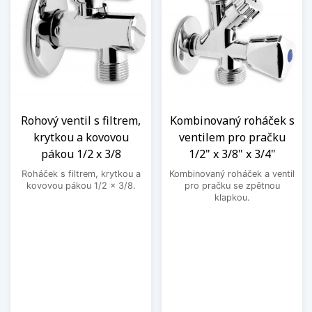
Rohový ventil s filtrem,
Kombinovaný roháček s
krytkou a kovovou
ventilem pro pračku
pákou 1/2 x 3/8
1/2" x 3/8" x 3/4"
Roháček s filtrem, krytkou a
Kombinovaný roháček a ventil
kovovou pákou 1/2 x 3/8.
pro pračku se zpětnou
klapkou.