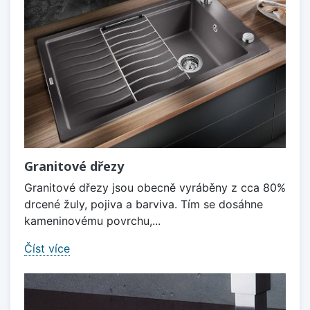
Granitové dřezy
Granitové dřezy jsou obecně vyráběny z cca 80%
drcené žuly, pojiva a barviva. Tím se dosáhne
kameninovému povrchu,...
Číst více