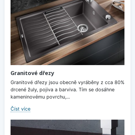
Granitové dřezy
Granitové dřezy jsou obecně vyráběny z cca 80%
drcené žuly, pojiva a barviva. Tím se dosáhne
kameninovému povrchu,...
Číst více