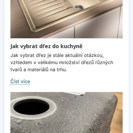
Jak vybrat dřez do kuchyně
Jak vybrat dřez je stále aktuální otázkou,
vzhledem v velikému množství dřezů různých
tvarů a materiálů na trhu.
Číst více