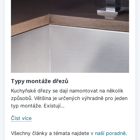
Typy montáže dřezů
Kuchyňské dřezy se dají namontovat na několik
způsobů. Většina je určených výhradně pro jeden
typ montáže. Existují...
Číst více
Všechny články a témata najdete
v naší poradně
.