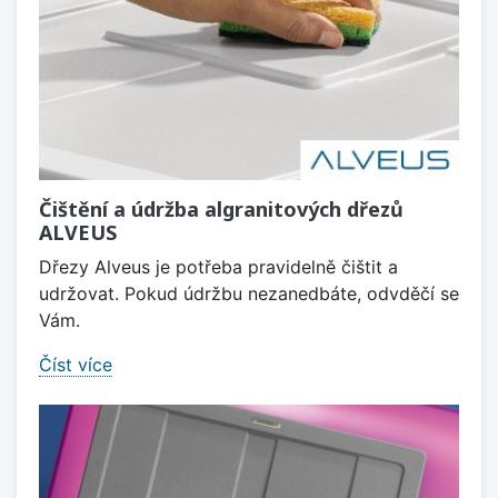
Čištění a údržba algranitových dřezů
ALVEUS
Dřezy Alveus je potřeba pravidelně čištit a
udržovat. Pokud údržbu nezanedbáte, odvděčí se
Vám.
Číst více