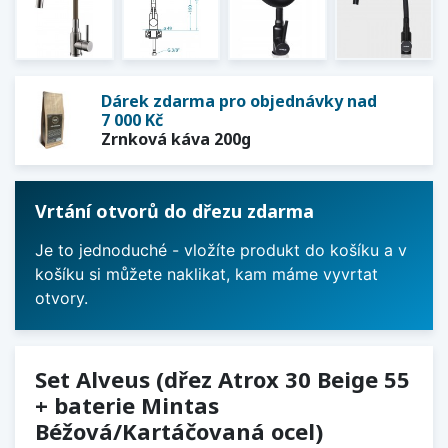
Dárek zdarma pro objednávky nad
7 000 Kč
Zrnková káva 200g
Vrtání otvorů do dřezu zdarma
Je to jednoduché - vložíte produkt do košíku a v
košíku si můžete naklikat, kam máme vyvrtat
otvory.
Set Alveus (dřez Atrox 30 Beige 55
+ baterie Mintas
Béžová/Kartáčovaná ocel)