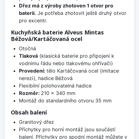
Dřez má z výroby zhotoven 1 otvor pro
baterii.
Je potřeba zhotovit ještě druhý otvor
pro excentr.
Kuchyňská baterie Alveus Mintas
Béžová/Kartáčovaná ocel
Otočná
Tlaková
(klasická baterie pro připojení k
vodnímu řádu nebo tlakovému ohřívači)
Provedení:
tělo Kartáčovaná ocel (imitace
nerezi), hadice Béžová
Flexibilní polohovatelná hadice
Rozměr:
210 x 340 mm
Montáž do standardního otvoru 35 mm
Obsah balení
Granitový dřez
Příchytky pro horní montáž jsou součástí
balení. Příchytky pro spodní montáž můžete v