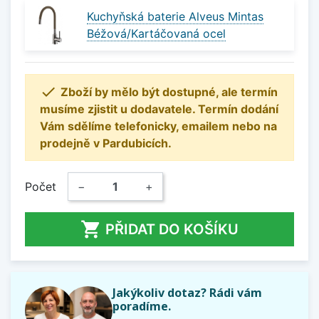
Kuchyňská baterie Alveus Mintas
Béžová/Kartáčovaná ocel

Zboží by mělo být dostupné, ale termín
musíme zjistit u dodavatele. Termín dodání
Vám sdělíme telefonicky, emailem nebo na
prodejně v Pardubicích.
Počet
−
+

PŘIDAT DO KOŠÍKU
Jakýkoliv dotaz? Rádi vám
poradíme.