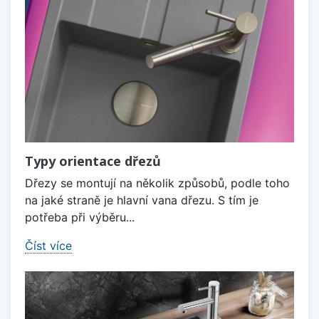
Typy orientace dřezů
Dřezy se montují na několik způsobů, podle toho
na jaké straně je hlavní vana dřezu. S tím je
potřeba při výběru...
Číst více