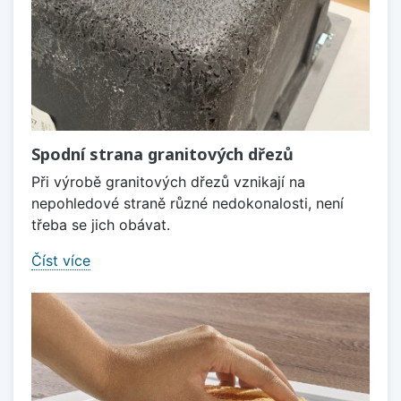
Spodní strana granitových dřezů
Při výrobě granitových dřezů vznikají na
nepohledové straně různé nedokonalosti, není
třeba se jich obávat.
Číst více