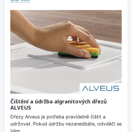
Čištění a údržba algranitových dřezů
ALVEUS
Dřezy Alveus je potřeba pravidelně čištit a
udržovat. Pokud údržbu nezanedbáte, odvděčí se
Vám.