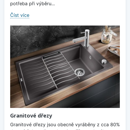
potřeba při výběru...
Číst více
Granitové dřezy
Granitové dřezy jsou obecně vyráběny z cca 80%