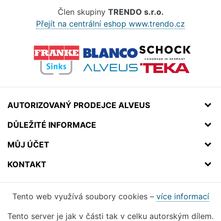
Člen skupiny
TRENDO s.r.o.
Přejít na centrální eshop www.trendo.cz
AUTORIZOVANÝ PRODEJCE ALVEUS
DŮLEŽITÉ INFORMACE
MŮJ ÚČET
KONTAKT
Tento web využívá soubory cookies –
více informací
Tento server je jak v části tak v celku autorským dílem.