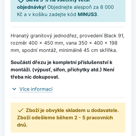
objednávky!
Objednejte alespoň za 8 000
Kč a v košíku zadejte kód
MINUS3
.
Hranatý granitový jednodřez, provedení Black 91,
rozměr 400 x 450 mm, vana 350 x 400 x 198
mm, spodní montáž, minimálně 45 cm skříňka.
Součástí dřezu je kompletní příslušenství k
montáži. (výpusť, sifon, příchytky atd.) Není
třeba nic dokupovat.
expand_more
Více informací

Zboží je obvykle skladem u dodavatele.
Zboží odešleme během 2 - 5 pracovních
dnů.