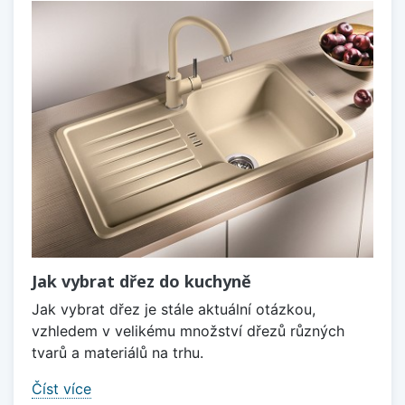
Jak vybrat dřez do kuchyně
Jak vybrat dřez je stále aktuální otázkou,
vzhledem v velikému množství dřezů různých
tvarů a materiálů na trhu.
Číst více