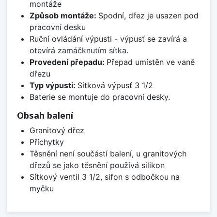
montáže
Způsob montáže:
Spodní, dřez je usazen pod
pracovní desku
Ruční ovládání výpusti - výpusť se zavírá a
otevírá zamáčknutím sítka.
Provedení přepadu:
Přepad umístěn ve vaně
dřezu
Typ výpusti:
Sítková výpusť 3 1/2
Baterie se montuje do pracovní desky.
Obsah balení
Granitový dřez
Příchytky
Těsnění není součástí balení, u granitových
dřezů se jako těsnění používá silikon
Sítkový ventil 3 1/2, sifon s odbočkou na
myčku