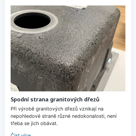
Spodní strana granitových dřezů
Při výrobě granitových dřezů vznikají na
nepohledové straně různé nedokonalosti, není
třeba se jich obávat.
Číst více