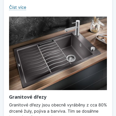
Číst více
Granitové dřezy
Granitové dřezy jsou obecně vyráběny z cca 80%
drcené žuly, pojiva a barviva. Tím se dosáhne