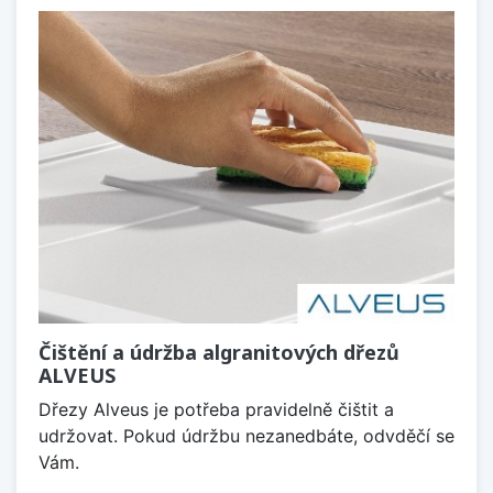
Čištění a údržba algranitových dřezů
ALVEUS
Dřezy Alveus je potřeba pravidelně čištit a
udržovat. Pokud údržbu nezanedbáte, odvděčí se
Vám.