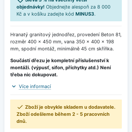
objednávky!
Objednejte alespoň za 8 000
Kč a v košíku zadejte kód
MINUS3
.
Hranatý granitový jednodřez, provedení Beton 81,
rozměr 400 x 450 mm, vana 350 x 400 x 198
mm, spodní montáž, minimálně 45 cm skříňka.
Součástí dřezu je kompletní příslušenství k
montáži. (výpusť, sifon, příchytky atd.) Není
třeba nic dokupovat.
expand_more
Více informací

Zboží je obvykle skladem u dodavatele.
Zboží odešleme během 2 - 5 pracovních
dnů.