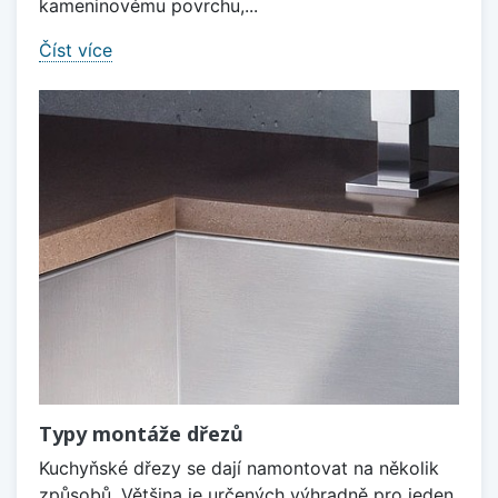
kameninovému povrchu,...
Číst více
Typy montáže dřezů
Kuchyňské dřezy se dají namontovat na několik
způsobů. Většina je určených výhradně pro jeden