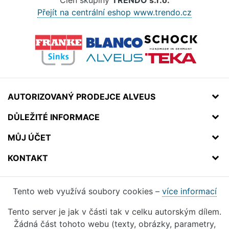
Člen skupiny
TRENDO s.r.o.
Přejít na centrální eshop www.trendo.cz
AUTORIZOVANÝ PRODEJCE ALVEUS
DŮLEŽITÉ INFORMACE
MŮJ ÚČET
KONTAKT
Tento web využívá soubory cookies –
více informací
Tento server je jak v části tak v celku autorským dílem.
Žádná část tohoto webu (texty, obrázky, parametry,