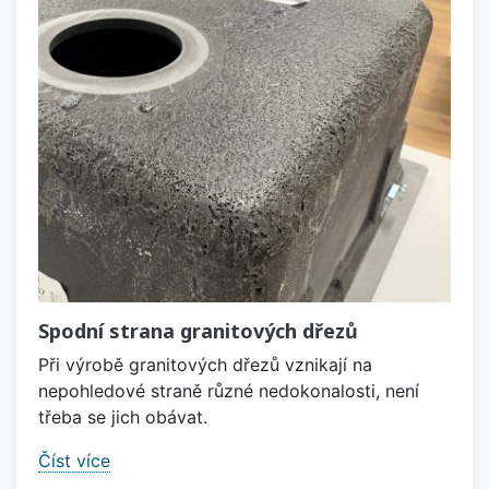
Spodní strana granitových dřezů
Při výrobě granitových dřezů vznikají na
nepohledové straně různé nedokonalosti, není
třeba se jich obávat.
Číst více