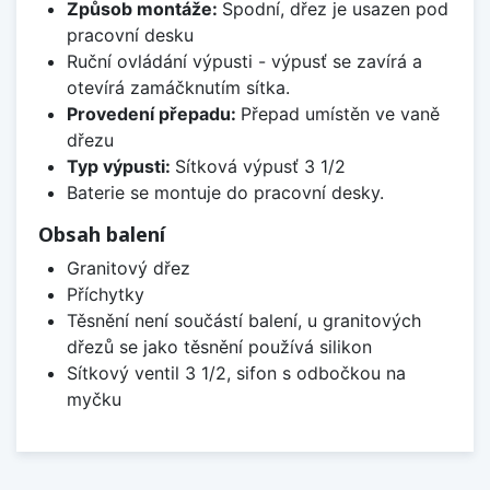
Způsob montáže:
Spodní, dřez je usazen pod
pracovní desku
Ruční ovládání výpusti - výpusť se zavírá a
otevírá zamáčknutím sítka.
Provedení přepadu:
Přepad umístěn ve vaně
dřezu
Typ výpusti:
Sítková výpusť 3 1/2
Baterie se montuje do pracovní desky.
Obsah balení
Granitový dřez
Příchytky
Těsnění není součástí balení, u granitových
dřezů se jako těsnění používá silikon
Sítkový ventil 3 1/2, sifon s odbočkou na
myčku