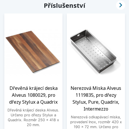

Příslušenství
Dřevěná krájecí deska
Nerezová Miska Alveus
Alveus 1080029, pro
1119835, pro dřezy
dřezy Stylux a Quadrix
Stylux, Pure, Quadrix,
Intermezzo
Dřevěná krájecí deska Alveus.
Určeno pro dřezy Stylux a
Nerezová odkapávací miska,
Quadrix. Rozměr 250 x 418 x
provedení Inox, rozměr 420 x
20 mm.
190 x 72 mm. Určeno pro