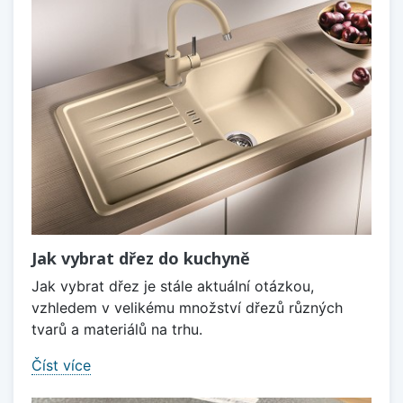
Jak vybrat dřez do kuchyně
Jak vybrat dřez je stále aktuální otázkou,
vzhledem v velikému množství dřezů různých
tvarů a materiálů na trhu.
Číst více