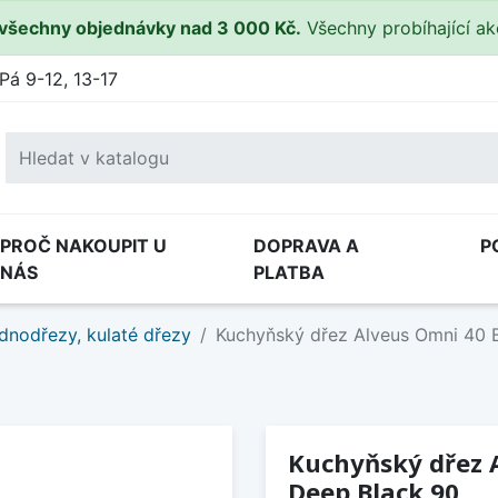
všechny objednávky nad 3 000 Kč.
Všechny probíhající a
Pá 9-12, 13-17
PROČ NAKOUPIT U
DOPRAVA A
P
NÁS
PLATBA
dnodřezy, kulaté dřezy
Kuchyňský dřez Alveus Omni 40 B
Kuchyňský dřez A
Deep Black 90