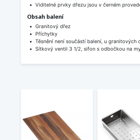
Viditelné prvky dřezu jsou v černém provede
Obsah balení
Granitový dřez
Příchytky
Těsnění není součástí balení, u granitových 
Sítkový ventil 3 1/2, sifon s odbočkou na m