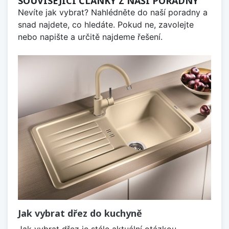
SOUVISEJÍCÍ ČLÁNKY Z NAŠÍ PORADNY
Nevíte jak vybrat? Nahlédněte do naší poradny a
snad najdete, co hledáte. Pokud ne, zavolejte
nebo napište a určitě najdeme řešení.
Jak vybrat dřez do kuchyně