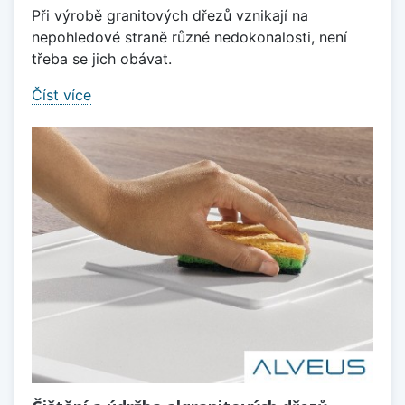
Při výrobě granitových dřezů vznikají na
nepohledové straně různé nedokonalosti, není
třeba se jich obávat.
Číst více