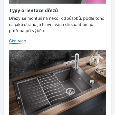
Typy orientace dřezů
Dřezy se montují na několik způsobů, podle toho
na jaké straně je hlavní vana dřezu. S tím je
potřeba při výběru...
Číst více