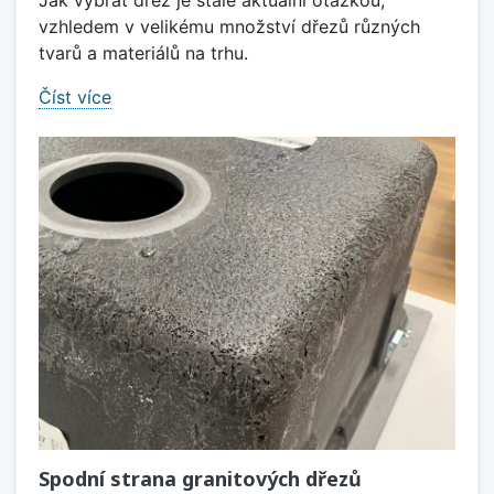
Jak vybrat dřez je stále aktuální otázkou,
vzhledem v velikému množství dřezů různých
tvarů a materiálů na trhu.
Číst více
Spodní strana granitových dřezů