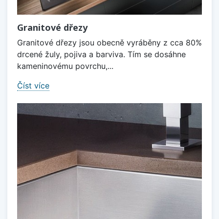
Granitové dřezy
Granitové dřezy jsou obecně vyráběny z cca 80%
drcené žuly, pojiva a barviva. Tím se dosáhne
kameninovému povrchu,...
Číst více