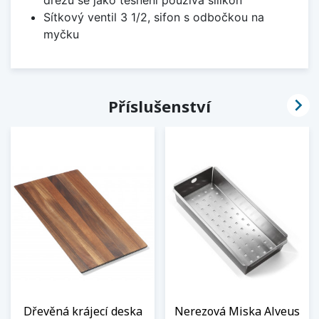
Sítkový ventil 3 1/2, sifon s odbočkou na
myčku

Příslušenství
Dřevěná krájecí deska
Nerezová Miska Alveus