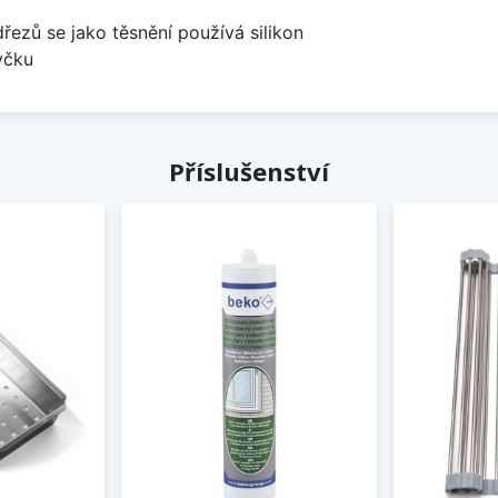
dřezů se jako těsnění používá silikon
yčku
Příslušenství