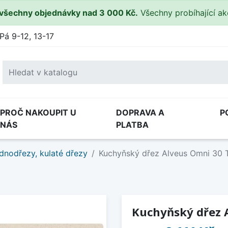
všechny objednávky nad 3 000 Kč.
Všechny probíhající a
Pá 9-12, 13-17
PROČ NAKOUPIT U
DOPRAVA A
P
NÁS
PLATBA
dnodřezy, kulaté dřezy
Kuchyňský dřez Alveus Omni 30 
Kuchyňský dřez 