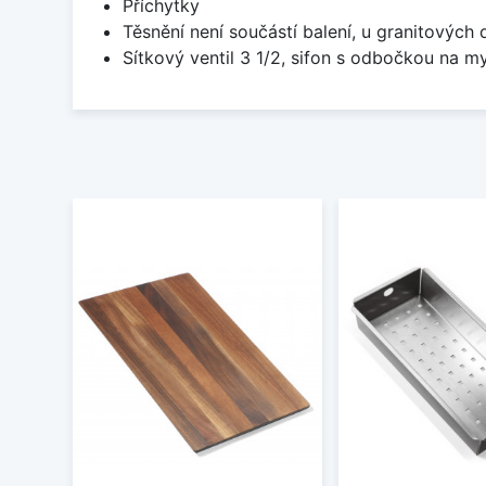
Příchytky
Těsnění není součástí balení, u granitových 
Sítkový ventil 3 1/2, sifon s odbočkou na m