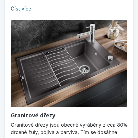
Číst více
Granitové dřezy
Granitové dřezy jsou obecně vyráběny z cca 80%
drcené žuly, pojiva a barviva. Tím se dosáhne