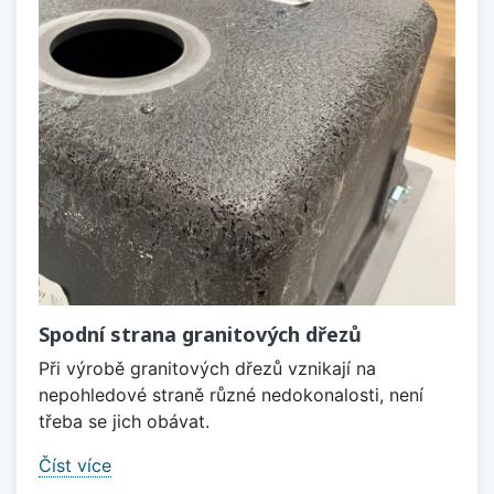
Spodní strana granitových dřezů
Při výrobě granitových dřezů vznikají na
nepohledové straně různé nedokonalosti, není
třeba se jich obávat.
Číst více