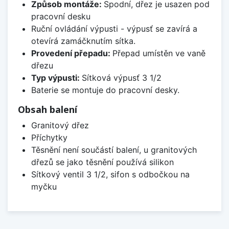
Způsob montáže:
Spodní, dřez je usazen pod
pracovní desku
Ruční ovládání výpusti - výpusť se zavírá a
otevírá zamáčknutím sítka.
Provedení přepadu:
Přepad umístěn ve vaně
dřezu
Typ výpusti:
Sítková výpusť 3 1/2
Baterie se montuje do pracovní desky.
Obsah balení
Granitový dřez
Příchytky
Těsnění není součástí balení, u granitových
dřezů se jako těsnění používá silikon
Sítkový ventil 3 1/2, sifon s odbočkou na
myčku