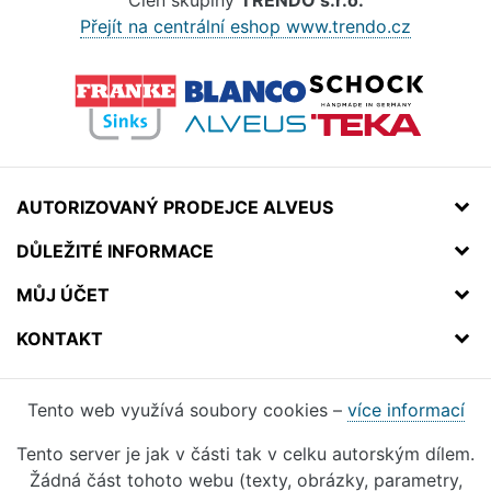
Člen skupiny
TRENDO s.r.o.
Přejít na centrální eshop www.trendo.cz
AUTORIZOVANÝ PRODEJCE ALVEUS
DŮLEŽITÉ INFORMACE
MŮJ ÚČET
KONTAKT
Tento web využívá soubory cookies –
více informací
Tento server je jak v části tak v celku autorským dílem.
Žádná část tohoto webu (texty, obrázky, parametry,