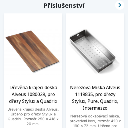

Příslušenství
Dřevěná krájecí deska
Nerezová Miska Alveus
Alveus 1080029, pro
1119835, pro dřezy
dřezy Stylux a Quadrix
Stylux, Pure, Quadrix,
Intermezzo
Dřevěná krájecí deska Alveus.
Určeno pro dřezy Stylux a
Nerezová odkapávací miska,
Quadrix. Rozměr 250 x 418 x
provedení Inox, rozměr 420 x
20 mm.
190 x 72 mm. Určeno pro