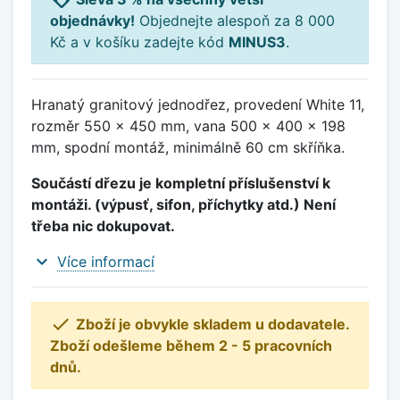
objednávky!
Objednejte alespoň za 8 000
Kč a v košíku zadejte kód
MINUS3
.
Hranatý granitový jednodřez, provedení White 11,
rozměr 550 x 450 mm, vana 500 x 400 x 198
mm, spodní montáž, minimálně 60 cm skříňka.
Součástí dřezu je kompletní příslušenství k
montáži. (výpusť, sifon, příchytky atd.) Není
třeba nic dokupovat.
expand_more
Více informací

Zboží je obvykle skladem u dodavatele.
Zboží odešleme během 2 - 5 pracovních
dnů.