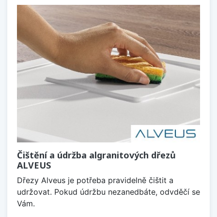
Čištění a údržba algranitových dřezů
ALVEUS
Dřezy Alveus je potřeba pravidelně čištit a
udržovat. Pokud údržbu nezanedbáte, odvděčí se
Vám.