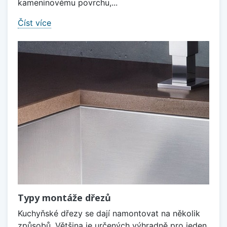
kameninovému povrchu,...
Číst více
Typy montáže dřezů
Kuchyňské dřezy se dají namontovat na několik
způsobů. Většina je určených výhradně pro jeden