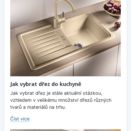
Jak vybrat dřez do kuchyně
Jak vybrat dřez je stále aktuální otázkou,
vzhledem v velikému množství dřezů různých
tvarů a materiálů na trhu.
Číst více