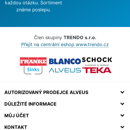
každou otázku. Sortiment
známe poslepu.
Člen skupiny
TRENDO s.r.o.
Přejít na centrální eshop www.trendo.cz
AUTORIZOVANÝ PRODEJCE ALVEUS
DŮLEŽITÉ INFORMACE
MŮJ ÚČET
KONTAKT