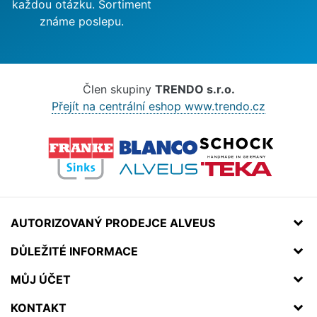
každou otázku. Sortiment
známe poslepu.
Člen skupiny
TRENDO s.r.o.
Přejít na centrální eshop www.trendo.cz
AUTORIZOVANÝ PRODEJCE ALVEUS
DŮLEŽITÉ INFORMACE
MŮJ ÚČET
KONTAKT