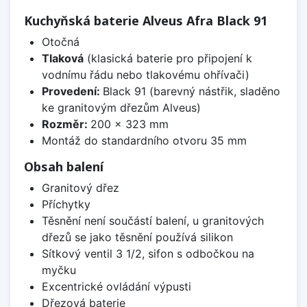
Kuchyňská baterie Alveus Afra Black 91
Otočná
Tlaková
(klasická baterie pro připojení k
vodnímu řádu nebo tlakovému ohřívači)
Provedení:
Black 91 (barevný nástřik, sladěno
ke granitovým dřezům Alveus)
Rozměr:
200 x 323 mm
Montáž do standardního otvoru 35 mm
Obsah balení
Granitový dřez
Příchytky
Těsnění není součástí balení, u granitových
dřezů se jako těsnění používá silikon
Sítkový ventil 3 1/2, sifon s odbočkou na
myčku
Excentrické ovládání výpusti
Dřezová baterie