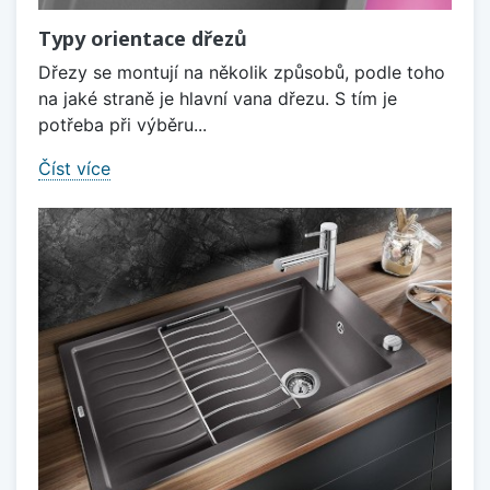
Typy orientace dřezů
Dřezy se montují na několik způsobů, podle toho
na jaké straně je hlavní vana dřezu. S tím je
potřeba při výběru...
Číst více