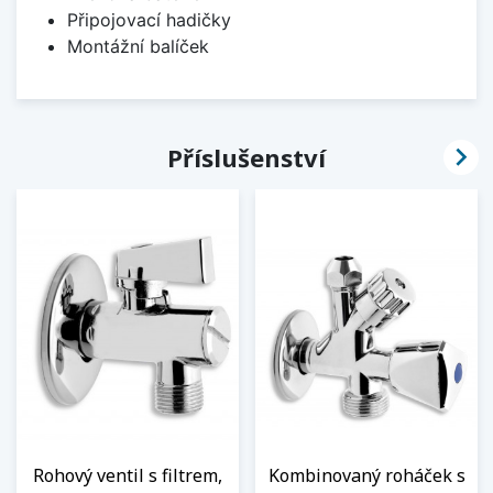
Připojovací hadičky
Montážní balíček

Příslušenství
Rohový ventil s filtrem,
Kombinovaný roháček s