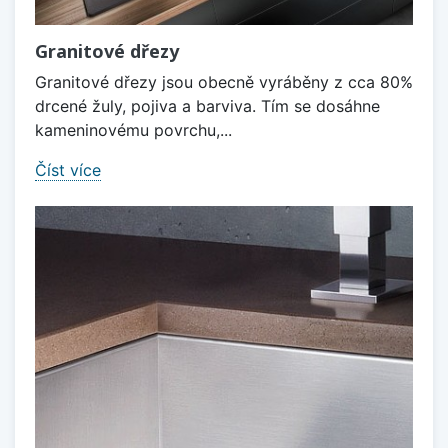
Granitové dřezy
Granitové dřezy jsou obecně vyráběny z cca 80%
drcené žuly, pojiva a barviva. Tím se dosáhne
kameninovému povrchu,...
Číst více