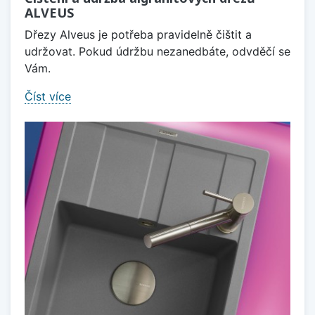
ALVEUS
Dřezy Alveus je potřeba pravidelně čištit a
udržovat. Pokud údržbu nezanedbáte, odvděčí se
Vám.
Číst více