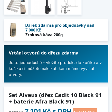
Dárek zdarma pro objednávky nad
7 000 Kč
Zrnková káva 200g
Vrtání otvorů do dřezu zdarma
Je to jednoduché - vložíte produkt do košíku a v
košíku si můžete naklikat, kam máme vyvrtat
otvory.
Set Alveus (dřez Cadit 10 Black 91
+ baterie Afra Black 91)
7 101 Kč
s DPH