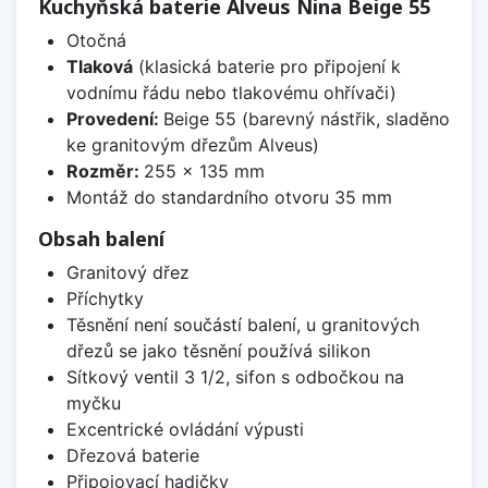
Kuchyňská baterie Alveus Nina Beige 55
Otočná
Tlaková
(klasická baterie pro připojení k
vodnímu řádu nebo tlakovému ohřívači)
Provedení:
Beige 55 (barevný nástřik, sladěno
ke granitovým dřezům Alveus)
Rozměr:
255 x 135 mm
Montáž do standardního otvoru 35 mm
Obsah balení
Granitový dřez
Příchytky
Těsnění není součástí balení, u granitových
dřezů se jako těsnění používá silikon
Sítkový ventil 3 1/2, sifon s odbočkou na
myčku
Excentrické ovládání výpusti
Dřezová baterie
Připojovací hadičky