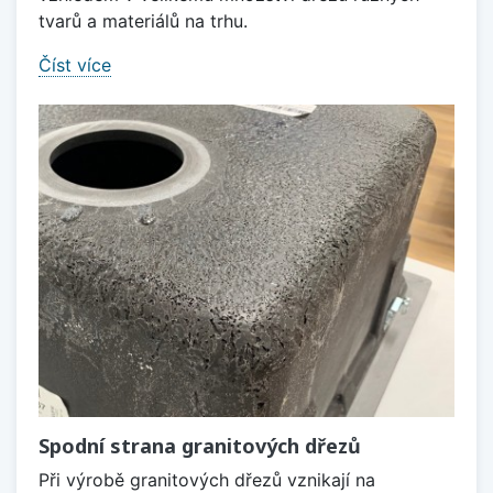
tvarů a materiálů na trhu.
Číst více
Spodní strana granitových dřezů
Při výrobě granitových dřezů vznikají na