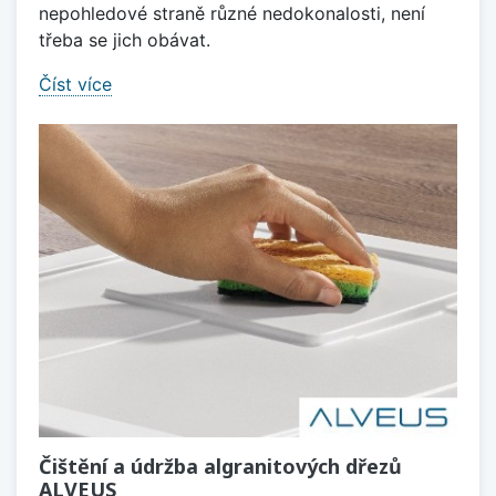
nepohledové straně různé nedokonalosti, není
třeba se jich obávat.
Číst více
Čištění a údržba algranitových dřezů
ALVEUS