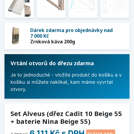
Dárek zdarma pro objednávky nad
7 000 Kč
Zrnková káva 200g
Vrtání otvorů do dřezu zdarma
Je to jednoduché - vložíte produkt do košíku a v
košíku si můžete naklikat, kam máme vyvrtat
otvory.
Set Alveus (dřez Cadit 10 Beige 55
+ baterie Nina Beige 55)
6 111 Kč
s DPH