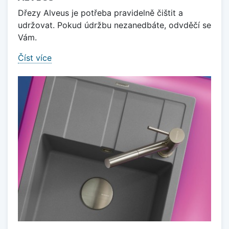
Dřezy Alveus je potřeba pravidelně čištit a
udržovat. Pokud údržbu nezanedbáte, odvděčí se
Vám.
Číst více