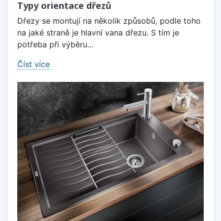
Typy orientace dřezů
Dřezy se montují na několik způsobů, podle toho
na jaké straně je hlavní vana dřezu. S tím je
potřeba při výběru...
Číst více