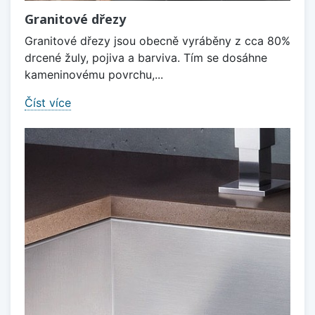
Granitové dřezy
Granitové dřezy jsou obecně vyráběny z cca 80%
drcené žuly, pojiva a barviva. Tím se dosáhne
kameninovému povrchu,...
Číst více