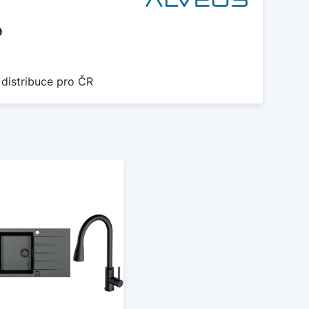
9
 distribuce pro ČR