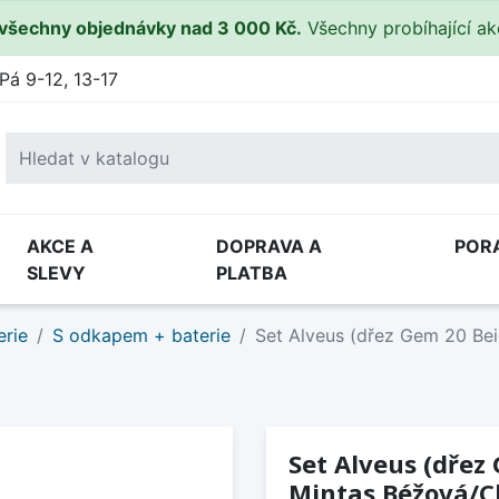
všechny objednávky nad 3 000 Kč.
Všechny probíhající a
Pá 9-12, 13-17
AKCE A
DOPRAVA A
POR
SLEVY
PLATBA
erie
S odkapem + baterie
Set Alveus (dřez Gem 20 Be
Set Alveus (dřez
Mintas Béžová/