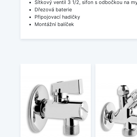
Sítkový ventil 3 1/2, sifon s odbočkou na m
Dřezová baterie
Připojovací hadičky
Montážní balíček