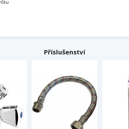
yčku
Příslušenství