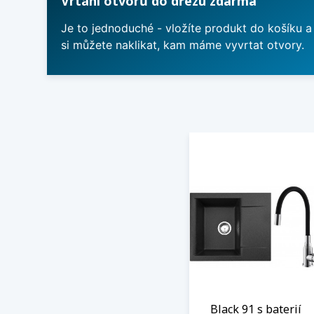
Vrtání otvorů do dřezu zdarma
Je to jednoduché - vložíte produkt do košíku a
si můžete naklikat, kam máme vyvrtat otvory.
Black 91 s baterií