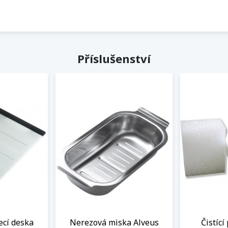
Příslušenství
ecí deska
Nerezová miska Alveus
Čistící