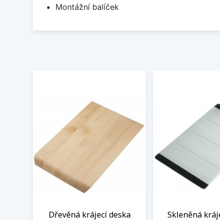
Montážní balíček
Dřevěná krájecí deska
Skleněná kráj