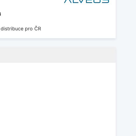
3
 distribuce pro ČR