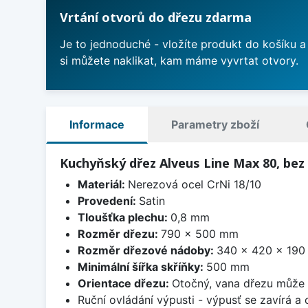
Vrtání otvorů do dřezu zdarma
Je to jednoduché - vložíte produkt do košíku a
si můžete naklikat, kam máme vyvrtat otvory.
Informace
Parametry zboží
Kuchyňský dřez Alveus Line Max 80, bez
Materiál:
Nerezová ocel CrNi 18/10
Provedení:
Satin
Tloušťka plechu:
0,8 mm
Rozměr dřezu:
790 x 500 mm
Rozměr dřezové nádoby:
340 x 420 x 19
Minimální šířka skříňky:
500 mm
Orientace dřezu:
Otočný, vana dřezu může 
Ruční ovládání výpusti - výpusť se zavírá a