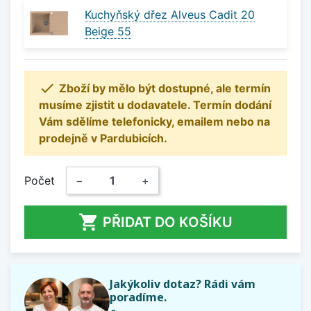
Kuchyňský dřez Alveus Cadit 20
Beige 55

Zboží by mělo být dostupné, ale termín
musíme zjistit u dodavatele. Termín dodání
Vám sdělíme telefonicky, emailem nebo na
prodejně v Pardubicích.
Počet
−
+

PŘIDAT DO KOŠÍKU
Jakýkoliv dotaz? Rádi vám
poradíme.