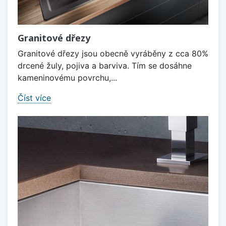
Granitové dřezy
Granitové dřezy jsou obecně vyráběny z cca 80%
drcené žuly, pojiva a barviva. Tím se dosáhne
kameninovému povrchu,...
Číst více