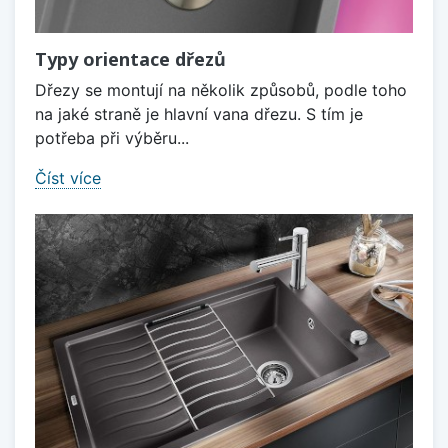
Typy orientace dřezů
Dřezy se montují na několik způsobů, podle toho
na jaké straně je hlavní vana dřezu. S tím je
potřeba při výběru...
Číst více