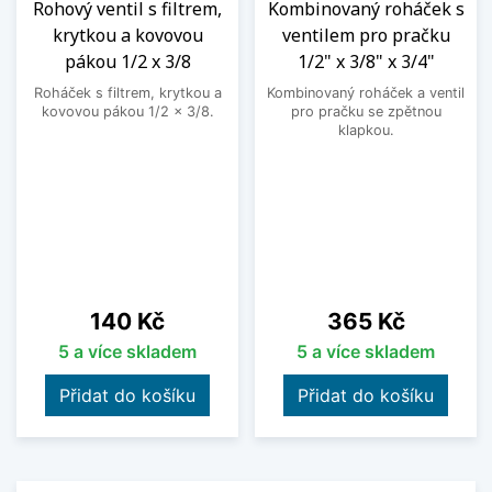
Rohový ventil s filtrem,
Kombinovaný roháček s
krytkou a kovovou
ventilem pro pračku
pákou 1/2 x 3/8
1/2" x 3/8" x 3/4"
Roháček s filtrem, krytkou a
Kombinovaný roháček a ventil
kovovou pákou 1/2 x 3/8.
pro pračku se zpětnou
klapkou.
Cena
Cena
140 Kč
365 Kč
5 a více skladem
5 a více skladem
Přidat do košíku
Přidat do košíku