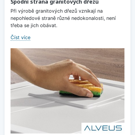
Spodní strana granitových dřezů
Při výrobě granitových dřezů vznikají na
nepohledové straně různé nedokonalosti, není
třeba se jich obávat.
Číst více