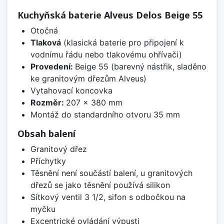
Kuchyňská baterie Alveus Delos Beige 55
Otočná
Tlaková
(klasická baterie pro připojení k
vodnímu řádu nebo tlakovému ohřívači)
Provedení:
Beige 55 (barevný nástřik, sladěno
ke granitovým dřezům Alveus)
Vytahovací koncovka
Rozměr:
207 x 380 mm
Montáž do standardního otvoru 35 mm
Obsah balení
Granitový dřez
Příchytky
Těsnění není součástí balení, u granitových
dřezů se jako těsnění používá silikon
Sítkový ventil 3 1/2, sifon s odbočkou na
myčku
Excentrické ovládání výpusti