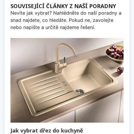
SOUVISEJÍCÍ ČLÁNKY Z NAŠÍ PORADNY
Nevíte jak vybrat? Nahlédněte do naší poradny a
snad najdete, co hledáte. Pokud ne, zavolejte
nebo napište a určitě najdeme řešení.
Jak vybrat dřez do kuchyně