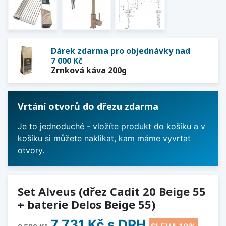
Dárek zdarma pro objednávky nad
7 000 Kč
Zrnková káva 200g
Vrtání otvorů do dřezu zdarma
Je to jednoduché - vložíte produkt do košíku a v
košíku si můžete naklikat, kam máme vyvrtat
otvory.
Set Alveus (dřez Cadit 20 Beige 55
+ baterie Delos Beige 55)
7 731 Kč
s DPH