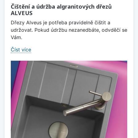
Čištění a údržba algranitových dřezů
ALVEUS
Dřezy Alveus je potřeba pravidelně čištit a
udržovat. Pokud údržbu nezanedbáte, odvděčí se
Vám.
Číst více