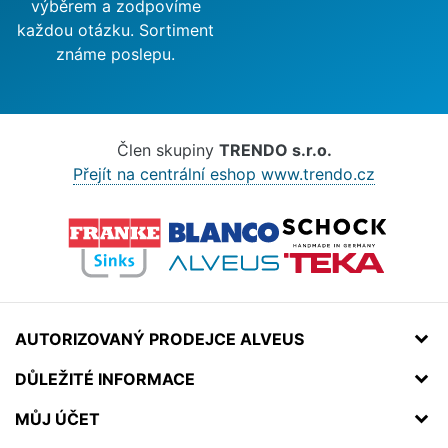
výběrem a zodpovíme
každou otázku. Sortiment
známe poslepu.
Člen skupiny
TRENDO s.r.o.
Přejít na centrální eshop www.trendo.cz
AUTORIZOVANÝ PRODEJCE ALVEUS
DŮLEŽITÉ INFORMACE
MŮJ ÚČET