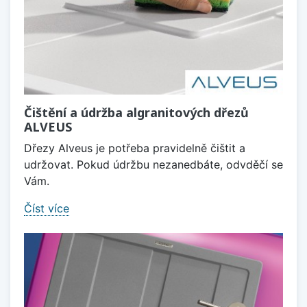
Čištění a údržba algranitových dřezů
ALVEUS
Dřezy Alveus je potřeba pravidelně čištit a
udržovat. Pokud údržbu nezanedbáte, odvděčí se
Vám.
Číst více