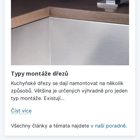
Typy montáže dřezů
Kuchyňské dřezy se dají namontovat na několik
způsobů. Většina je určených výhradně pro jeden
typ montáže. Existují...
Číst více
Všechny články a témata najdete
v naší poradně
.