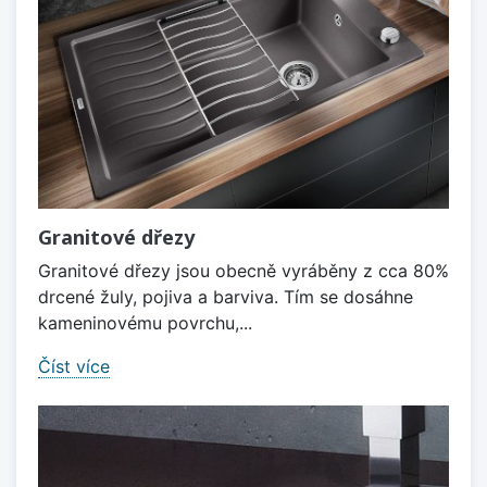
Granitové dřezy
Granitové dřezy jsou obecně vyráběny z cca 80%
drcené žuly, pojiva a barviva. Tím se dosáhne
kameninovému povrchu,...
Číst více