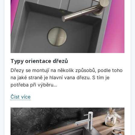
Typy orientace dřezů
Dřezy se montují na několik způsobů, podle toho
na jaké straně je hlavní vana dřezu. S tím je
potřeba při výběru...
Číst více