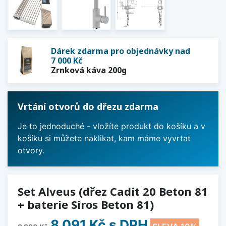
Dárek zdarma pro objednávky nad
7 000 Kč
Zrnková káva 200g
Vrtání otvorů do dřezu zdarma
Je to jednoduché - vložíte produkt do košíku a v
košíku si můžete naklikat, kam máme vyvrtat
otvory.
Set Alveus (dřez Cadit 20 Beton 81
+ baterie Siros Beton 81)
8 091 Kč
s DPH