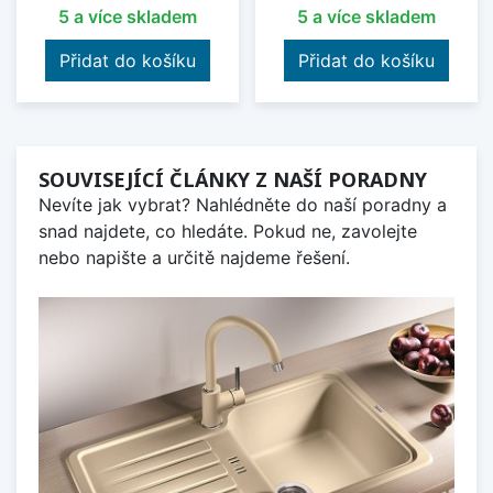
5 a více skladem
5 a více skladem
Přidat do košíku
Přidat do košíku
SOUVISEJÍCÍ ČLÁNKY Z NAŠÍ PORADNY
Nevíte jak vybrat? Nahlédněte do naší poradny a
snad najdete, co hledáte. Pokud ne, zavolejte
nebo napište a určitě najdeme řešení.