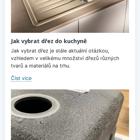
Jak vybrat dřez do kuchyně
Jak vybrat dřez je stále aktuální otázkou,
vzhledem v velikému množství dřezů různých
tvarů a materiálů na trhu.
Číst více