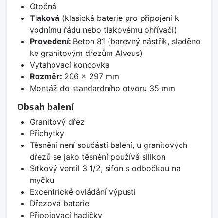
Otočná
Tlaková
(klasická baterie pro připojení k
vodnímu řádu nebo tlakovému ohřívači)
Provedení:
Beton 81 (barevný nástřik, sladěno
ke granitovým dřezům Alveus)
Vytahovací koncovka
Rozměr:
206 x 297 mm
Montáž do standardního otvoru 35 mm
Obsah balení
Granitový dřez
Příchytky
Těsnění není součástí balení, u granitových
dřezů se jako těsnění používá silikon
Sítkový ventil 3 1/2, sifon s odbočkou na
myčku
Excentrické ovládání výpusti
Dřezová baterie
Připojovací hadičky