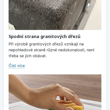
Spodní strana granitových dřezů
Při výrobě granitových dřezů vznikají na
nepohledové straně různé nedokonalosti, není
třeba se jich obávat.
Číst více