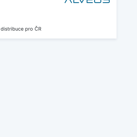
6
 distribuce pro ČR