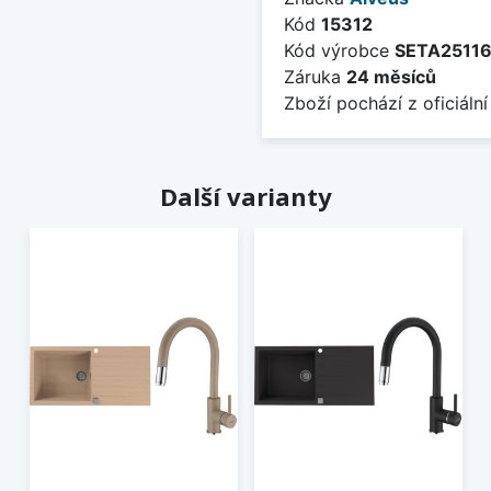
Kód
15312
Kód výrobce
SETA2511
Záruka
24 měsíců
Zboží pochází z oficiální
Další varianty