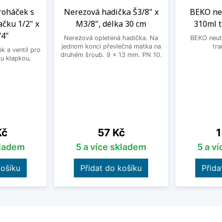
roháček s
Nerezová hadička Š3/8" x
BEKO neu
ačku 1/2" x
M3/8", délka 30 cm
310ml 
/4"
Nerezová opletená hadička. Na
BEKO neutr
jednom konci převlečná matka na
tra
 a ventil pro
druhém šroub. 9 x 13 mm. PN 10.
u klapkou.
Cena
C
Kč
57 Kč
1
kladem
5 a více skladem
5 a v
košíku
Přidat do košíku
Přida