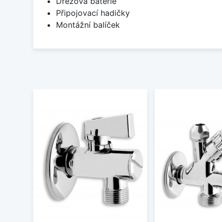
Dřezová baterie
Připojovací hadičky
Montážní balíček