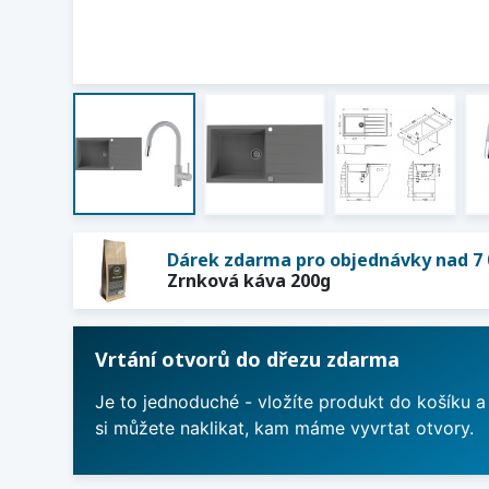
Dárek zdarma pro objednávky nad 7 
Zrnková káva 200g
Vrtání otvorů do dřezu zdarma
Je to jednoduché - vložíte produkt do košíku a
si můžete naklikat, kam máme vyvrtat otvory.