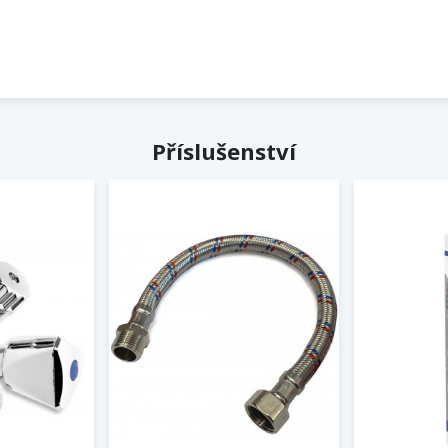
Příslušenství