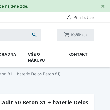
×
kce
najdete zde
.

Přihlásit se

shopping_cart
Košík
(0)
ORADNA
VŠE O
KONTAKT
NÁKUPU
ton 81 + baterie Delos Beton 81)
Cadit 50 Beton 81 + baterie Delos