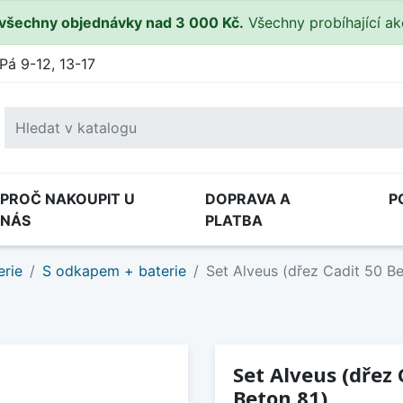
všechny objednávky nad 3 000 Kč.
Všechny probíhající a
Pá 9-12, 13-17
PROČ NAKOUPIT U
DOPRAVA A
P
NÁS
PLATBA
erie
S odkapem + baterie
Set Alveus (dřez Cadit 50 Be
Set Alveus (dřez 
Beton 81)