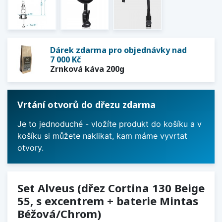
Dárek zdarma pro objednávky nad
7 000 Kč
Zrnková káva 200g
Vrtání otvorů do dřezu zdarma
Je to jednoduché - vložíte produkt do košíku a v
košíku si můžete naklikat, kam máme vyvrtat
otvory.
Set Alveus (dřez Cortina 130 Beige
55, s excentrem + baterie Mintas
Béžová/Chrom)