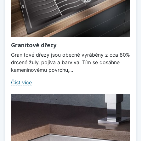
Granitové dřezy
Granitové dřezy jsou obecně vyráběny z cca 80%
drcené žuly, pojiva a barviva. Tím se dosáhne
kameninovému povrchu,...
Číst více