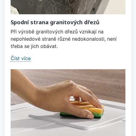
Spodní strana granitových dřezů
Při výrobě granitových dřezů vznikají na
nepohledové straně různé nedokonalosti, není
třeba se jich obávat.
Číst více