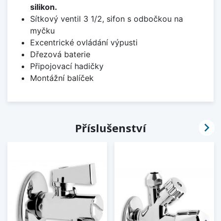
silikon.
Sítkový ventil 3 1/2, sifon s odbočkou na
myčku
Excentrické ovládání výpusti
Dřezová baterie
Připojovací hadičky
Montážní balíček

Příslušenství