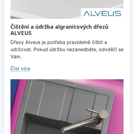
Čištění a údržba algranitových dřezů
ALVEUS
Dřezy Alveus je potřeba pravidelně čištit a
udržovat. Pokud údržbu nezanedbáte, odvděčí se
Vám.
Číst více