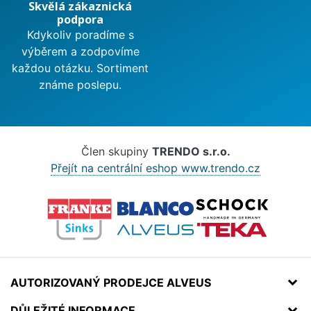
Skvělá zákaznická
podpora
Kdykoliv poradíme s
výběrem a zodpovíme
každou otázku. Sortiment
známe poslepu.
Člen skupiny
TRENDO s.r.o.
Přejít na centrální eshop www.trendo.cz
AUTORIZOVANÝ PRODEJCE ALVEUS
DŮLEŽITÉ INFORMACE