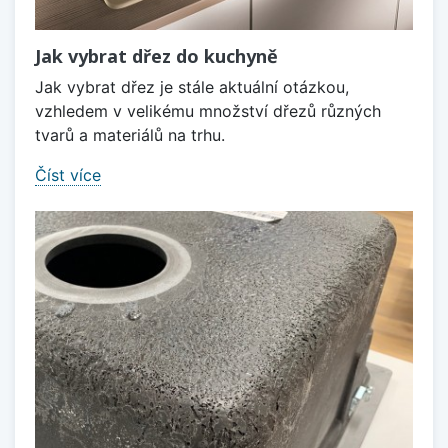
Jak vybrat dřez do kuchyně
Jak vybrat dřez je stále aktuální otázkou,
vzhledem v velikému množství dřezů různých
tvarů a materiálů na trhu.
Číst více