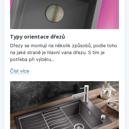
Typy orientace dřezů
Dřezy se montují na několik způsobů, podle toho
na jaké straně je hlavní vana dřezu. S tím je
potřeba při výběru...
Číst více