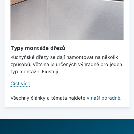
Typy montáže dřezů
Kuchyňské dřezy se dají namontovat na několik
způsobů. Většina je určených výhradně pro jeden
typ montáže. Existují...
Číst více
Všechny články a témata najdete
v naší poradně
.