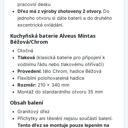
pracovní desku
Dřez má z výroby zhotoveny 2 otvory.
Do
jednoho otvoru si dáte baterii a do druhého
excentrické ovládání.
Kuchyňská baterie Alveus Mintas
Béžová/Chrom
Otočná
Tlaková
(klasická baterie pro připojení k
vodnímu řádu nebo tlakovému ohřívači)
Provedení:
tělo Chrom, hadice Béžová
Flexibilní polohovatelná hadice
Rozměr:
210 x 340 mm
Montáž do standardního otvoru 35 mm
Obsah balení
Granitový dřez
Příchytky ani těsnění nejsou součástí balení.
Tento dřez se montuje pouze lepením na