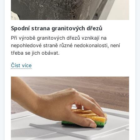
Spodní strana granitových dřezů
Při výrobě granitových dřezů vznikají na
nepohledové straně různé nedokonalosti, není
třeba se jich obávat.
Číst více