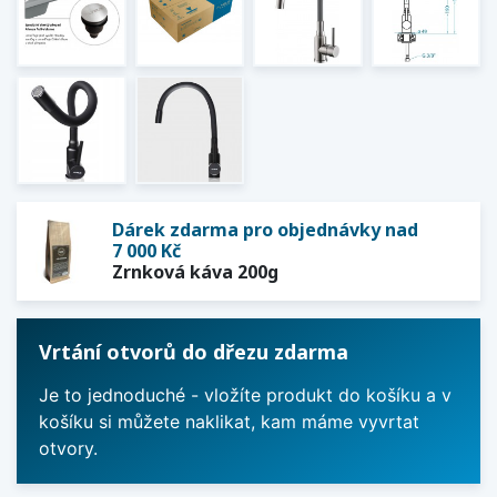
Dárek zdarma pro objednávky nad
7 000 Kč
Zrnková káva 200g
Vrtání otvorů do dřezu zdarma
Je to jednoduché - vložíte produkt do košíku a v
košíku si můžete naklikat, kam máme vyvrtat
otvory.