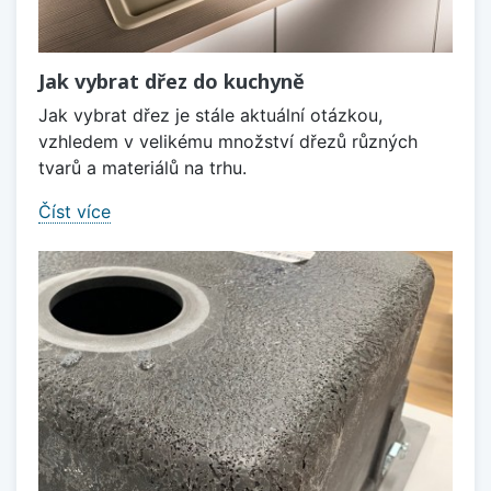
Jak vybrat dřez do kuchyně
Jak vybrat dřez je stále aktuální otázkou,
vzhledem v velikému množství dřezů různých
tvarů a materiálů na trhu.
Číst více