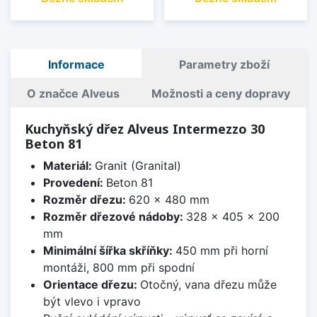
Informace
Parametry zboží
O značce Alveus
Možnosti a ceny dopravy
Kuchyňský dřez Alveus Intermezzo 30
Beton 81
Materiál:
Granit (Granital)
Provedení:
Beton 81
Rozměr dřezu:
620 x 480 mm
Rozměr dřezové nádoby:
328 x 405 x 200
mm
Minimální šířka skříňky:
450 mm při horní
montáži, 800 mm při spodní
Orientace dřezu:
Otočný, vana dřezu může
být vlevo i vpravo