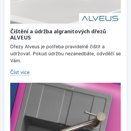
Čištění a údržba algranitových dřezů
ALVEUS
Dřezy Alveus je potřeba pravidelně čištit a
udržovat. Pokud údržbu nezanedbáte, odvděčí se
Vám.
Číst více