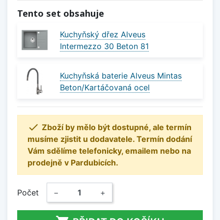
Tento set obsahuje
Kuchyňský dřez Alveus
Intermezzo 30 Beton 81
Kuchyňská baterie Alveus Mintas
Beton/Kartáčovaná ocel

Zboží by mělo být dostupné, ale termín
musíme zjistit u dodavatele. Termín dodání
Vám sdělíme telefonicky, emailem nebo na
prodejně v Pardubicích.
Počet
−
+