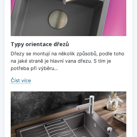
Typy orientace dřezů
Dřezy se montují na několik způsobů, podle toho
na jaké straně je hlavní vana dřezu. S tím je
potřeba při výběru...
Číst více