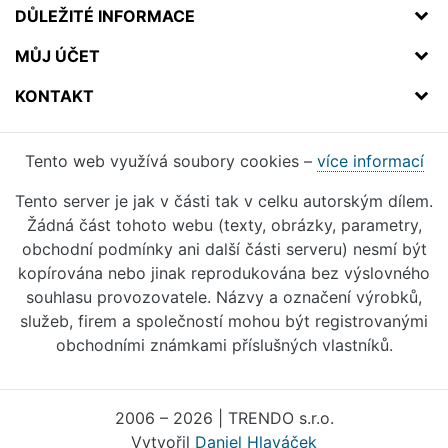
DŮLEŽITÉ INFORMACE
MŮJ ÚČET
KONTAKT
Tento web využívá soubory cookies –
více informací
Tento server je jak v části tak v celku autorským dílem.
Žádná část tohoto webu (texty, obrázky, parametry,
obchodní podmínky ani další části serveru) nesmí být
kopírována nebo jinak reprodukována bez výslovného
souhlasu provozovatele. Názvy a označení výrobků,
služeb, firem a společností mohou být registrovanými
obchodními známkami příslušných vlastníků.
2006 – 2026 | TRENDO s.r.o.
Vytvořil
Daniel Hlaváček