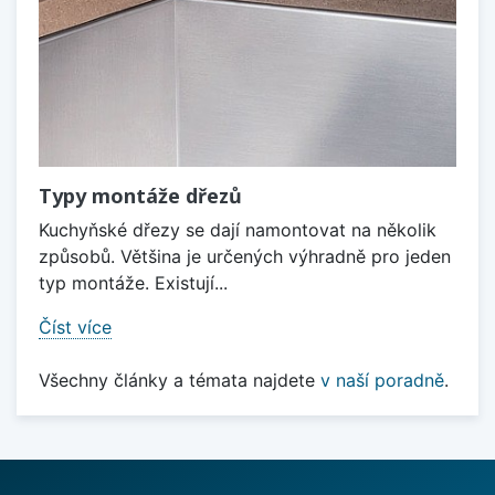
Typy montáže dřezů
Kuchyňské dřezy se dají namontovat na několik
způsobů. Většina je určených výhradně pro jeden
typ montáže. Existují...
Číst více
Všechny články a témata najdete
v naší poradně
.