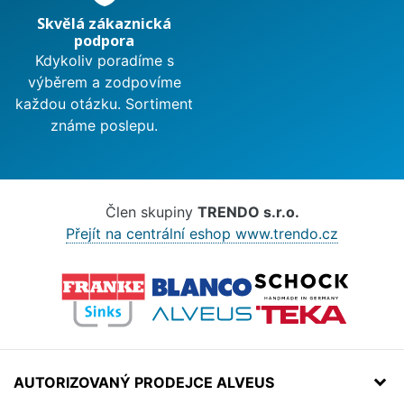
Skvělá zákaznická
podpora
Kdykoliv poradíme s
výběrem a zodpovíme
každou otázku. Sortiment
známe poslepu.
Člen skupiny
TRENDO s.r.o.
Přejít na centrální eshop www.trendo.cz
AUTORIZOVANÝ PRODEJCE ALVEUS