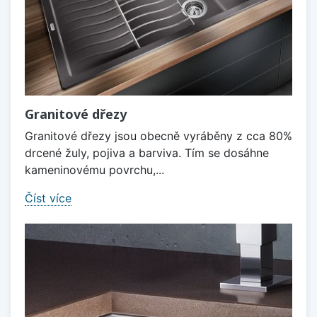
Granitové dřezy
Granitové dřezy jsou obecně vyráběny z cca 80%
drcené žuly, pojiva a barviva. Tím se dosáhne
kameninovému povrchu,...
Číst více