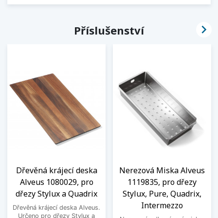

Příslušenství
Dřevěná krájecí deska
Nerezová Miska Alveus
Alveus 1080029, pro
1119835, pro dřezy
dřezy Stylux a Quadrix
Stylux, Pure, Quadrix,
Intermezzo
Dřevěná krájecí deska Alveus.
Určeno pro dřezy Stylux a