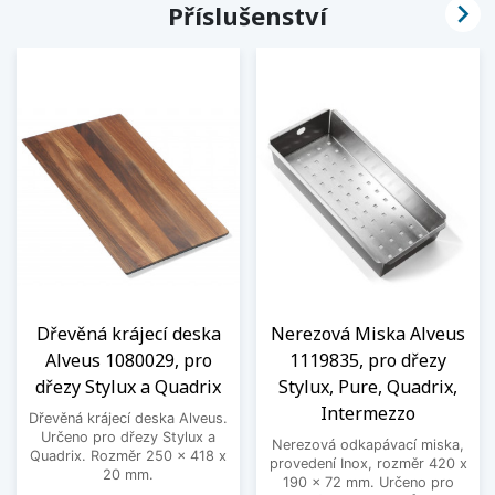

Příslušenství
Dřevěná krájecí deska
Nerezová Miska Alveus
Alveus 1080029, pro
1119835, pro dřezy
dřezy Stylux a Quadrix
Stylux, Pure, Quadrix,
Intermezzo
Dřevěná krájecí deska Alveus.
Určeno pro dřezy Stylux a
Nerezová odkapávací miska,
Quadrix. Rozměr 250 x 418 x
provedení Inox, rozměr 420 x
20 mm.
190 x 72 mm. Určeno pro