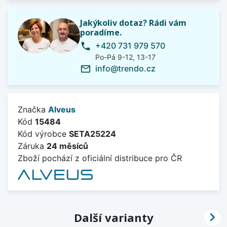
Jakýkoliv dotaz? Rádi vám
poradíme.
+420 731 979 570
phone
Po-Pá 9-12, 13-17
info@trendo.cz
mail_outline
Značka
Alveus
Kód
15484
Kód výrobce
SETA25224
Záruka
24 měsíců
Zboží pochází z oficiální distribuce pro ČR

Další varianty