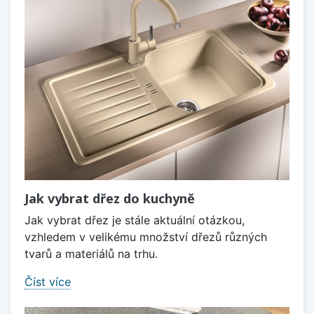
Jak vybrat dřez do kuchyně
Jak vybrat dřez je stále aktuální otázkou,
vzhledem v velikému množství dřezů různých
tvarů a materiálů na trhu.
Číst více