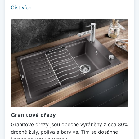
Číst více
Granitové dřezy
Granitové dřezy jsou obecně vyráběny z cca 80%
drcené žuly, pojiva a barviva. Tím se dosáhne