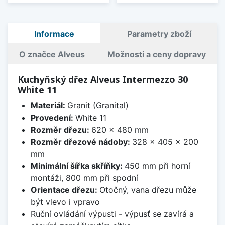
Informace
Parametry zboží
O značce Alveus
Možnosti a ceny dopravy
Kuchyňský dřez Alveus Intermezzo 30
White 11
Materiál:
Granit (Granital)
Provedení:
White 11
Rozměr dřezu:
620 x 480 mm
Rozměr dřezové nádoby:
328 x 405 x 200
mm
Minimální šířka skříňky:
450 mm při horní
montáži, 800 mm při spodní
Orientace dřezu:
Otočný, vana dřezu může
být vlevo i vpravo
Ruční ovládání výpusti - výpusť se zavírá a