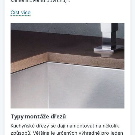
kameninovému povrchu,...
Číst více
Typy montáže dřezů
Kuchyňské dřezy se dají namontovat na několik
způsobů. Většina je určených výhradně pro jeden