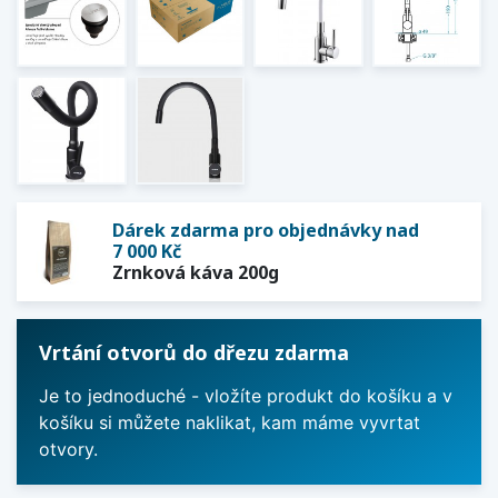
Dárek zdarma pro objednávky nad
7 000 Kč
Zrnková káva 200g
Vrtání otvorů do dřezu zdarma
Je to jednoduché - vložíte produkt do košíku a v
košíku si můžete naklikat, kam máme vyvrtat
otvory.