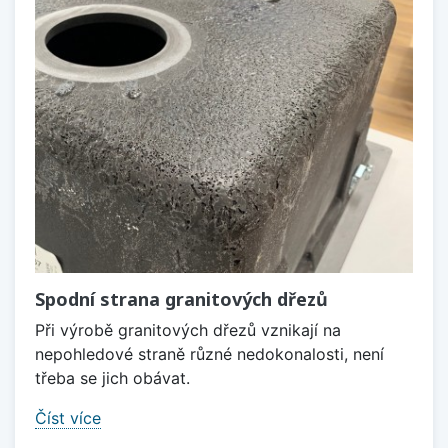
Spodní strana granitových dřezů
Při výrobě granitových dřezů vznikají na
nepohledové straně různé nedokonalosti, není
třeba se jich obávat.
Číst více