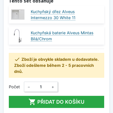
Tento set obsahuje
Kuchyňský dřez Alveus
Intermezzo 30 White 11
Kuchyňská baterie Alveus Mintas
Bílá/Chrom

Zboží je obvykle skladem u dodavatele.
Zboží odešleme během 2 - 5 pracovních
dnů.
Počet
−
+

PŘIDAT DO KOŠÍKU