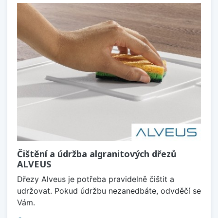
Čištění a údržba algranitových dřezů
ALVEUS
Dřezy Alveus je potřeba pravidelně čištit a
udržovat. Pokud údržbu nezanedbáte, odvděčí se
Vám.