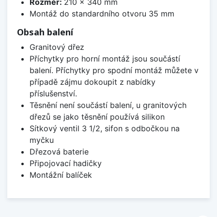
Rozměr:
210 x 340 mm
Montáž do standardního otvoru 35 mm
Obsah balení
Granitový dřez
Příchytky pro horní montáž jsou součástí
balení. Příchytky pro spodní montáž můžete v
případě zájmu dokoupit z nabídky
příslušenství.
Těsnění není součástí balení, u granitových
dřezů se jako těsnění používá silikon
Sítkový ventil 3 1/2, sifon s odbočkou na
myčku
Dřezová baterie
Připojovací hadičky
Montážní balíček