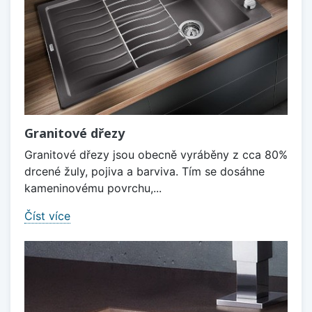
Granitové dřezy
Granitové dřezy jsou obecně vyráběny z cca 80%
drcené žuly, pojiva a barviva. Tím se dosáhne
kameninovému povrchu,...
Číst více