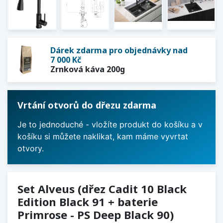
Dárek zdarma pro objednávky nad
7 000 Kč
Zrnková káva 200g
Vrtání otvorů do dřezu zdarma
Je to jednoduché - vložíte produkt do košíku a v
košíku si můžete naklikat, kam máme vyvrtat
otvory.
Set Alveus (dřez Cadit 10 Black
Edition Black 91 + baterie
Primrose - PS Deep Black 90)