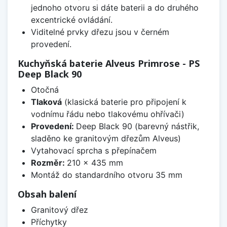
jednoho otvoru si dáte baterii a do druhého
excentrické ovládání.
Viditelné prvky dřezu jsou v černém
provedení.
Kuchyňská baterie Alveus Primrose - PS
Deep Black 90
Otočná
Tlaková
(klasická baterie pro připojení k
vodnímu řádu nebo tlakovému ohřívači)
Provedení:
Deep Black 90 (barevný nástřik,
sladěno ke granitovým dřezům Alveus)
Vytahovací sprcha s přepínačem
Rozměr:
210 x 435 mm
Montáž do standardního otvoru 35 mm
Obsah balení
Granitový dřez
Příchytky