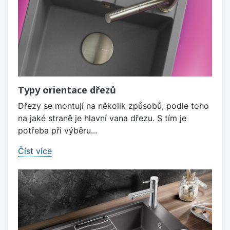
Typy orientace dřezů
Dřezy se montují na několik způsobů, podle toho
na jaké straně je hlavní vana dřezu. S tím je
potřeba při výběru...
Číst více