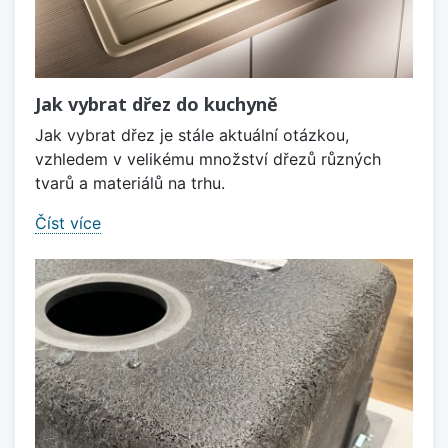
Jak vybrat dřez do kuchyně
Jak vybrat dřez je stále aktuální otázkou,
vzhledem v velikému množství dřezů různých
tvarů a materiálů na trhu.
Číst více