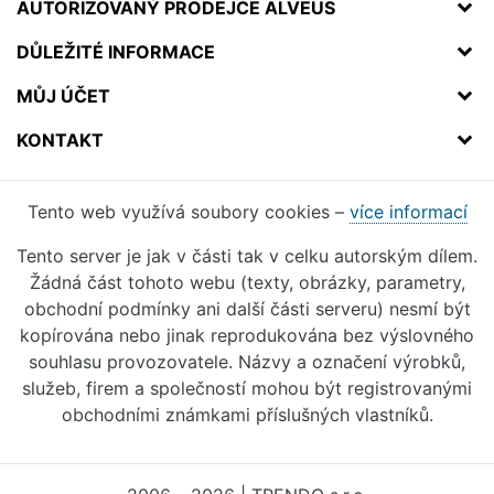
AUTORIZOVANÝ PRODEJCE ALVEUS
DŮLEŽITÉ INFORMACE
MŮJ ÚČET
KONTAKT
Tento web využívá soubory cookies –
více informací
Tento server je jak v části tak v celku autorským dílem.
Žádná část tohoto webu (texty, obrázky, parametry,
obchodní podmínky ani další části serveru) nesmí být
kopírována nebo jinak reprodukována bez výslovného
souhlasu provozovatele. Názvy a označení výrobků,
služeb, firem a společností mohou být registrovanými
obchodními známkami příslušných vlastníků.