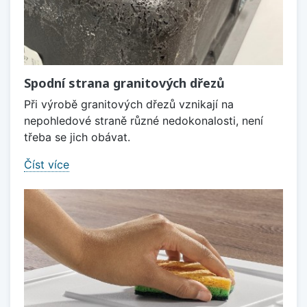
Spodní strana granitových dřezů
Při výrobě granitových dřezů vznikají na
nepohledové straně různé nedokonalosti, není
třeba se jich obávat.
Číst více