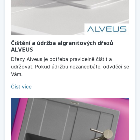
Čištění a údržba algranitových dřezů
ALVEUS
Dřezy Alveus je potřeba pravidelně čištit a
udržovat. Pokud údržbu nezanedbáte, odvděčí se
Vám.
Číst více