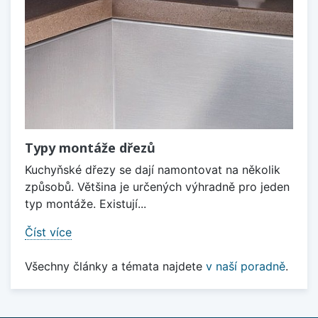
Typy montáže dřezů
Kuchyňské dřezy se dají namontovat na několik
způsobů. Většina je určených výhradně pro jeden
typ montáže. Existují...
Číst více
Všechny články a témata najdete
v naší poradně
.