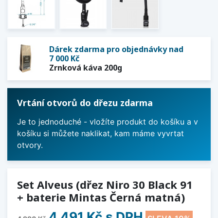
Dárek zdarma pro objednávky nad
7 000 Kč
Zrnková káva 200g
Vrtání otvorů do dřezu zdarma
Je to jednoduché - vložíte produkt do košíku a v
košíku si můžete naklikat, kam máme vyvrtat
otvory.
Set Alveus (dřez Niro 30 Black 91
+ baterie Mintas Černá matná)
4 491 Kč
s DPH