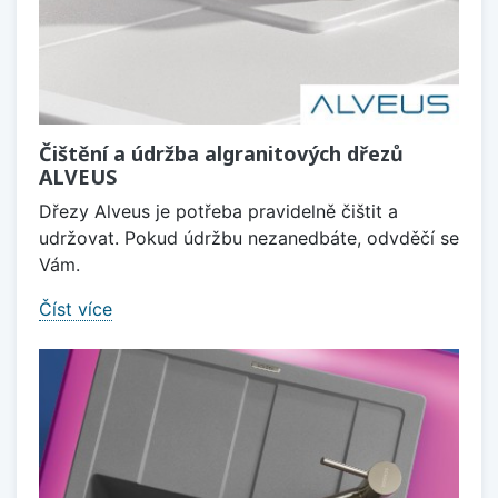
Čištění a údržba algranitových dřezů
ALVEUS
Dřezy Alveus je potřeba pravidelně čištit a
udržovat. Pokud údržbu nezanedbáte, odvděčí se
Vám.
Číst více