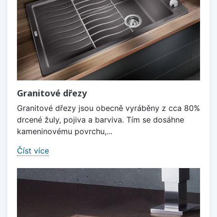
Granitové dřezy
Granitové dřezy jsou obecně vyráběny z cca 80%
drcené žuly, pojiva a barviva. Tím se dosáhne
kameninovému povrchu,...
Číst více