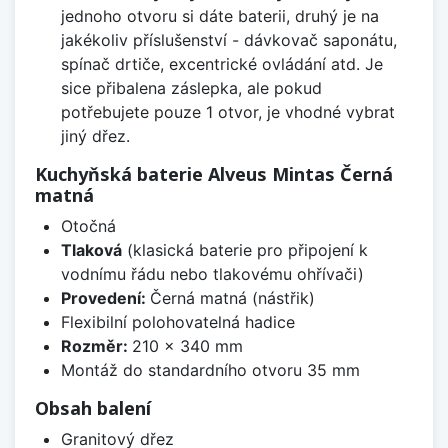
jednoho otvoru si dáte baterii, druhý je na
jakékoliv příslušenství - dávkovač saponátu,
spínač drtiče, excentrické ovládání atd. Je
sice přibalena záslepka, ale pokud
potřebujete pouze 1 otvor, je vhodné vybrat
jiný dřez.
Kuchyňská baterie Alveus Mintas Černá
matná
Otočná
Tlaková
(klasická baterie pro připojení k
vodnímu řádu nebo tlakovému ohřívači)
Provedení:
Černá matná (nástřik)
Flexibilní polohovatelná hadice
Rozměr:
210 x 340 mm
Montáž do standardního otvoru 35 mm
Obsah balení
Granitový dřez