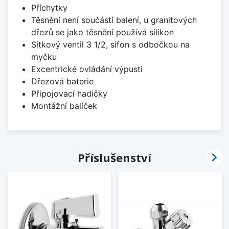
Příchytky
Těsnění není součástí balení, u granitových
dřezů se jako těsnění používá silikon
Sítkový ventil 3 1/2, sifon s odbočkou na
myčku
Excentrické ovládání výpusti
Dřezová baterie
Připojovací hadičky
Montážní balíček

Příslušenství