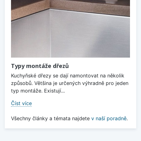
Typy montáže dřezů
Kuchyňské dřezy se dají namontovat na několik
způsobů. Většina je určených výhradně pro jeden
typ montáže. Existují...
Číst více
Všechny články a témata najdete
v naší poradně
.