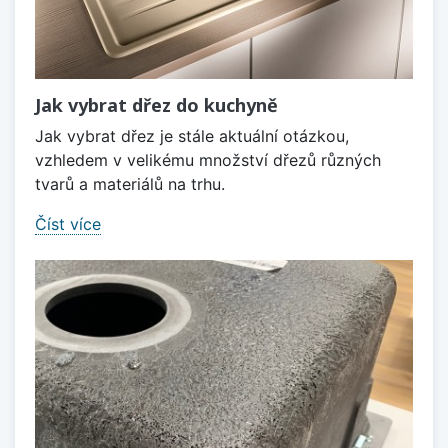
Jak vybrat dřez do kuchyně
Jak vybrat dřez je stále aktuální otázkou,
vzhledem v velikému množství dřezů různých
tvarů a materiálů na trhu.
Číst více