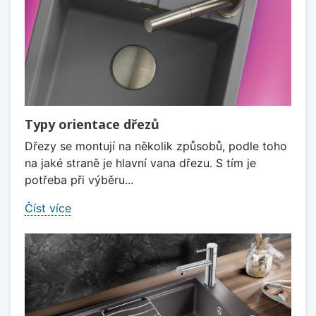
Typy orientace dřezů
Dřezy se montují na několik způsobů, podle toho
na jaké straně je hlavní vana dřezu. S tím je
potřeba při výběru...
Číst více