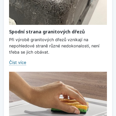
Spodní strana granitových dřezů
Při výrobě granitových dřezů vznikají na
nepohledové straně různé nedokonalosti, není
třeba se jich obávat.
Číst více