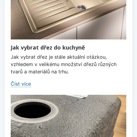
Jak vybrat dřez do kuchyně
Jak vybrat dřez je stále aktuální otázkou,
vzhledem v velikému množství dřezů různých
tvarů a materiálů na trhu.
Číst více