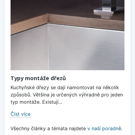
Typy montáže dřezů
Kuchyňské dřezy se dají namontovat na několik
způsobů. Většina je určených výhradně pro jeden
typ montáže. Existují...
Číst více
Všechny články a témata najdete
v naší poradně
.