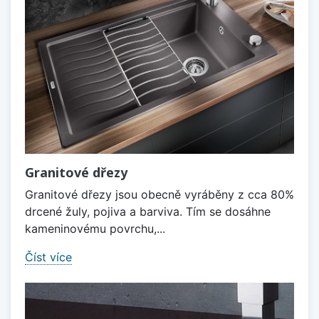
Granitové dřezy
Granitové dřezy jsou obecně vyráběny z cca 80%
drcené žuly, pojiva a barviva. Tím se dosáhne
kameninovému povrchu,...
Číst více