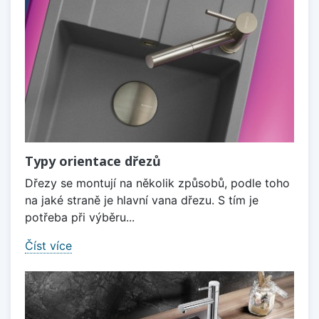
Typy orientace dřezů
Dřezy se montují na několik způsobů, podle toho
na jaké straně je hlavní vana dřezu. S tím je
potřeba při výběru...
Číst více