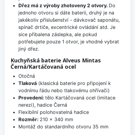
Dřez má z výroby zhotoveny 2 otvory.
Do
jednoho otvoru si dáte baterii, druhý je na
jakékoliv příslušenství - dávkovač saponátu,
spínač drtiče, excentrické ovládání atd. Je
sice přibalena záslepka, ale pokud
potřebujete pouze 1 otvor, je vhodné vybrat
jiný dřez.
Kuchyňská baterie Alveus Mintas
Černá/Kartáčovaná ocel
Otočná
Tlaková
(klasická baterie pro připojení k
vodnímu řádu nebo tlakovému ohřívači)
Provedení:
tělo Kartáčovaná ocel (imitace
nerezi), hadice Černá
Flexibilní polohovatelná hadice
Rozměr:
210 x 340 mm
Montáž do standardního otvoru 35 mm