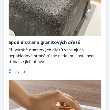
Spodní strana granitových dřezů
Při výrobě granitových dřezů vznikají na
nepohledové straně různé nedokonalosti, není
třeba se jich obávat.
Číst více