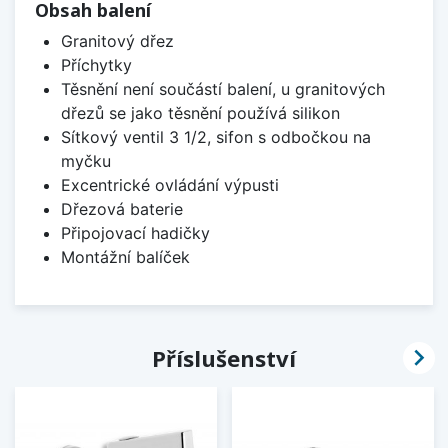
Obsah balení
Granitový dřez
Příchytky
Těsnění není součástí balení, u granitových
dřezů se jako těsnění používá silikon
Sítkový ventil 3 1/2, sifon s odbočkou na
myčku
Excentrické ovládání výpusti
Dřezová baterie
Připojovací hadičky
Montážní balíček

Příslušenství