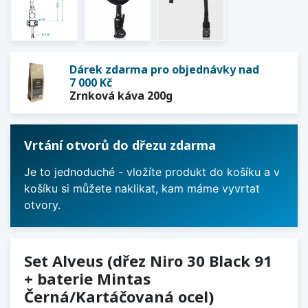
Dárek zdarma pro objednávky nad
7 000 Kč
Zrnková káva 200g
Vrtání otvorů do dřezu zdarma
Je to jednoduché - vložíte produkt do košíku a v
košíku si můžete naklikat, kam máme vyvrtat
otvory.
Set Alveus (dřez Niro 30 Black 91
+ baterie Mintas
Černá/Kartáčovaná ocel)