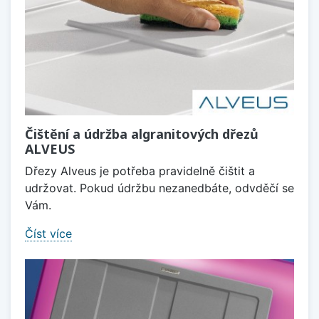
Čištění a údržba algranitových dřezů
ALVEUS
Dřezy Alveus je potřeba pravidelně čištit a
udržovat. Pokud údržbu nezanedbáte, odvděčí se
Vám.
Číst více