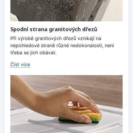
Spodní strana granitových dřezů
Při výrobě granitových dřezů vznikají na
nepohledové straně různé nedokonalosti, není
třeba se jich obávat.
Číst více