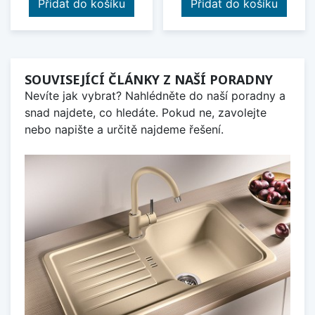
Přidat do košíku
Přidat do košíku
SOUVISEJÍCÍ ČLÁNKY Z NAŠÍ PORADNY
Nevíte jak vybrat? Nahlédněte do naší poradny a
snad najdete, co hledáte. Pokud ne, zavolejte
nebo napište a určitě najdeme řešení.