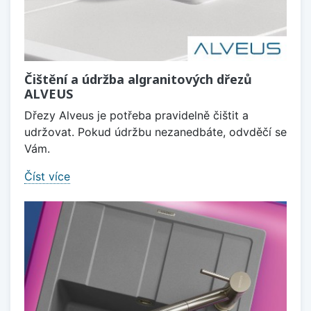
Čištění a údržba algranitových dřezů
ALVEUS
Dřezy Alveus je potřeba pravidelně čištit a
udržovat. Pokud údržbu nezanedbáte, odvděčí se
Vám.
Číst více