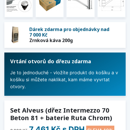
Dárek zdarma pro objednávky nad
7 000 Kč
Zrnková káva 200g
Vrtání otvorů do dřezu zdarma
Je to jednoduché - vložíte produkt do košíku a v
košíku si můžete naklikat, kam máme vyvrtat
otvory.
Set Alveus (dřez Intermezzo 70
Beton 81 + baterie Ruta Chrom)
7 461 Kč
s DPH