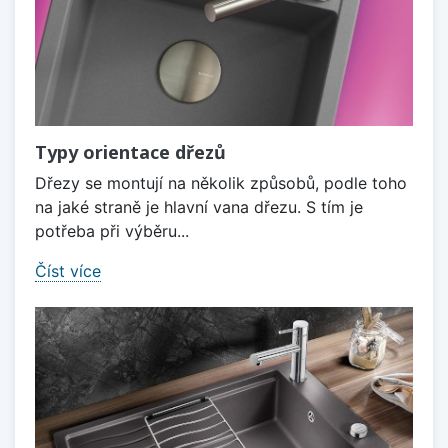
Typy orientace dřezů
Dřezy se montují na několik způsobů, podle toho
na jaké straně je hlavní vana dřezu. S tím je
potřeba při výběru...
Číst více