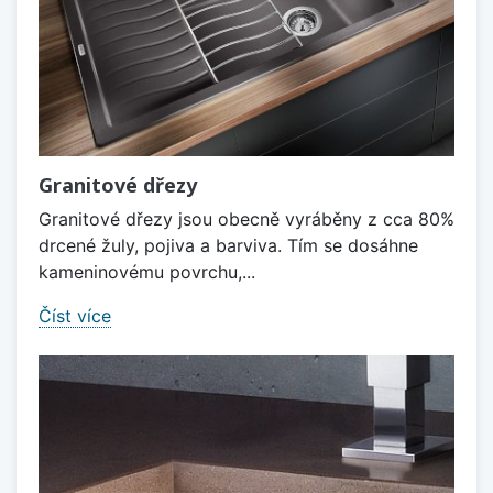
Granitové dřezy
Granitové dřezy jsou obecně vyráběny z cca 80%
drcené žuly, pojiva a barviva. Tím se dosáhne
kameninovému povrchu,...
Číst více