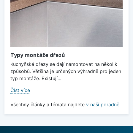
Typy montáže dřezů
Kuchyňské dřezy se dají namontovat na několik
způsobů. Většina je určených výhradně pro jeden
typ montáže. Existují...
Číst více
Všechny články a témata najdete
v naší poradně
.