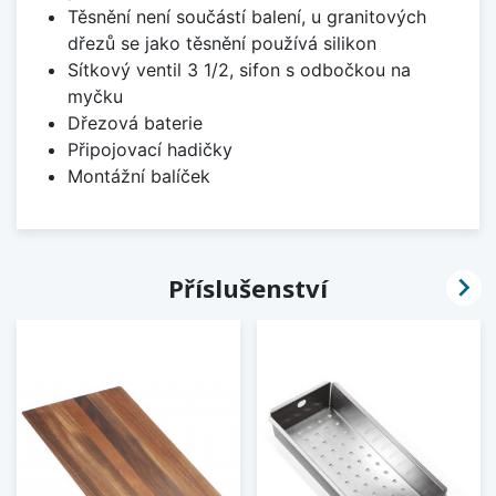
Těsnění není součástí balení, u granitových
dřezů se jako těsnění používá silikon
Sítkový ventil 3 1/2, sifon s odbočkou na
myčku
Dřezová baterie
Připojovací hadičky
Montážní balíček

Příslušenství