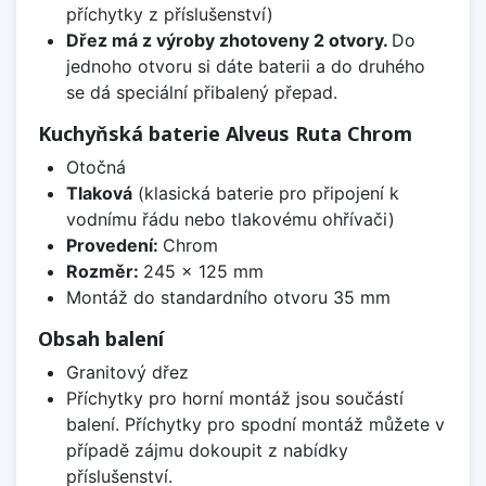
příchytky z příslušenství)
Dřez má z výroby zhotoveny 2 otvory.
Do
jednoho otvoru si dáte baterii a do druhého
se dá speciální přibalený přepad.
Kuchyňská baterie Alveus Ruta Chrom
Otočná
Tlaková
(klasická baterie pro připojení k
vodnímu řádu nebo tlakovému ohřívači)
Provedení:
Chrom
Rozměr:
245 x 125 mm
Montáž do standardního otvoru 35 mm
Obsah balení
Granitový dřez
Příchytky pro horní montáž jsou součástí
balení. Příchytky pro spodní montáž můžete v
případě zájmu dokoupit z nabídky
příslušenství.