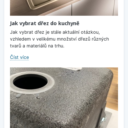
Jak vybrat dřez do kuchyně
Jak vybrat dřez je stále aktuální otázkou,
vzhledem v velikému množství dřezů různých
tvarů a materiálů na trhu.
Číst více