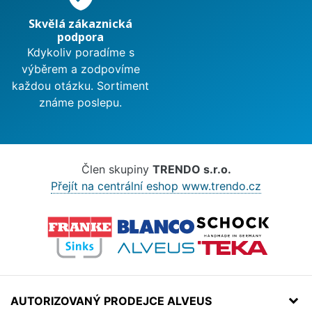
Skvělá zákaznická
podpora
Kdykoliv poradíme s
výběrem a zodpovíme
každou otázku. Sortiment
známe poslepu.
Člen skupiny
TRENDO s.r.o.
Přejít na centrální eshop www.trendo.cz
AUTORIZOVANÝ PRODEJCE ALVEUS