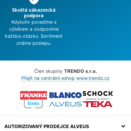
Skvělá zákaznická
podpora
Kdykoliv poradíme s
výběrem a zodpovíme
každou otázku. Sortiment
známe poslepu.
Člen skupiny
TRENDO s.r.o.
Přejít na centrální eshop www.trendo.cz
AUTORIZOVANÝ PRODEJCE ALVEUS