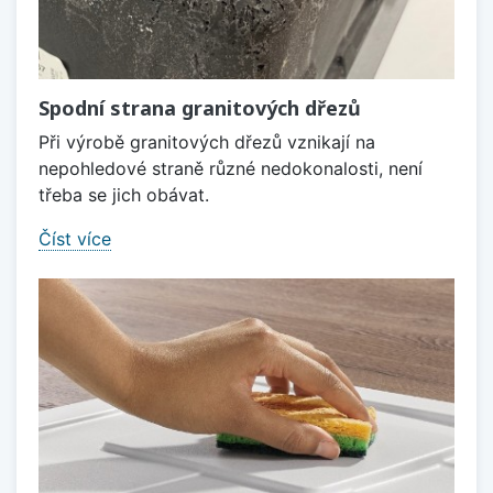
Spodní strana granitových dřezů
Při výrobě granitových dřezů vznikají na
nepohledové straně různé nedokonalosti, není
třeba se jich obávat.
Číst více