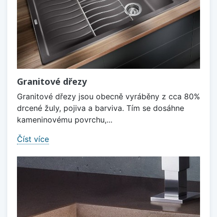
Granitové dřezy
Granitové dřezy jsou obecně vyráběny z cca 80%
drcené žuly, pojiva a barviva. Tím se dosáhne
kameninovému povrchu,...
Číst více