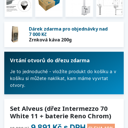
Dárek zdarma pro objednávky nad
7 000 Kč
Zrnková káva 200g
Vrtání otvorů do dřezu zdarma
Je to jednoduché - vložíte produkt do košíku a v
košíku si můžete naklikat, kam máme vyvrtat
otvory.
Set Alveus (dřez Intermezzo 70
White 11 + baterie Reno Chrom)
9 891 Kč
s DPH