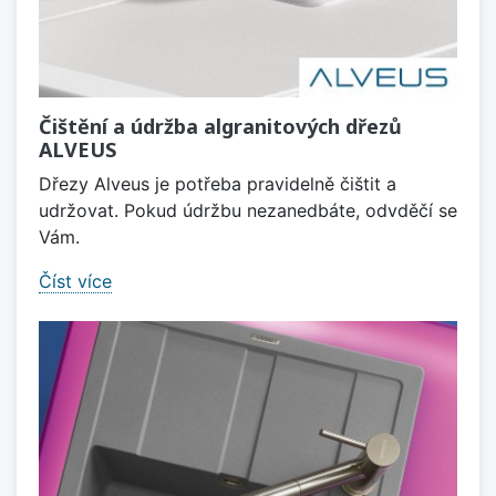
Čištění a údržba algranitových dřezů
ALVEUS
Dřezy Alveus je potřeba pravidelně čištit a
udržovat. Pokud údržbu nezanedbáte, odvděčí se
Vám.
Číst více