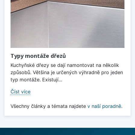
Typy montáže dřezů
Kuchyňské dřezy se dají namontovat na několik
způsobů. Většina je určených výhradně pro jeden
typ montáže. Existují...
Číst více
Všechny články a témata najdete
v naší poradně
.