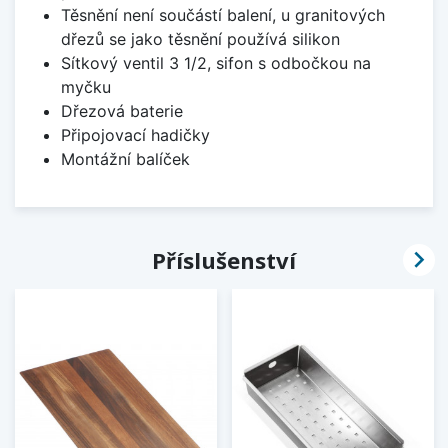
Těsnění není součástí balení, u granitových
dřezů se jako těsnění používá silikon
Sítkový ventil 3 1/2, sifon s odbočkou na
myčku
Dřezová baterie
Připojovací hadičky
Montážní balíček

Příslušenství