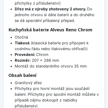
příchytky z příslušenství)
Dřez má z výroby zhotoveny 2 otvory.
Do
jednoho otvoru si dáte baterii a do druhého
se dá speciální přibalený přepad.
Kuchyňská baterie Alveus Reno Chrom
Otočná
Tlaková
(klasická baterie pro připojení k
vodnímu řádu nebo tlakovému ohřívači)
Provedení:
Chrom
Rozměr:
207 x 286 mm
Montáž do standardního otvoru 35 mm
Obsah balení
Granitový dřez
Příchytky pro horní montáž jsou součástí
balení. Příchytky pro spodní montáž můžete v
případě zájmu dokoupit z nabídky
příslušenství.