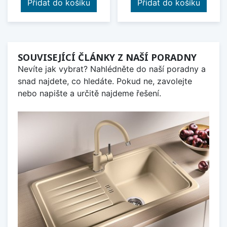
Přidat do košíku
Přidat do košíku
SOUVISEJÍCÍ ČLÁNKY Z NAŠÍ PORADNY
Nevíte jak vybrat? Nahlédněte do naší poradny a
snad najdete, co hledáte. Pokud ne, zavolejte
nebo napište a určitě najdeme řešení.