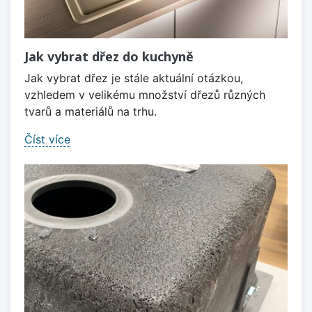
Jak vybrat dřez do kuchyně
Jak vybrat dřez je stále aktuální otázkou,
vzhledem v velikému množství dřezů různých
tvarů a materiálů na trhu.
Číst více