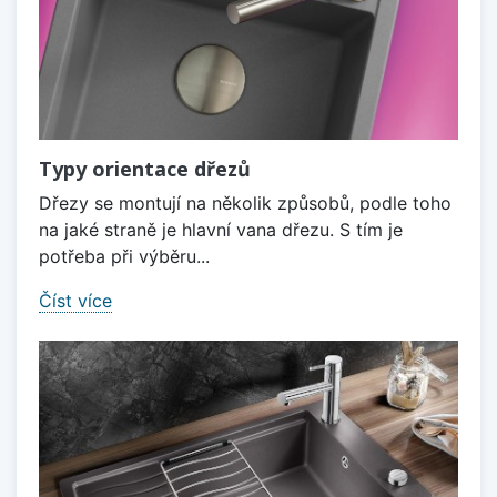
Typy orientace dřezů
Dřezy se montují na několik způsobů, podle toho
na jaké straně je hlavní vana dřezu. S tím je
potřeba při výběru...
Číst více