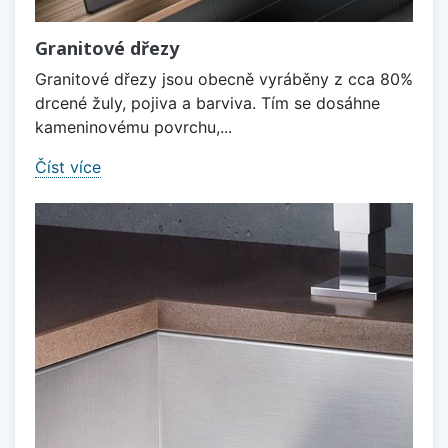
Granitové dřezy
Granitové dřezy jsou obecně vyráběny z cca 80%
drcené žuly, pojiva a barviva. Tím se dosáhne
kameninovému povrchu,...
Číst více