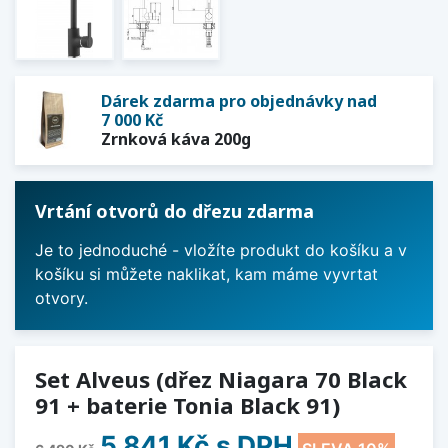
Dárek zdarma pro objednávky nad
7 000 Kč
Zrnková káva 200g
Vrtání otvorů do dřezu zdarma
Je to jednoduché - vložíte produkt do košíku a v
košíku si můžete naklikat, kam máme vyvrtat
otvory.
Set Alveus (dřez Niagara 70 Black
91 + baterie Tonia Black 91)
5 841 Kč
s DPH