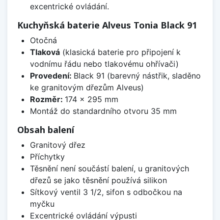
excentrické ovládání.
Kuchyňská baterie Alveus Tonia Black 91
Otočná
Tlaková
(klasická baterie pro připojení k
vodnímu řádu nebo tlakovému ohřívači)
Provedení:
Black 91 (barevný nástřik, sladěno
ke granitovým dřezům Alveus)
Rozměr:
174 x 295 mm
Montáž do standardního otvoru 35 mm
Obsah balení
Granitový dřez
Příchytky
Těsnění není součástí balení, u granitových
dřezů se jako těsnění používá silikon
Sítkový ventil 3 1/2, sifon s odbočkou na
myčku
Excentrické ovládání výpusti