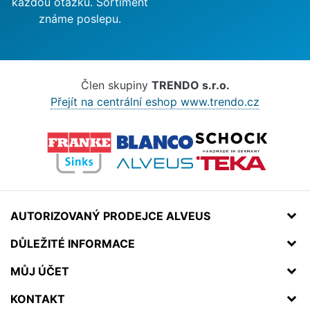
každou otázku. Sortiment
známe poslepu.
Člen skupiny
TRENDO s.r.o.
Přejít na centrální eshop www.trendo.cz
AUTORIZOVANÝ PRODEJCE ALVEUS
DŮLEŽITÉ INFORMACE
MŮJ ÚČET
KONTAKT