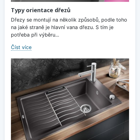
Typy orientace dřezů
Dřezy se montují na několik způsobů, podle toho
na jaké straně je hlavní vana dřezu. S tím je
potřeba při výběru...
Číst více