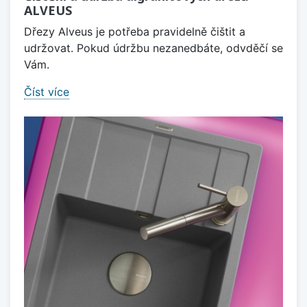
ALVEUS
Dřezy Alveus je potřeba pravidelně čištit a
udržovat. Pokud údržbu nezanedbáte, odvděčí se
Vám.
Číst více