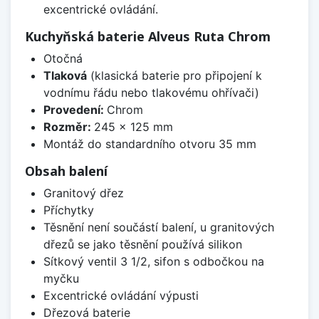
excentrické ovládání.
Kuchyňská baterie Alveus Ruta Chrom
Otočná
Tlaková
(klasická baterie pro připojení k
vodnímu řádu nebo tlakovému ohřívači)
Provedení:
Chrom
Rozměr:
245 x 125 mm
Montáž do standardního otvoru 35 mm
Obsah balení
Granitový dřez
Příchytky
Těsnění není součástí balení, u granitových
dřezů se jako těsnění používá silikon
Sítkový ventil 3 1/2, sifon s odbočkou na
myčku
Excentrické ovládání výpusti
Dřezová baterie