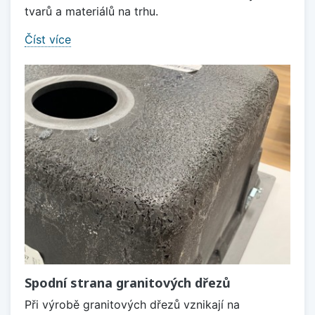
tvarů a materiálů na trhu.
Číst více
Spodní strana granitových dřezů
Při výrobě granitových dřezů vznikají na