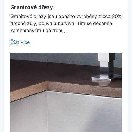
Granitové dřezy
Granitové dřezy jsou obecně vyráběny z cca 80%
drcené žuly, pojiva a barviva. Tím se dosáhne
kameninovému povrchu,...
Číst více