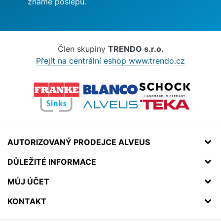
známe poslepu.
Člen skupiny
TRENDO s.r.o.
Přejít na centrální eshop www.trendo.cz
AUTORIZOVANÝ PRODEJCE ALVEUS
DŮLEŽITÉ INFORMACE
MŮJ ÚČET
KONTAKT