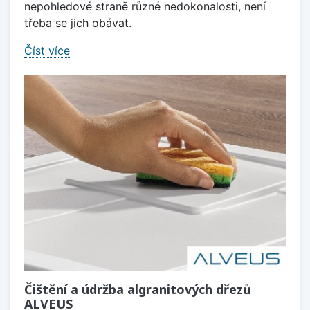
nepohledové straně různé nedokonalosti, není
třeba se jich obávat.
Číst více
Čištění a údržba algranitových dřezů
ALVEUS