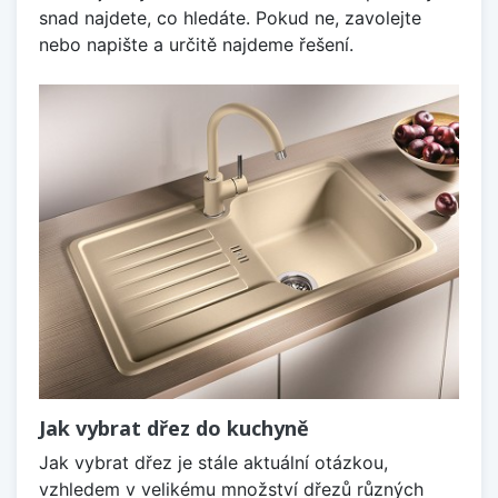
snad najdete, co hledáte. Pokud ne, zavolejte
nebo napište a určitě najdeme řešení.
Jak vybrat dřez do kuchyně
Jak vybrat dřez je stále aktuální otázkou,
vzhledem v velikému množství dřezů různých