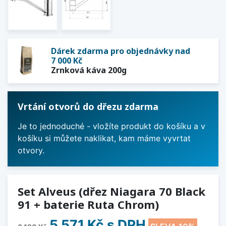
Dárek zdarma pro objednávky nad
7 000 Kč
Zrnková káva 200g
Vrtání otvorů do dřezu zdarma
Je to jednoduché - vložíte produkt do košíku a v
košíku si můžete naklikat, kam máme vyvrtat
otvory.
Set Alveus (dřez Niagara 70 Black
91 + baterie Ruta Chrom)
5 571 Kč
s DPH