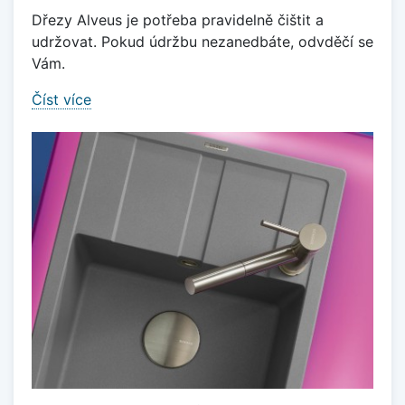
Dřezy Alveus je potřeba pravidelně čištit a
udržovat. Pokud údržbu nezanedbáte, odvděčí se
Vám.
Číst více