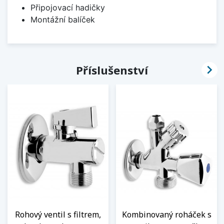
Připojovací hadičky
Montážní balíček

Příslušenství
Rohový ventil s filtrem,
Kombinovaný roháček s