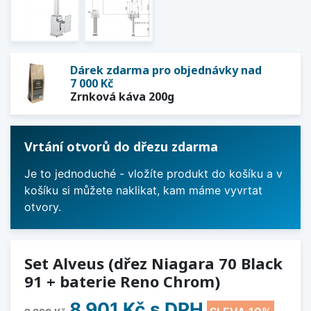
Dárek zdarma pro objednávky nad
7 000 Kč
Zrnková káva 200g
Vrtání otvorů do dřezu zdarma
Je to jednoduché - vložíte produkt do košíku a v
košíku si můžete naklikat, kam máme vyvrtat
otvory.
Set Alveus (dřez Niagara 70 Black
91 + baterie Reno Chrom)
8 901 Kč
s DPH