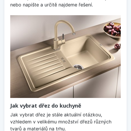
nebo napište a určitě najdeme řešení.
Jak vybrat dřez do kuchyně
Jak vybrat dřez je stále aktuální otázkou,
vzhledem v velikému množství dřezů různých
tvarů a materiálů na trhu.