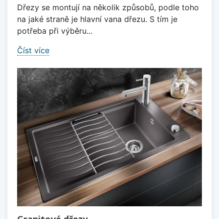
Dřezy se montují na několik způsobů, podle toho
na jaké straně je hlavní vana dřezu. S tím je
potřeba při výběru...
Číst více