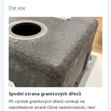
Číst více
Spodní strana granitových dřezů
Při výrobě granitových dřezů vznikají na
nepohledové straně různé nedokonalosti, není