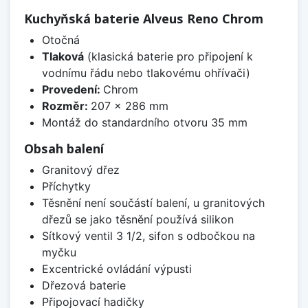
Kuchyňská baterie Alveus Reno Chrom
Otočná
Tlaková
(klasická baterie pro připojení k
vodnímu řádu nebo tlakovému ohřívači)
Provedení:
Chrom
Rozměr:
207 x 286 mm
Montáž do standardního otvoru 35 mm
Obsah balení
Granitový dřez
Příchytky
Těsnění není součástí balení, u granitových
dřezů se jako těsnění používá silikon
Sítkový ventil 3 1/2, sifon s odbočkou na
myčku
Excentrické ovládání výpusti
Dřezová baterie
Připojovací hadičky