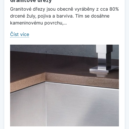
Granitové dřezy
Granitové dřezy jsou obecně vyráběny z cca 80%
drcené žuly, pojiva a barviva. Tím se dosáhne
kameninovému povrchu,...
Číst více