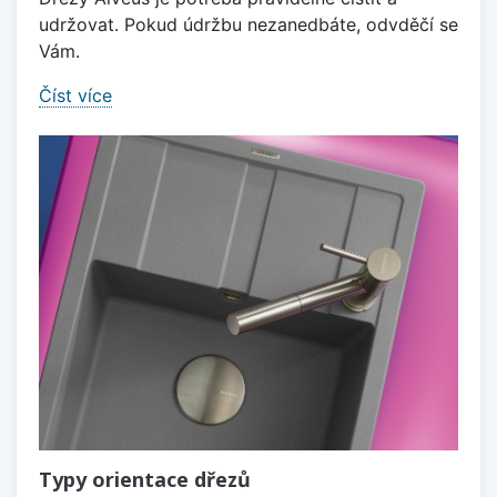
udržovat. Pokud údržbu nezanedbáte, odvděčí se
Vám.
Číst více
Typy orientace dřezů