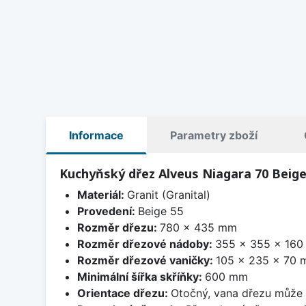
Informace
Parametry zboží
Kuchyňský dřez Alveus Niagara 70 Beige
Materiál:
Granit (Granital)
Provedení:
Beige 55
Rozměr dřezu:
780 x 435 mm
Rozměr dřezové nádoby:
355 x 355 x 16
Rozměr dřezové vaničky:
105 x 235 x 70
Minimální šířka skříňky:
600 mm
Orientace dřezu:
Otočný, vana dřezu může 