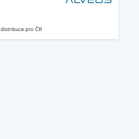
2
 distribuce pro ČR