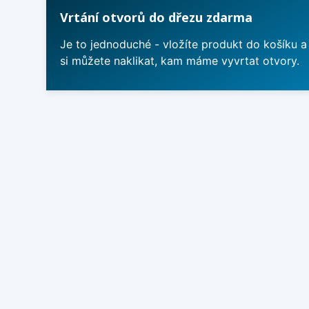
Vrtání otvorů do dřezu zdarma
Je to jednoduché - vložíte produkt do košíku a
si můžete naklikat, kam máme vyvrtat otvory.