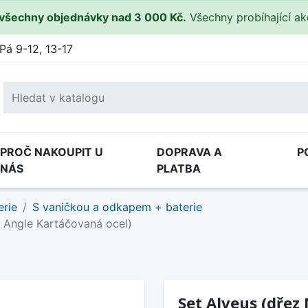
všechny objednávky nad 3 000 Kč.
Všechny probíhající a
Pá 9-12, 13-17
PROČ NAKOUPIT U
DOPRAVA A
P
NÁS
PLATBA
erie
S vaničkou a odkapem + baterie
e Angle Kartáčovaná ocel)
Set Alveus (dřez 