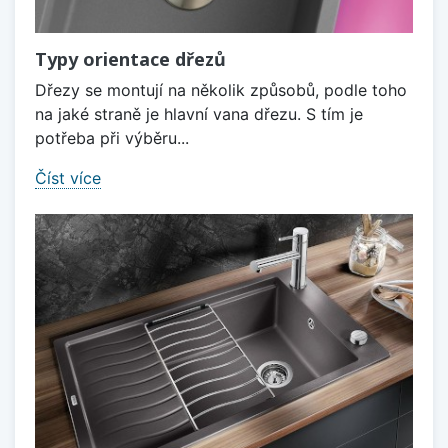
Typy orientace dřezů
Dřezy se montují na několik způsobů, podle toho
na jaké straně je hlavní vana dřezu. S tím je
potřeba při výběru...
Číst více