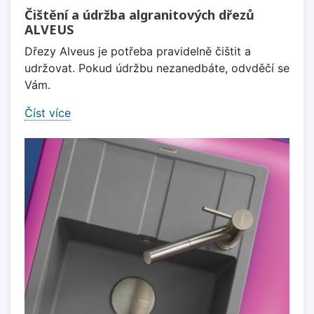
Čištění a údržba algranitových dřezů
ALVEUS
Dřezy Alveus je potřeba pravidelně čištit a
udržovat. Pokud údržbu nezanedbáte, odvděčí se
Vám.
Číst více