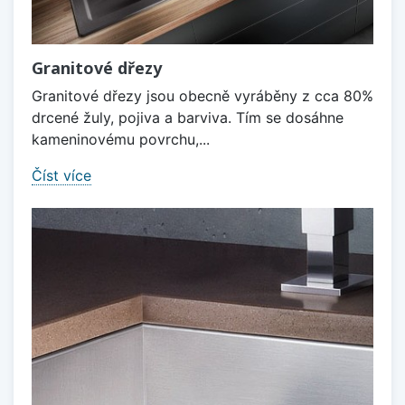
Granitové dřezy
Granitové dřezy jsou obecně vyráběny z cca 80%
drcené žuly, pojiva a barviva. Tím se dosáhne
kameninovému povrchu,...
Číst více