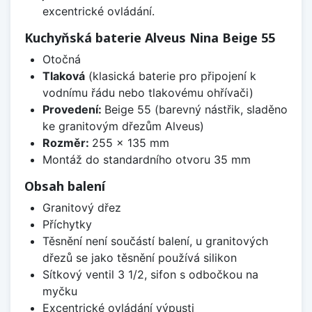
excentrické ovládání.
Kuchyňská baterie Alveus Nina Beige 55
Otočná
Tlaková
(klasická baterie pro připojení k
vodnímu řádu nebo tlakovému ohřívači)
Provedení:
Beige 55 (barevný nástřik, sladěno
ke granitovým dřezům Alveus)
Rozměr:
255 x 135 mm
Montáž do standardního otvoru 35 mm
Obsah balení
Granitový dřez
Příchytky
Těsnění není součástí balení, u granitových
dřezů se jako těsnění používá silikon
Sítkový ventil 3 1/2, sifon s odbočkou na
myčku
Excentrické ovládání výpusti