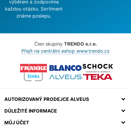
výběrem a zodpovíme
každou otázku. Sortiment
známe poslepu.
Člen skupiny
TRENDO s.r.o.
Přejít na centrální eshop www.trendo.cz
AUTORIZOVANÝ PRODEJCE ALVEUS
DŮLEŽITÉ INFORMACE
MŮJ ÚČET