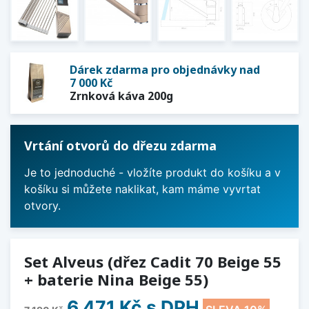
Dárek zdarma pro objednávky nad
7 000 Kč
Zrnková káva 200g
Vrtání otvorů do dřezu zdarma
Je to jednoduché - vložíte produkt do košíku a v
košíku si můžete naklikat, kam máme vyvrtat
otvory.
Set Alveus (dřez Cadit 70 Beige 55
+ baterie Nina Beige 55)
6 471 Kč
s DPH