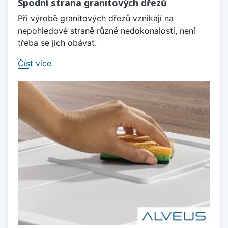
Spodní strana granitových dřezů
Při výrobě granitových dřezů vznikají na
nepohledové straně různé nedokonalosti, není
třeba se jich obávat.
Číst více