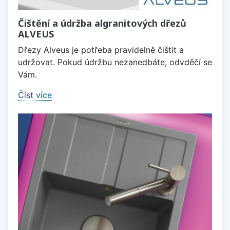
Čištění a údržba algranitových dřezů
ALVEUS
Dřezy Alveus je potřeba pravidelně čištit a
udržovat. Pokud údržbu nezanedbáte, odvděčí se
Vám.
Číst více