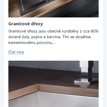
Granitové dřezy
Granitové dřezy jsou obecně vyráběny z cca 80%
drcené žuly, pojiva a barviva. Tím se dosáhne
kameninovému povrchu,...
Číst více