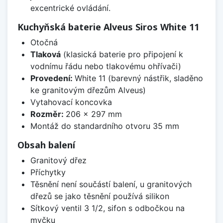
excentrické ovládání.
Kuchyňská baterie Alveus Siros White 11
Otočná
Tlaková
(klasická baterie pro připojení k
vodnímu řádu nebo tlakovému ohřívači)
Provedení:
White 11 (barevný nástřik, sladěno
ke granitovým dřezům Alveus)
Vytahovací koncovka
Rozměr:
206 x 297 mm
Montáž do standardního otvoru 35 mm
Obsah balení
Granitový dřez
Příchytky
Těsnění není součástí balení, u granitových
dřezů se jako těsnění používá silikon
Sítkový ventil 3 1/2, sifon s odbočkou na
myčku