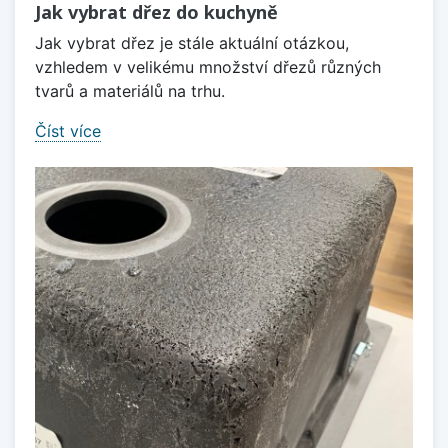
Jak vybrat dřez do kuchyně
Jak vybrat dřez je stále aktuální otázkou,
vzhledem v velikému množství dřezů různých
tvarů a materiálů na trhu.
Číst více