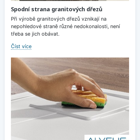
Spodní strana granitových dřezů
Při výrobě granitových dřezů vznikají na
nepohledové straně různé nedokonalosti, není
třeba se jich obávat.
Číst více