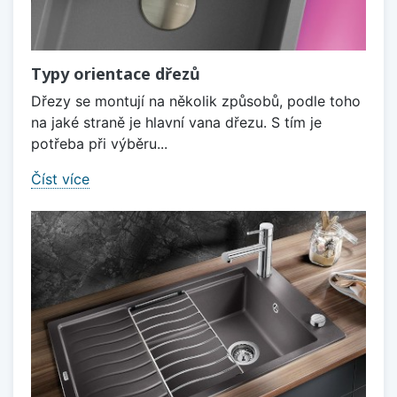
Typy orientace dřezů
Dřezy se montují na několik způsobů, podle toho
na jaké straně je hlavní vana dřezu. S tím je
potřeba při výběru...
Číst více