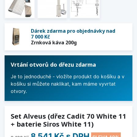
Dárek zdarma pro objednávky nad
7 000 Kč
Zrnková káva 200g
Vrtání otvorů do dřezu zdarma
Je to jednoduché - vložíte produkt do košíku a v
košíku si můžete naklikat, kam máme vyvrtat
otvory.
Set Alveus (dřez Cadit 70 White 11
+ baterie Siros White 11)
8 541 Kč
s DPH