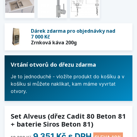
Dárek zdarma pro objednávky nad
7 000 Kč
Zrnková káva 200g
Vrtání otvorů do dřezu zdarma
Je to jednoduché - vložíte produkt do košíku a v
košíku si můžete naklikat, kam máme vyvrtat
otvory.
Set Alveus (dřez Cadit 80 Beton 81
+ baterie Siros Beton 81)
9 351 Kč
s DPH