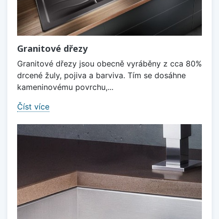
Granitové dřezy
Granitové dřezy jsou obecně vyráběny z cca 80%
drcené žuly, pojiva a barviva. Tím se dosáhne
kameninovému povrchu,...
Číst více