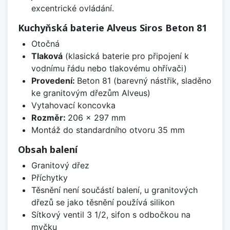
excentrické ovládání.
Kuchyňská baterie Alveus Siros Beton 81
Otočná
Tlaková
(klasická baterie pro připojení k
vodnímu řádu nebo tlakovému ohřívači)
Provedení:
Beton 81 (barevný nástřik, sladěno
ke granitovým dřezům Alveus)
Vytahovací koncovka
Rozměr:
206 x 297 mm
Montáž do standardního otvoru 35 mm
Obsah balení
Granitový dřez
Příchytky
Těsnění není součástí balení, u granitových
dřezů se jako těsnění používá silikon
Sítkový ventil 3 1/2, sifon s odbočkou na
myčku