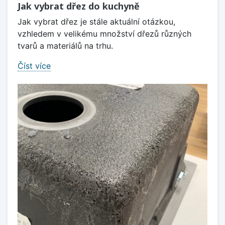
Jak vybrat dřez do kuchyně
Jak vybrat dřez je stále aktuální otázkou,
vzhledem v velikému množství dřezů různých
tvarů a materiálů na trhu.
Číst více