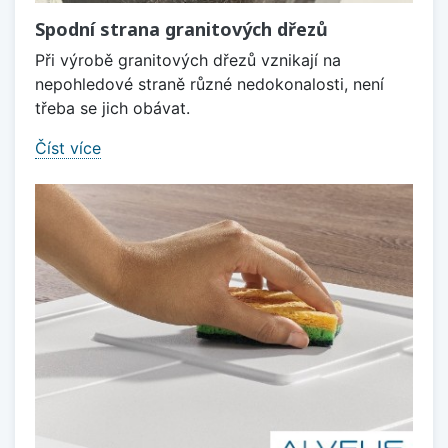
Spodní strana granitových dřezů
Při výrobě granitových dřezů vznikají na
nepohledové straně různé nedokonalosti, není
třeba se jich obávat.
Číst více