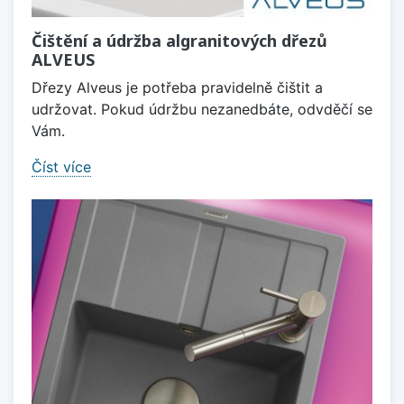
Čištění a údržba algranitových dřezů
ALVEUS
Dřezy Alveus je potřeba pravidelně čištit a
udržovat. Pokud údržbu nezanedbáte, odvděčí se
Vám.
Číst více