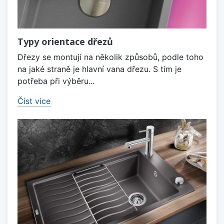
Typy orientace dřezů
Dřezy se montují na několik způsobů, podle toho
na jaké straně je hlavní vana dřezu. S tím je
potřeba při výběru...
Číst více