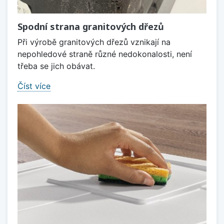
Spodní strana granitových dřezů
Při výrobě granitových dřezů vznikají na
nepohledové straně různé nedokonalosti, není
třeba se jich obávat.
Číst více