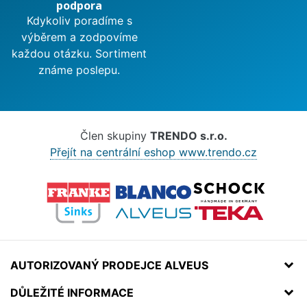
podpora
Kdykoliv poradíme s
výběrem a zodpovíme
každou otázku. Sortiment
známe poslepu.
Člen skupiny
TRENDO s.r.o.
Přejít na centrální eshop www.trendo.cz
AUTORIZOVANÝ PRODEJCE ALVEUS
DŮLEŽITÉ INFORMACE