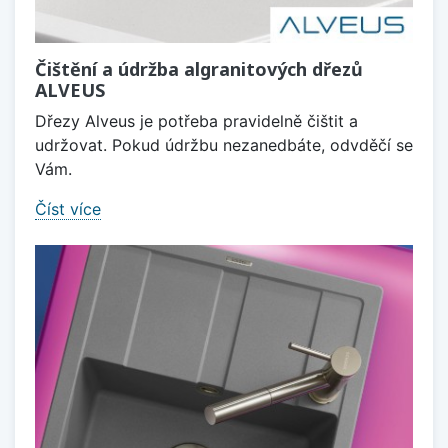
Čištění a údržba algranitových dřezů
ALVEUS
Dřezy Alveus je potřeba pravidelně čištit a
udržovat. Pokud údržbu nezanedbáte, odvděčí se
Vám.
Číst více