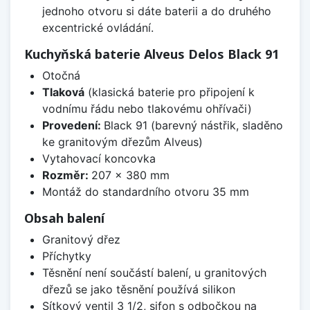
jednoho otvoru si dáte baterii a do druhého
excentrické ovládání.
Kuchyňská baterie Alveus Delos Black 91
Otočná
Tlaková
(klasická baterie pro připojení k
vodnímu řádu nebo tlakovému ohřívači)
Provedení:
Black 91 (barevný nástřik, sladěno
ke granitovým dřezům Alveus)
Vytahovací koncovka
Rozměr:
207 x 380 mm
Montáž do standardního otvoru 35 mm
Obsah balení
Granitový dřez
Příchytky
Těsnění není součástí balení, u granitových
dřezů se jako těsnění používá silikon
Sítkový ventil 3 1/2, sifon s odbočkou na