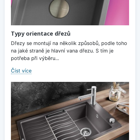
Typy orientace dřezů
Dřezy se montují na několik způsobů, podle toho
na jaké straně je hlavní vana dřezu. S tím je
potřeba při výběru...
Číst více