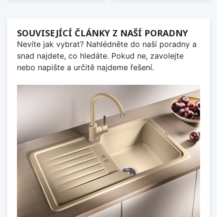
SOUVISEJÍCÍ ČLÁNKY Z NAŠÍ PORADNY
Nevíte jak vybrat? Nahlédněte do naší poradny a
snad najdete, co hledáte. Pokud ne, zavolejte
nebo napište a určitě najdeme řešení.