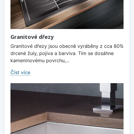
Granitové dřezy
Granitové dřezy jsou obecně vyráběny z cca 80%
drcené žuly, pojiva a barviva. Tím se dosáhne
kameninovému povrchu,...
Číst více