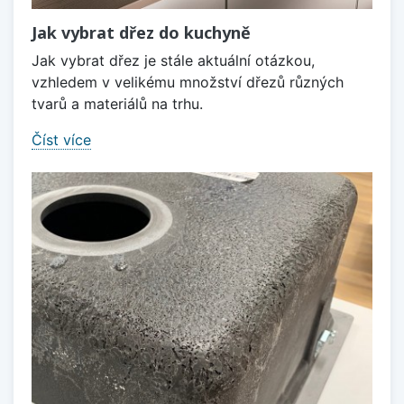
Jak vybrat dřez do kuchyně
Jak vybrat dřez je stále aktuální otázkou,
vzhledem v velikému množství dřezů různých
tvarů a materiálů na trhu.
Číst více