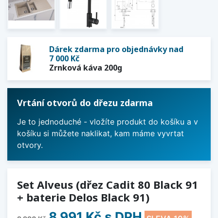
Dárek zdarma pro objednávky nad
7 000 Kč
Zrnková káva 200g
Vrtání otvorů do dřezu zdarma
Je to jednoduché - vložíte produkt do košíku a v
košíku si můžete naklikat, kam máme vyvrtat
otvory.
Set Alveus (dřez Cadit 80 Black 91
+ baterie Delos Black 91)
8 991 Kč
s DPH