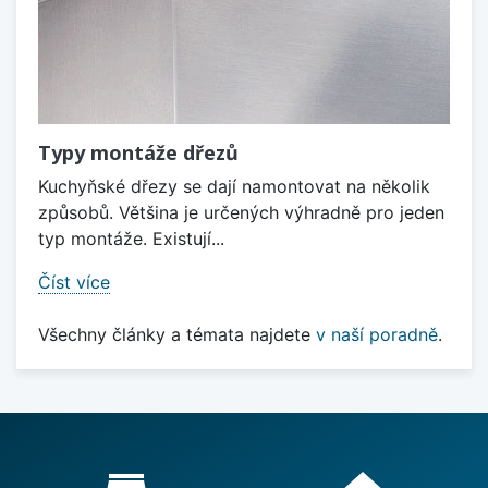
Typy montáže dřezů
Kuchyňské dřezy se dají namontovat na několik
způsobů. Většina je určených výhradně pro jeden
typ montáže. Existují...
Číst více
Všechny články a témata najdete
v naší poradně
.
Proč nakupovat u nás?