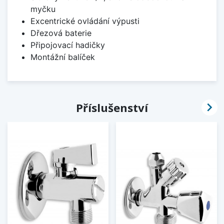
myčku
Excentrické ovládání výpusti
Dřezová baterie
Připojovací hadičky
Montážní balíček

Příslušenství