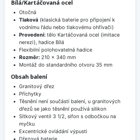
Bílá/Kartáčovaná ocel
Otočná
Tlaková
(klasická baterie pro připojení k
vodnímu řádu nebo tlakovému ohřívači)
Provedení:
tělo Kartáčovaná ocel (imitace
nerezi), hadice Bílá
Flexibilní polohovatelná hadice
Rozměr:
210 x 340 mm
Montáž do standardního otvoru 35 mm
Obsah balení
Granitový dřez
Příchytky
Těsnění není součástí balení, u granitových
dřezů se jako těsnění používá silikon
Sítkový ventil 3 1/2, sifon s odbočkou na
myčku
Excentrické ovládání výpusti
Dřezová baterie