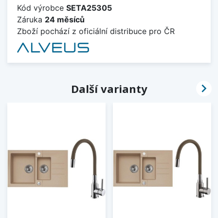
Kód výrobce
SETA25305
Záruka
24 měsíců
Zboží pochází z oficiální distribuce pro ČR

Další varianty