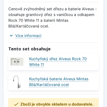
Cenově zvýhodněný set dřezu a baterie Alveus -
obsahuje granitový dřez s vaničkou a odkapem
Rock 70 White 11 a baterii Mintas
Bílá/Kartáčovaná ocel.
expand_more
Více informací
Tento set obsahuje
Kuchyňský dřez Alveus Rock 70
White 11
Kuchyňská baterie Alveus Mintas
Bílá/Kartáčovaná ocel

Zboží je obvykle skladem u dodavatele.