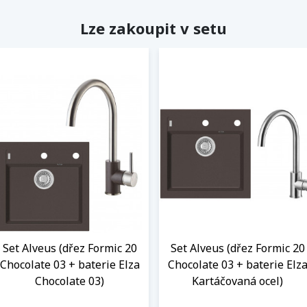
Lze zakoupit v setu
Set Alveus (dřez Formic 20
Set Alveus (dřez Formic 20
Chocolate 03 + baterie Elza
Chocolate 03 + baterie Elz
Chocolate 03)
Kartáčovaná ocel)