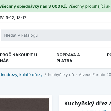
všechny objednávky nad 3 000 Kč.
Všechny probíhající a
Pá 9-12, 13-17
PROČ NAKOUPIT U
DOPRAVA A
P
NÁS
PLATBA
dnodřezy, kulaté dřezy
Kuchyňský dřez Alveus Formic 2
Kuchyňský dřez A