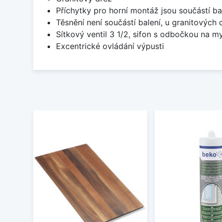
Příchytky pro horní montáž jsou součástí ba
Těsnění není součástí balení, u granitových 
Sítkový ventil 3 1/2, sifon s odbočkou na m
Excentrické ovládání výpusti