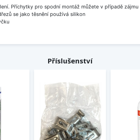
lení. Příchytky pro spodní montáž můžete v případě zájmu 
dřezů se jako těsnění používá silikon
yčku
Příslušenství