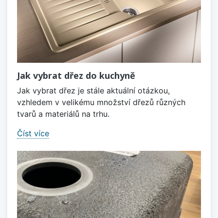
Jak vybrat dřez do kuchyně
Jak vybrat dřez je stále aktuální otázkou,
vzhledem v velikému množství dřezů různých
tvarů a materiálů na trhu.
Číst více