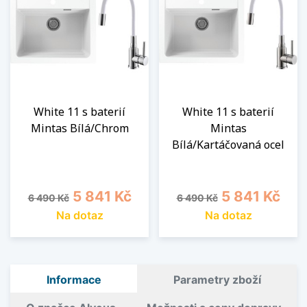
White 11 s baterií
White 11 s baterií
Mintas Bílá/Chrom
Mintas
Bílá/Kartáčovaná ocel
Běžná cena
Cena
Běžná cena
Cena
5 841 Kč
5 841 Kč
6 490 Kč
6 490 Kč
Na dotaz
Na dotaz
Informace
Parametry zboží