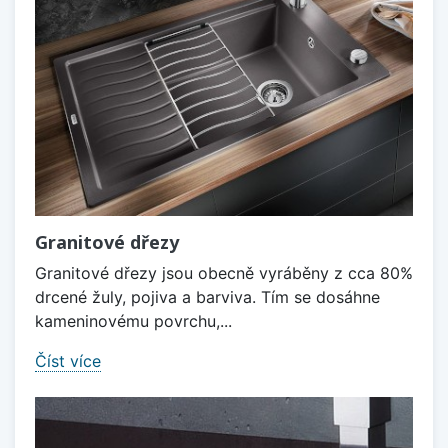
Granitové dřezy
Granitové dřezy jsou obecně vyráběny z cca 80%
drcené žuly, pojiva a barviva. Tím se dosáhne
kameninovému povrchu,...
Číst více