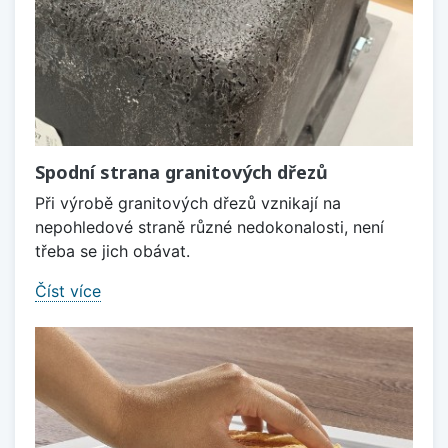
Spodní strana granitových dřezů
Při výrobě granitových dřezů vznikají na
nepohledové straně různé nedokonalosti, není
třeba se jich obávat.
Číst více