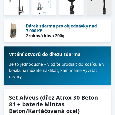
Dárek zdarma pro objednávky nad
7 000 Kč
Zrnková káva 200g
Vrtání otvorů do dřezu zdarma
Je to jednoduché - vložíte produkt do košíku a v
košíku si můžete naklikat, kam máme vyvrtat
otvory.
Set Alveus (dřez Atrox 30 Beton
81 + baterie Mintas
Beton/Kartáčovaná ocel)