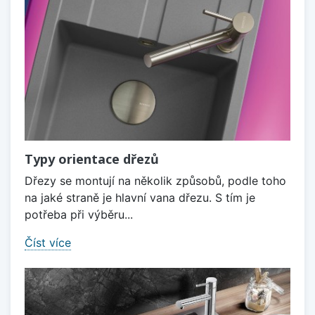
Typy orientace dřezů
Dřezy se montují na několik způsobů, podle toho
na jaké straně je hlavní vana dřezu. S tím je
potřeba při výběru...
Číst více