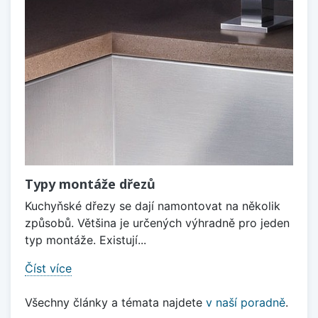
Typy montáže dřezů
Kuchyňské dřezy se dají namontovat na několik
způsobů. Většina je určených výhradně pro jeden
typ montáže. Existují...
Číst více
Všechny články a témata najdete
v naší poradně
.