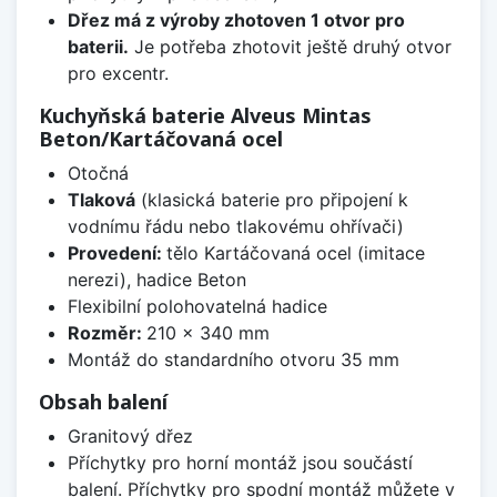
Dřez má z výroby zhotoven 1 otvor pro
baterii.
Je potřeba zhotovit ještě druhý otvor
pro excentr.
Kuchyňská baterie Alveus Mintas
Beton/Kartáčovaná ocel
Otočná
Tlaková
(klasická baterie pro připojení k
vodnímu řádu nebo tlakovému ohřívači)
Provedení:
tělo Kartáčovaná ocel (imitace
nerezi), hadice Beton
Flexibilní polohovatelná hadice
Rozměr:
210 x 340 mm
Montáž do standardního otvoru 35 mm
Obsah balení
Granitový dřez
Příchytky pro horní montáž jsou součástí
balení. Příchytky pro spodní montáž můžete v