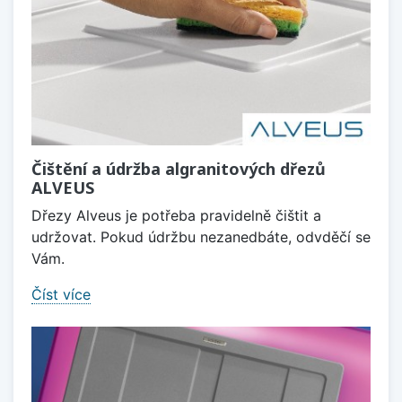
Čištění a údržba algranitových dřezů
ALVEUS
Dřezy Alveus je potřeba pravidelně čištit a
udržovat. Pokud údržbu nezanedbáte, odvděčí se
Vám.
Číst více