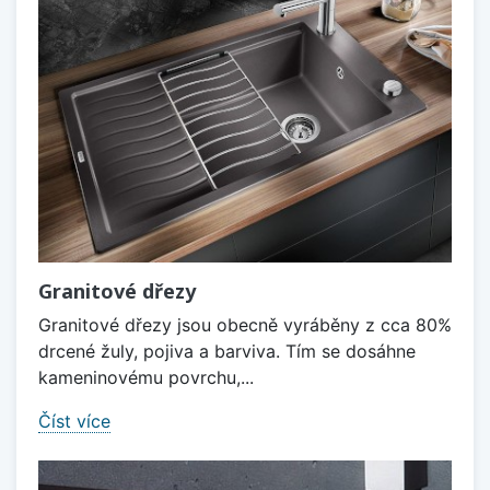
Granitové dřezy
Granitové dřezy jsou obecně vyráběny z cca 80%
drcené žuly, pojiva a barviva. Tím se dosáhne
kameninovému povrchu,...
Číst více