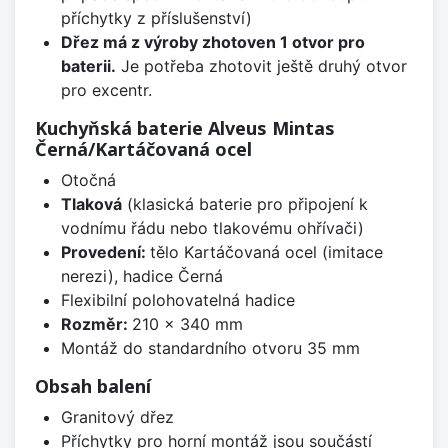
příchytky z příslušenství)
Dřez má z výroby zhotoven 1 otvor pro
baterii.
Je potřeba zhotovit ještě druhý otvor
pro excentr.
Kuchyňská baterie Alveus Mintas
Černá/Kartáčovaná ocel
Otočná
Tlaková
(klasická baterie pro připojení k
vodnímu řádu nebo tlakovému ohřívači)
Provedení:
tělo Kartáčovaná ocel (imitace
nerezi), hadice Černá
Flexibilní polohovatelná hadice
Rozměr:
210 x 340 mm
Montáž do standardního otvoru 35 mm
Obsah balení
Granitový dřez
Příchytky pro horní montáž jsou součástí