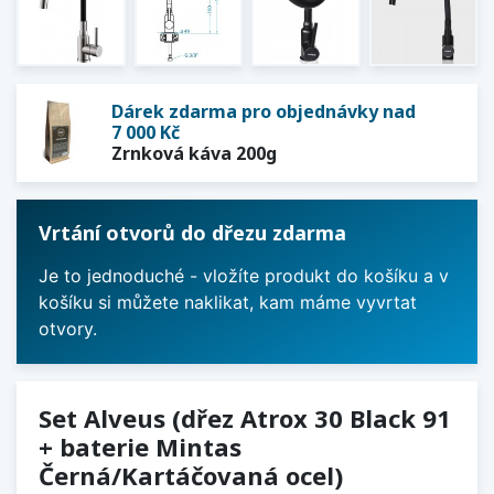
Dárek zdarma pro objednávky nad
7 000 Kč
Zrnková káva 200g
Vrtání otvorů do dřezu zdarma
Je to jednoduché - vložíte produkt do košíku a v
košíku si můžete naklikat, kam máme vyvrtat
otvory.
Set Alveus (dřez Atrox 30 Black 91
+ baterie Mintas
Černá/Kartáčovaná ocel)