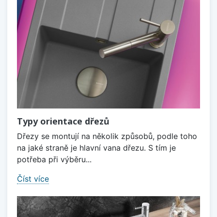
Typy orientace dřezů
Dřezy se montují na několik způsobů, podle toho
na jaké straně je hlavní vana dřezu. S tím je
potřeba při výběru...
Číst více