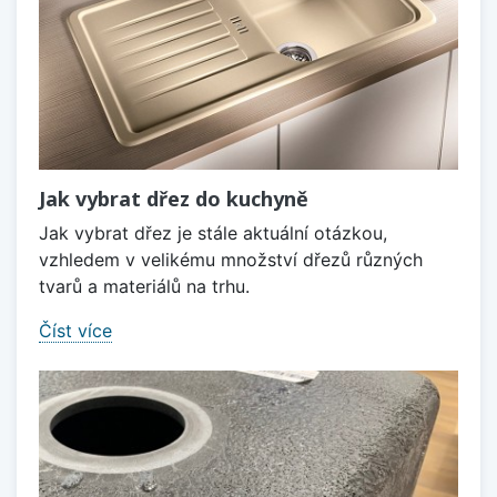
Jak vybrat dřez do kuchyně
Jak vybrat dřez je stále aktuální otázkou,
vzhledem v velikému množství dřezů různých
tvarů a materiálů na trhu.
Číst více