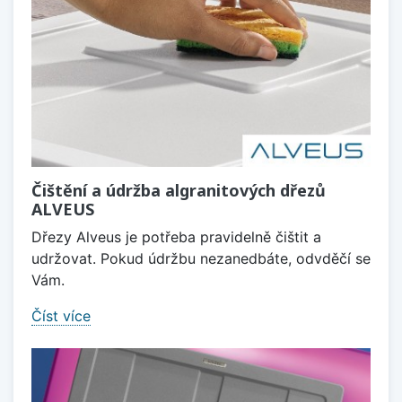
Čištění a údržba algranitových dřezů
ALVEUS
Dřezy Alveus je potřeba pravidelně čištit a
udržovat. Pokud údržbu nezanedbáte, odvděčí se
Vám.
Číst více