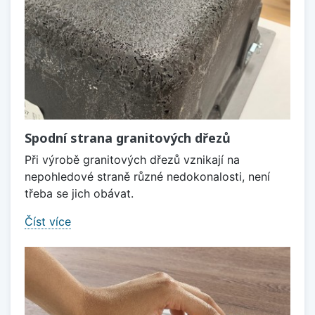
Spodní strana granitových dřezů
Při výrobě granitových dřezů vznikají na
nepohledové straně různé nedokonalosti, není
třeba se jich obávat.
Číst více