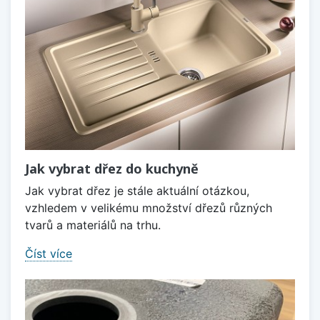
Jak vybrat dřez do kuchyně
Jak vybrat dřez je stále aktuální otázkou,
vzhledem v velikému množství dřezů různých
tvarů a materiálů na trhu.
Číst více