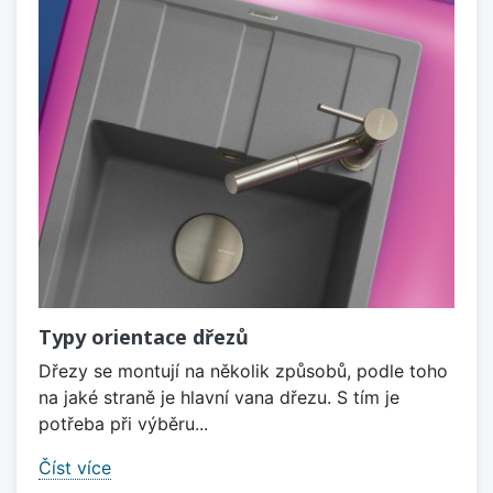
Typy orientace dřezů
Dřezy se montují na několik způsobů, podle toho
na jaké straně je hlavní vana dřezu. S tím je
potřeba při výběru...
Číst více