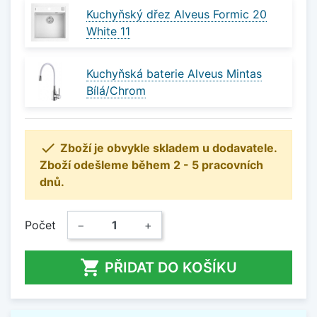
Kuchyňský dřez Alveus Formic 20
White 11
Kuchyňská baterie Alveus Mintas
Bílá/Chrom

Zboží je obvykle skladem u dodavatele.
Zboží odešleme během 2 - 5 pracovních
dnů.
Počet
−
+

PŘIDAT DO KOŠÍKU