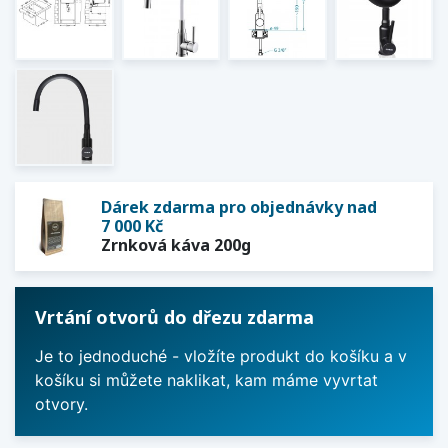
Dárek zdarma pro objednávky nad
7 000 Kč
Zrnková káva 200g
Vrtání otvorů do dřezu zdarma
Je to jednoduché - vložíte produkt do košíku a v
košíku si můžete naklikat, kam máme vyvrtat
otvory.