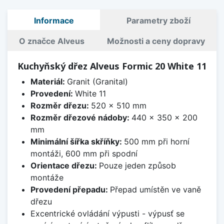
Informace
Parametry zboží
O značce Alveus
Možnosti a ceny dopravy
Kuchyňský dřez Alveus Formic 20 White 11
Materiál:
Granit (Granital)
Provedení:
White 11
Rozměr dřezu:
520 x 510 mm
Rozměr dřezové nádoby:
440 x 350 x 200
mm
Minimální šířka skříňky:
500 mm při horní
montáži, 600 mm při spodní
Orientace dřezu:
Pouze jeden způsob
montáže
Provedení přepadu:
Přepad umístěn ve vaně
dřezu
Excentrické ovládání výpusti - výpusť se