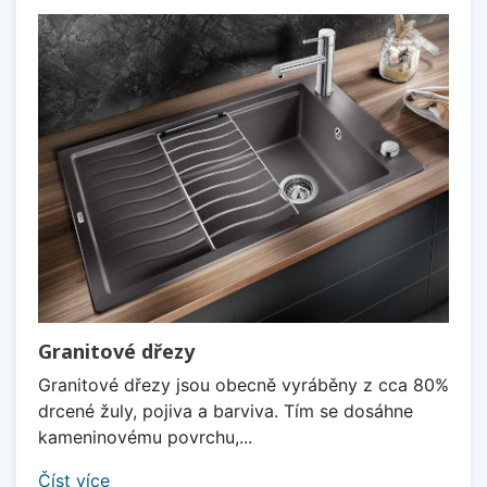
Granitové dřezy
Granitové dřezy jsou obecně vyráběny z cca 80%
drcené žuly, pojiva a barviva. Tím se dosáhne
kameninovému povrchu,...
Číst více