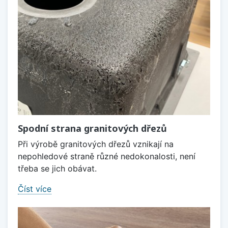
Spodní strana granitových dřezů
Při výrobě granitových dřezů vznikají na
nepohledové straně různé nedokonalosti, není
třeba se jich obávat.
Číst více