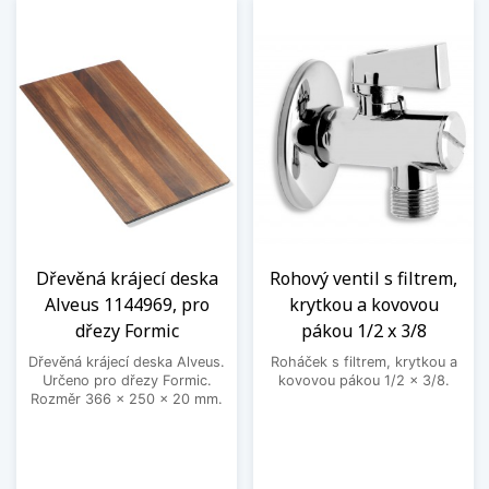
Dřevěná krájecí deska
Rohový ventil s filtrem,
Alveus 1144969, pro
krytkou a kovovou
dřezy Formic
pákou 1/2 x 3/8
Dřevěná krájecí deska Alveus.
Roháček s filtrem, krytkou a
Určeno pro dřezy Formic.
kovovou pákou 1/2 x 3/8.
Rozměr 366 x 250 x 20 mm.