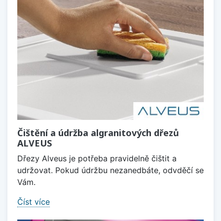
Čištění a údržba algranitových dřezů
ALVEUS
Dřezy Alveus je potřeba pravidelně čištit a
udržovat. Pokud údržbu nezanedbáte, odvděčí se
Vám.
Číst více