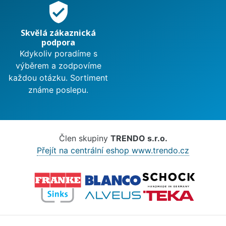
verified_user
Skvělá zákaznická
podpora
Kdykoliv poradíme s
výběrem a zodpovíme
každou otázku. Sortiment
známe poslepu.
Člen skupiny
TRENDO s.r.o.
Přejít na centrální eshop www.trendo.cz