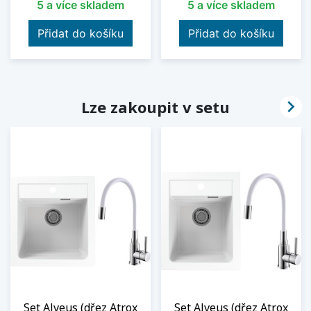
5 a více skladem
5 a více skladem
Přidat do košíku
Přidat do košíku

Lze zakoupit v setu
Set Alveus (dřez Atrox
Set Alveus (dřez Atrox