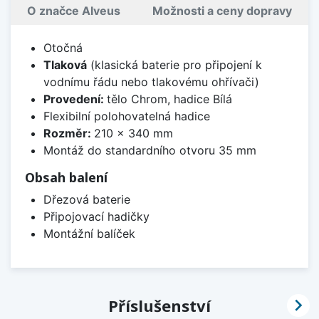
O značce Alveus
Možnosti a ceny dopravy
Otočná
Tlaková
(klasická baterie pro připojení k
vodnímu řádu nebo tlakovému ohřívači)
Provedení:
tělo Chrom, hadice Bílá
Flexibilní polohovatelná hadice
Rozměr:
210 x 340 mm
Montáž do standardního otvoru 35 mm
Obsah balení
Dřezová baterie
Připojovací hadičky
Montážní balíček

Příslušenství