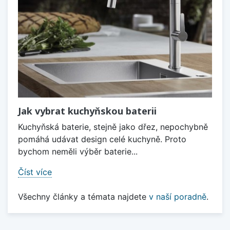
Jak vybrat kuchyňskou baterii
Kuchyňská baterie, stejně jako dřez, nepochybně
pomáhá udávat design celé kuchyně. Proto
bychom neměli výběr baterie...
Číst více
Všechny články a témata najdete
v naší poradně
.