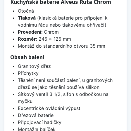
Kuchyňská baterie Alveus Ruta Chrom
Otočná
Tlaková
(klasická baterie pro připojení k
vodnímu řádu nebo tlakovému ohřívači)
Provedení:
Chrom
Rozměr:
245 x 125 mm
Montáž do standardního otvoru 35 mm
Obsah balení
Granitový dřez
Příchytky
Těsnění není součástí balení, u granitových
dřezů se jako těsnění používá silikon
Sítkový ventil 3 1/2, sifon s odbočkou na
myčku
Excentrické ovládání výpusti
Dřezová baterie
Připojovací hadičky
Montážní balíček