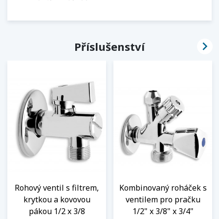

Příslušenství
Rohový ventil s filtrem,
Kombinovaný roháček s
krytkou a kovovou
ventilem pro pračku
pákou 1/2 x 3/8
1/2" x 3/8" x 3/4"