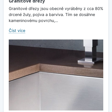
Granitové dřezy
Granitové dřezy jsou obecně vyráběny z cca 80%
drcené žuly, pojiva a barviva. Tím se dosáhne
kameninovému povrchu,...
Číst více