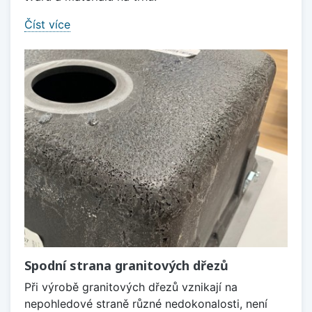
Číst více
Spodní strana granitových dřezů
Při výrobě granitových dřezů vznikají na
nepohledové straně různé nedokonalosti, není