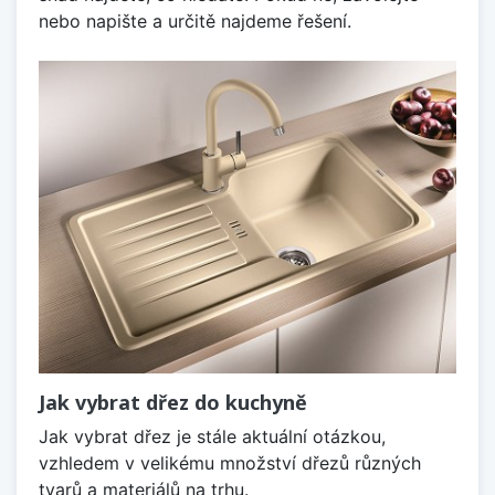
nebo napište a určitě najdeme řešení.
Jak vybrat dřez do kuchyně
Jak vybrat dřez je stále aktuální otázkou,
vzhledem v velikému množství dřezů různých
tvarů a materiálů na trhu.