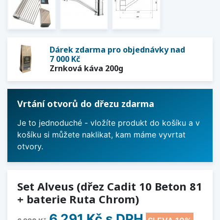
Dárek zdarma pro objednávky nad
7 000 Kč
Zrnková káva 200g
Vrtání otvorů do dřezu zdarma
Je to jednoduché - vložíte produkt do košíku a v
košíku si můžete naklikat, kam máme vyvrtat
otvory.
Set Alveus (dřez Cadit 10 Beton 81
+ baterie Ruta Chrom)
6 291 Kč
s DPH