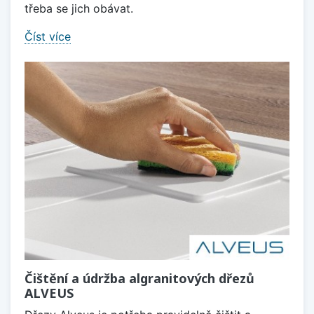
třeba se jich obávat.
Číst více
Čištění a údržba algranitových dřezů
ALVEUS